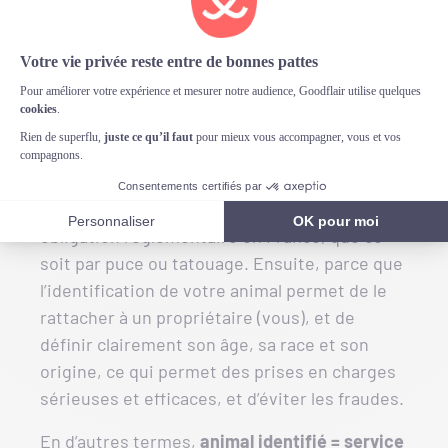
Mon animal doit-il être
identifié au moment de
la souscription ?
La réponse est oui.
D’abord parce que
l’identification de votre animal est une
obligation réglementaire en France, que ce
soit par puce ou tatouage. Ensuite, parce que
l’identification de votre animal permet de le
rattacher à un propriétaire (vous), et de
définir clairement son âge, sa race et son
origine, ce qui permet des prises en charges
sérieuses et efficaces, et d’éviter les fraudes.
En d’autres termes,
animal identifié = service