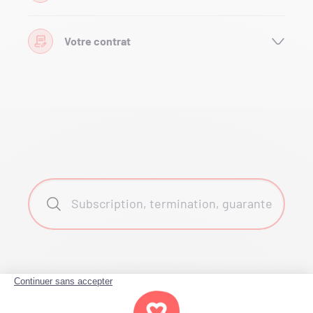
Votre contrat
Search
Back to FAQ home