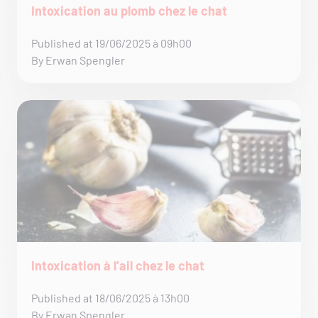
Intoxication au plomb chez le chat
Published at 19/06/2025 à 09h00
By Erwan Spengler
Intoxication à l’ail chez le chat
Published at 18/06/2025 à 13h00
By Erwan Spengler