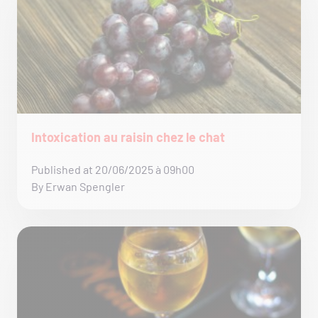
Intoxication au raisin chez le chat
Published at 20/06/2025 à 09h00
By Erwan Spengler