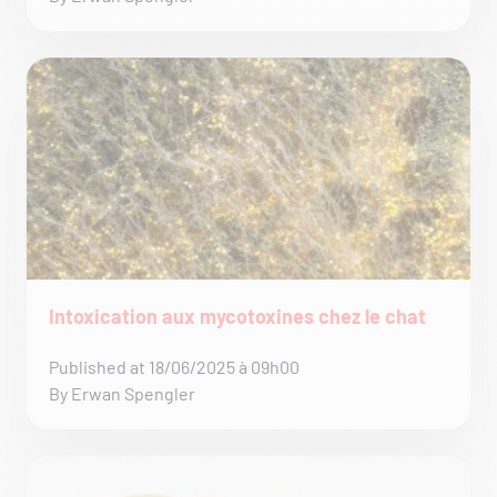
Intoxication aux mycotoxines chez le chat
Published at 18/06/2025 à 09h00
By Erwan Spengler