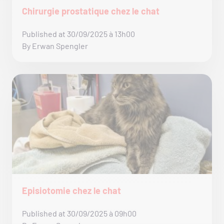
Chirurgie prostatique chez le chat
Published at 30/09/2025 à 13h00
By Erwan Spengler
Episiotomie chez le chat
Published at 30/09/2025 à 09h00