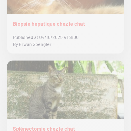
Biopsie hépatique chez le chat
Published at 04/10/2025 à 13h00
By Erwan Spengler
Splénectomie chez le chat