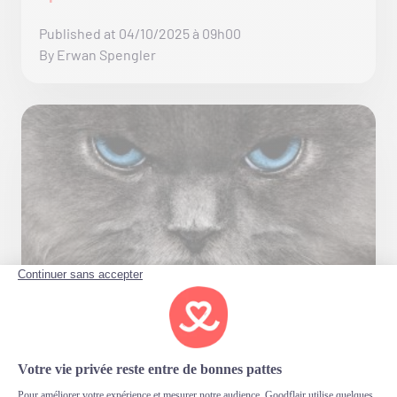
Published at 04/10/2025 à 09h00
By Erwan Spengler
Enucléation chez le chat
Published at 02/10/2025 à 13h00
By Erwan Spengler