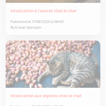
Intoxication à l’avocat chez le chat
Published at 17/06/2025 à 09h00
By Erwan Spengler
Intoxication aux oignons chez le chat