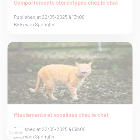
Comportements stéréotypés chez le chat
Published at 22/05/2025 à 13h00
By Erwan Spengler
Miaulements et vocalises chez le chat
Published at 22/05/2025 à 09h00
By Erwan Spengler