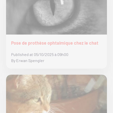
Pose de prothèse ophtalmique chez le chat
Published at 05/10/2025 à 09h00
By Erwan Spengler