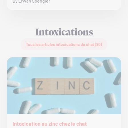
By Erwan Spengler
Intoxications
Tous les articles intoxications du chat (90)
Intoxication au zinc chez le chat