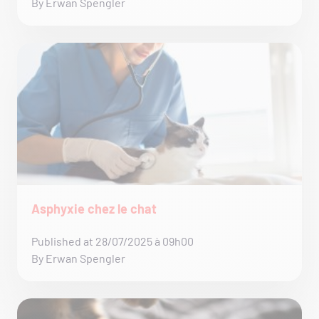
By Erwan Spengler
Asphyxie chez le chat
Published at 28/07/2025 à 09h00
By Erwan Spengler