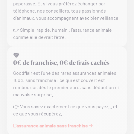
paperasse. Et si vous préférez échanger par
téléphone, nos conseillers, tous passionnés
d’animaux, vous accompagnent avec bienveillance.
👉 Simple, rapide, humain : l’assurance animale
comme elle devrait l’être.
💛
0€ de franchise, 0€ de frais cachés
Goodflair est l’une des rares assurances animales
100% sans franchise : ce qui est couvert est
remboursé, dès le premier euro, sans déduction ni
mauvaise surprise.
👉 Vous savez exactement ce que vous payez… et
ce que vous récupérez.
L’assurance animale sans franchise 🡢