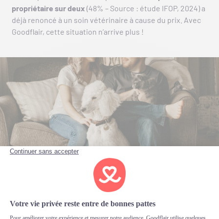
propriétaire sur deux
(48% – Source : étude IFOP, 2024) a
déjà renoncé à un soin vétérinaire à cause du prix. Avec
Goodflair, cette situation n’arrive plus !
Consultations vétérinaires
: généralistes,
spécialistes, urgences, suivi post-opératoires.
Examens & diagnostics
: radiographies,
échographies, scanners, IRM, analyses de