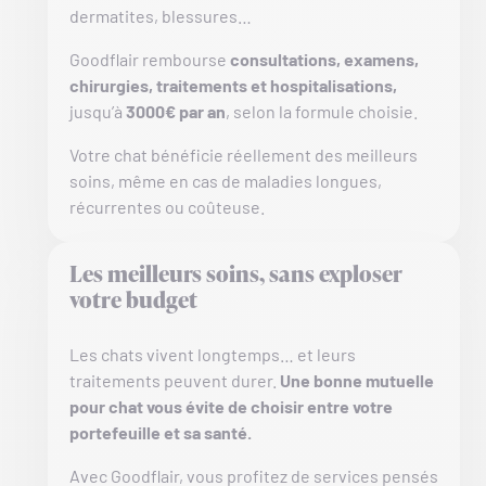
dermatites, blessures…
Goodflair rembourse
consultations, examens,
chirurgies, traitements et hospitalisations,
jusqu’à
3000€ par an
, selon la formule choisie.
Votre chat bénéficie réellement des meilleurs
soins, même en cas de maladies longues,
récurrentes ou coûteuse.
Les meilleurs soins, sans exploser
votre budget
Les chats vivent longtemps… et leurs
traitements peuvent durer.
Une bonne mutuelle
pour chat vous évite de choisir entre votre
portefeuille et sa santé.
Avec Goodflair, vous profitez de services pensés