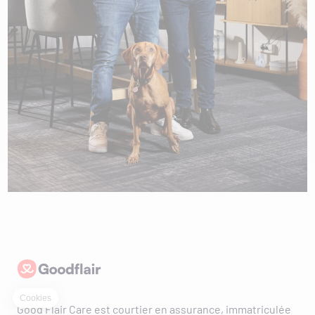
Goodflair
Good Flair Care est courtier en assurance, immatriculée