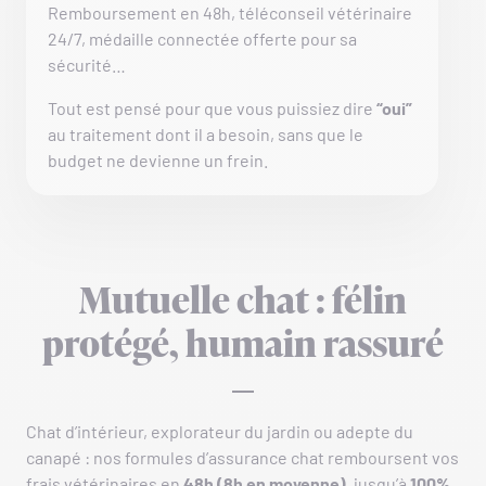
Remboursement en 48h, téléconseil vétérinaire
24/7, médaille connectée offerte pour sa
sécurité…
Tout est pensé pour que vous puissiez dire
“oui”
au traitement dont il a besoin, sans que le
budget ne devienne un frein.
Mutuelle chat : félin
protégé, humain rassuré
Chat d’intérieur, explorateur du jardin ou adepte du
canapé : nos formules d’assurance chat remboursent vos
frais vétérinaires en
48h (8h en moyenne)
, jusqu’à
100%
,