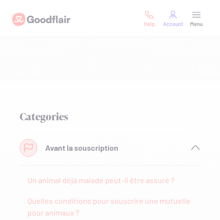
Skip
Goodflair
to
Help
Account
Menu
content
Categories
Avant la souscription
Un animal déjà malade peut-il être assuré ?
Quelles conditions pour souscrire une mutuelle
pour animaux ?