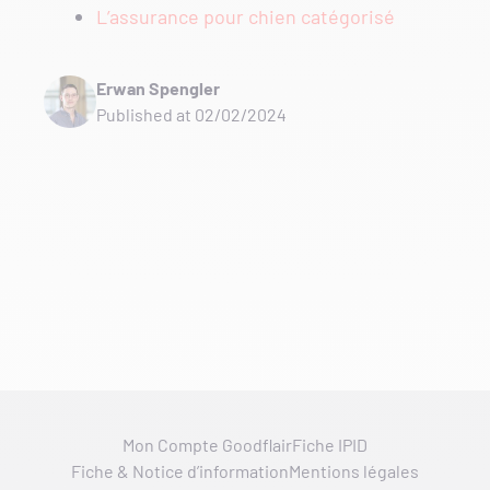
L’assurance pour chien catégorisé
Erwan Spengler
Published at 02/02/2024
Mon Compte Goodflair
Fiche IPID
Fiche & Notice d’information
Mentions légales