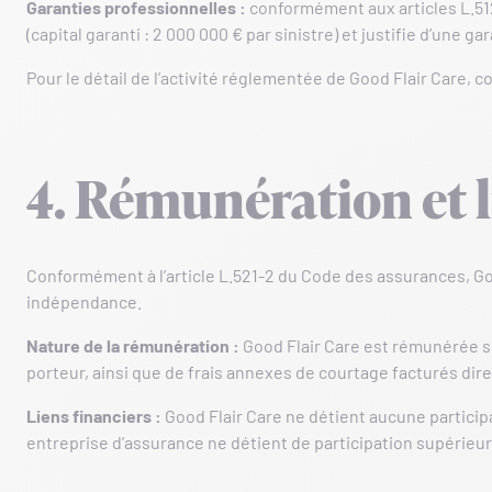
Garanties professionnelles :
conformément aux articles L.512
(capital garanti : 2 000 000 € par sinistre) et justifie d’une
Pour le détail de l’activité réglementée de Good Flair Care, 
4. Rémunération et l
Conformément à l’article L.521-2 du Code des assurances, Goo
indépendance.
Nature de la rémunération :
Good Flair Care est rémunérée s
porteur, ainsi que de frais annexes de courtage facturés dir
Liens financiers :
Good Flair Care ne détient aucune participa
entreprise d’assurance ne détient de participation supérieur