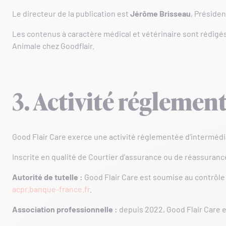
Le directeur de la publication est
Jérôme Brisseau
, Préside
Les contenus à caractère médical et vétérinaire sont rédigés
Animale chez Goodflair.
3. Activité réglemen
Good Flair Care exerce une activité réglementée d’interméd
Inscrite en qualité de Courtier d’assurance ou de réassuranc
Autorité de tutelle :
Good Flair Care est soumise au contrôle 
acpr.banque-france.fr
.
Association professionnelle :
depuis 2022, Good Flair Care e