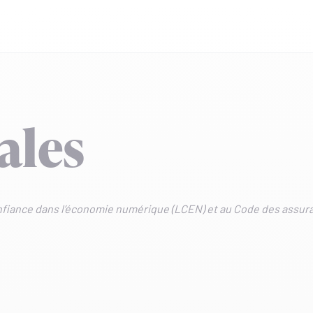
ales
nfiance dans l’économie numérique (LCEN) et au Code des assuranc