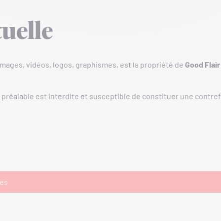
tuelle
images, vidéos, logos, graphismes, est la propriété de
Good Flair
 préalable est interdite et susceptible de constituer une contref
les