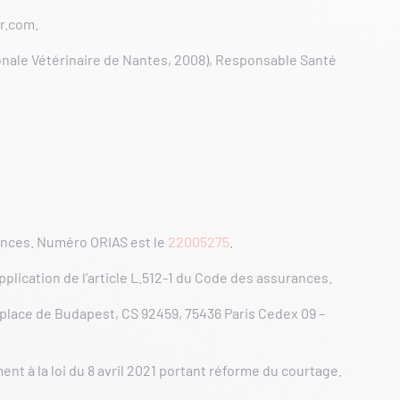
ir.com.
ionale Vétérinaire de Nantes, 2008), Responsable Santé
ances. Numéro ORIAS est le
22005275
.
plication de l’article L.512-1 du Code des assurances.
 place de Budapest, CS 92459, 75436 Paris Cedex 09 –
t à la loi du 8 avril 2021 portant réforme du courtage.