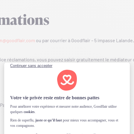
amations
on@goodflair.com
ou par courrier à Goodflair – 5 impasse Lalande
ce réclamations, vous pouvez saisir gratuitement le médiateur d
1 Paris Cedex 09