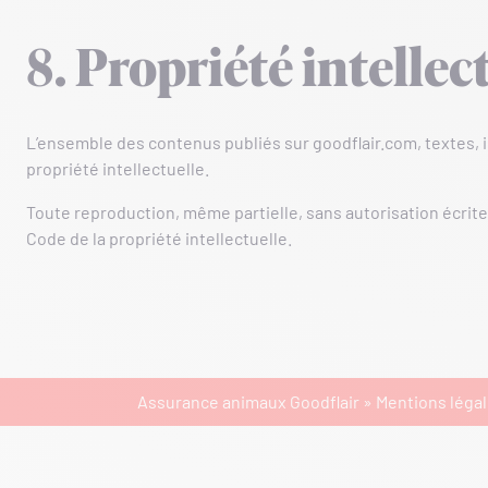
8. Propriété intellec
L’ensemble des contenus publiés sur goodflair.com, textes, 
propriété intellectuelle.
Toute reproduction, même partielle, sans autorisation écrite
Code de la propriété intellectuelle.
Assurance animaux Goodflair
»
Mentions léga