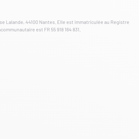
asse Lalande, 44100 Nantes. Elle est immatriculée au Registre
acommunautaire est FR 55 918 164 831.