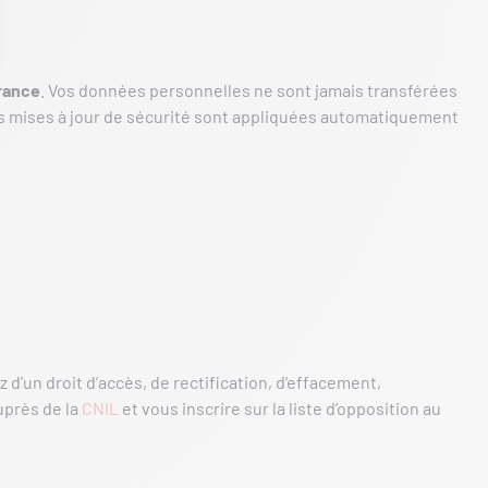
France
. Vos données personnelles ne sont jamais transférées
es mises à jour de sécurité sont appliquées automatiquement
z d’un droit d’accès, de rectification, d’effacement,
uprès de la
CNIL
et vous inscrire sur la liste d’opposition au