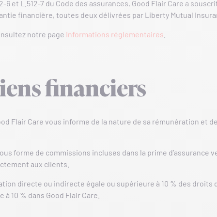
-6 et L.512-7 du Code des assurances, Good Flair Care a souscrit
 garantie financière, toutes deux délivrées par Liberty Mutual Ins
consultez notre page
Informations réglementaires
.
iens financiers
d Flair Care vous informe de la nature de sa rémunération et de 
ous forme de commissions incluses dans la prime d’assurance ver
ectement aux clients.
tion directe ou indirecte égale ou supérieure à 10 % des droits 
e à 10 % dans Good Flair Care.