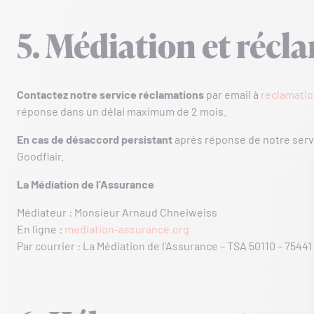
5. Médiation et récl
Contactez notre service réclamations
par email à
reclamati
réponse dans un délai maximum de 2 mois.
En cas de désaccord persistant
après réponse de notre servi
Goodflair.
La Médiation de l’Assurance
Médiateur : Monsieur Arnaud Chneiweiss
En ligne :
mediation-assurance.org
Par courrier : La Médiation de l’Assurance – TSA 50110 – 7544