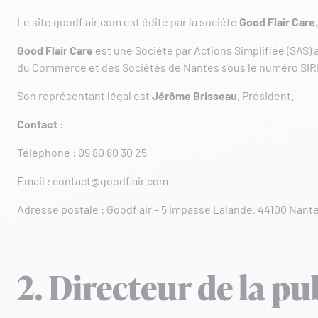
Le site goodflair.com est édité par la société
Good Flair Care
Good Flair Care
est une Société par Actions Simplifiée (SAS) a
du Commerce et des Sociétés de Nantes sous le numéro SIREN
Son représentant légal est
Jérôme Brisseau
, Président.
Contact
:
Téléphone : 09 80 80 30 25
Email :
contact@goodflair.com
Adresse postale : Goodflair – 5 impasse Lalande, 44100 Nant
2. Directeur de la pu