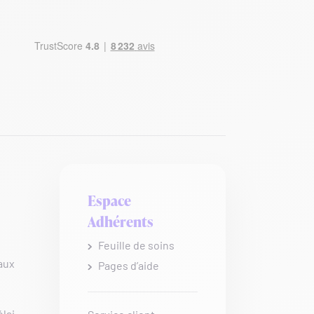
Espace
Adhérents
Feuille de soins
aux
Pages d’aide
lai