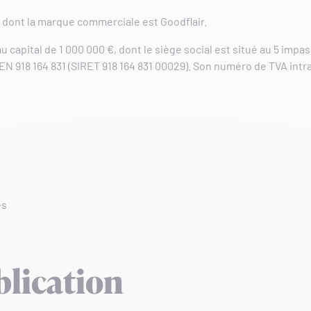
, dont la marque commerciale est Goodflair.
u capital de 1 000 000 €, dont le siège social est situé au 5 imp
 918 164 831 (SIRET 918 164 831 00029). Son numéro de TVA intr
es
blication