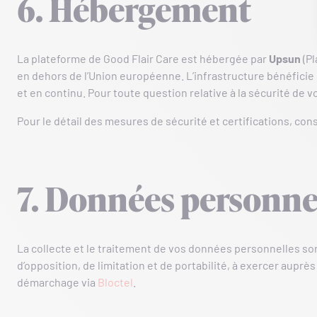
6. Hébergement
La plateforme de Good Flair Care est hébergée par
Upsun
(Pl
en dehors de l’Union européenne. L’infrastructure bénéficie 
et en continu. Pour toute question relative à la sécurité de
Pour le détail des mesures de sécurité et certifications, co
7. Données personnel
La collecte et le traitement de vos données personnelles so
d’opposition, de limitation et de portabilité, à exercer auprè
démarchage via
Bloctel
.