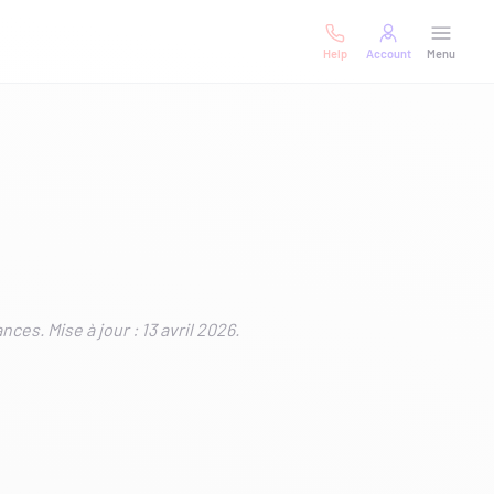
Help
Account
Menu
es. Mise à jour : 13 avril 2026.