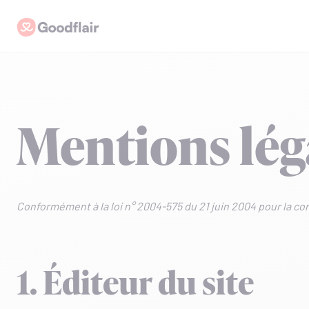
Skip
Goodflair
to
content
Mentions lég
Conformément à la loi n° 2004-575 du 21 juin 2004 pour la co
1. Éditeur du site