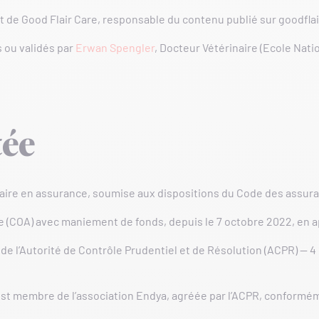
nt de Good Flair Care, responsable du contenu publié sur goodfla
 ou validés par
Erwan Spengler
, Docteur Vétérinaire (Ecole Nat
tée
iaire en assurance, soumise aux dispositions du Code des assur
e (COA) avec maniement de fonds, depuis le 7 octobre 2022, en ap
de l’Autorité de Contrôle Prudentiel et de Résolution (ACPR) — 4
st membre de l’association Endya, agréée par l’ACPR, conformémen