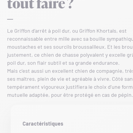
tout faire ?
Le Griffon d’arrêt à poil dur, ou Griffon Khortals, est
reconnaissable entre mille avec sa bouille sympathiq
moustaches et ses sourcils broussailleux. Et les brou
justement, ce chien de chasse polyvalent y excelle gr
poil dur, son flair subtil et sa grande endurance.
Mais c’est aussi un excellent chien de compagnie, trè
ses maîtres, plein de vie et agréable à vivre. Côté sa
tempérament vigoureux justifiera le choix d’une form
mutuelle adaptée, pour être protégé en cas de pépin.
Caractéristiques