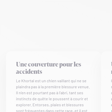
Une couverture pour les
accidents
Le Khortal est un chien vaillant qui ne se
plaindra pas à la première blessure venue.
Il n’en est pourtant pas à l’abri, tant ses
instincts de quête le poussent à courir et
explorer. Entorses, plaies et blessures
sont fréquentes dans cette race, et il est