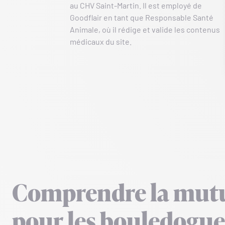
au CHV Saint-Martin. Il est employé de
Goodflair en tant que Responsable Santé
Animale, où il rédige et valide les contenus
médicaux du site.
Comprendre la mutu
pour les bouledogue