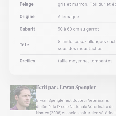
Pelage
gris et marron. Poil dur et é
Origine
Allemagne
Gabarit
50 à 60 cm au garrot
Grande, assez allongée, cac
Tête
sous des moustaches
Oreilles
taille moyenne, tombantes
Ecrit par : Erwan Spengler
Erwan Spengler est Docteur Vétérinaire,
diplômé de l’École Nationale Vétérinaire de
Nantes (2008) et ancien chirurgien vétérinai