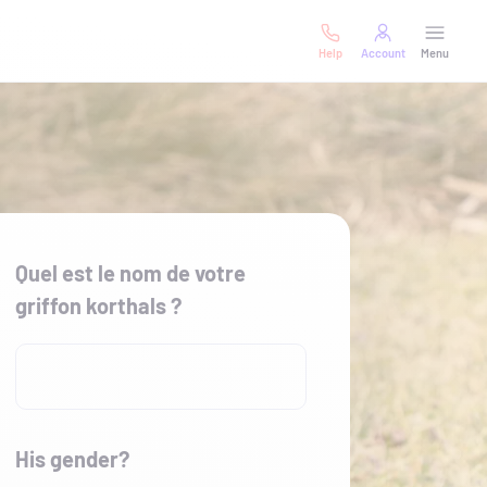
Help
Account
Menu
Quel est le nom de votre
griffon korthals ?
His gender?