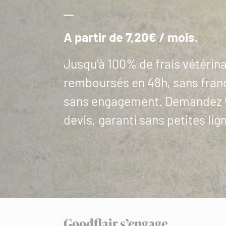
A partir de 7,20€ / mois.
Jusqu’à 100% de frais vétérina
remboursés en 48h, sans fran
sans engagement. Demandez 
devis, garanti sans petites lign
Goodflair s’engage