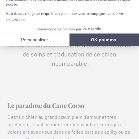
Chien de famille ou chien de garde,
couramment utilisé en Italie comme chien de
recherche en décombres, le Cane Corso
Italiano a de multiples facettes. Mais
certaines choses sont immuables en matière
de soins et d’éducation de ce chien
incomparable.
Le paradoxe du Cane Corso
C’est un chien au grand cœur, plein d’amour et très
intelligent. Il sait se montrer obéissant, et interagira
volontiers avec vous dans de folles parties d’agility ou de