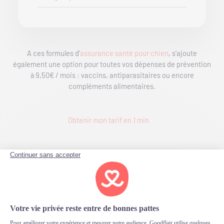
A ces formules d’
assurance santé pour chien
, s’ajoute
également une option pour toutes vos dépenses de prévention
à 9,50€ / mois : vaccins, antiparasitaires ou encore
compléments alimentaires.
Obtenir mon tarif en 1 min
Mon Cane Corso au
quotidien