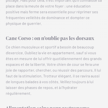
pistage. Mais pour cela, il est important qu’il connaisse sa
place dans la meute de votre foyer : une éducation
positive mais ferme sera essentielle pour réprimer ses
fréquentes velléités de dominance et dompter ce
physique de guerrier.
Cane Corso : on n’oublie pas les dorsaux
Ce chien musculeux et sportif a besoin de beaucoup
d’exercice. Oubliez la vie en appartement, sauf si vous
êtes en mesure de lui offrir quotidiennement des grands
espaces et de la liberté. Votre chien de cour se fera une
joie de rapporter, chercher, ou réussir des parcours. Il lui
faut de la stimulation. Trotteur élégant, il se ravira aussi
de longues balades à vos côtés. Veillez toujours à lui
laisser des phases de repos, et à l’hydrater
régulièrement.