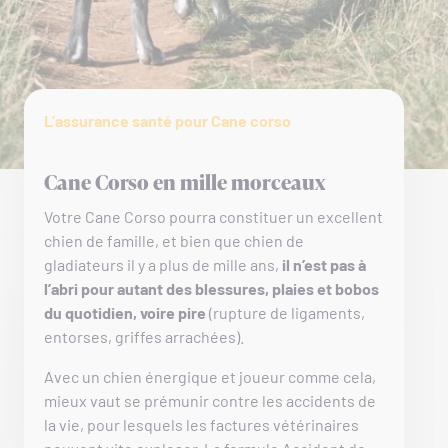
L’assurance santé pour Cane corso
Cane Corso en mille morceaux
Votre Cane Corso pourra constituer un excellent
chien de famille, et bien que chien de
gladiateurs il y a plus de mille ans,
il n’est pas à
l’abri pour autant des blessures, plaies et bobos
du quotidien, voire pire
(rupture de ligaments,
entorses, griffes arrachées).
Avec un chien énergique et joueur comme cela,
mieux vaut se prémunir contre les accidents de
la vie, pour lesquels les factures vétérinaires