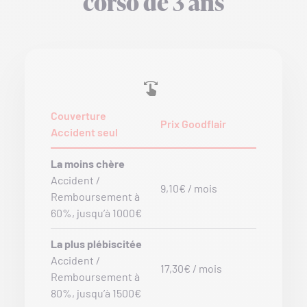
corso de 3 ans
Couverture
Prix Goodflair
Accident seul
La moins chère
Accident /
9,10€ / mois
Remboursement à
60%, jusqu’à 1000€
La plus plébiscitée
Accident /
17,30€ / mois
Remboursement à
80%, jusqu’à 1500€