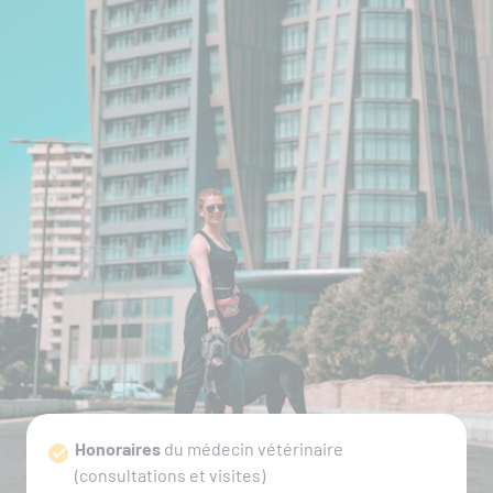
Honoraires
du médecin vétérinaire
(consultations et visites)