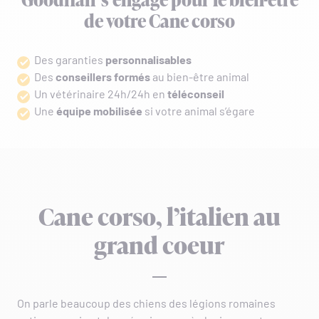
Goodflair s’engage pour le bien-être
de votre Cane corso
Des garanties
personnalisables
Des
conseillers formés
au bien-être animal
Un vétérinaire 24h/24h en
téléconseil
Une
équipe mobilisée
si votre animal s’égare
Cane corso, l’italien au
grand coeur
On parle beaucoup des chiens des légions romaines