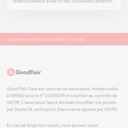
remboursement éclair et des conseillers attentifs.
Assurance animaux Goodflair
»
Contact
Goodflair
Good Flair Care est courtier en assurance, immatriculée
à l’ORIAS sous le n° 22005275 et soumise au contrôle de
l’ACPR. L’assurance Santé Animale Goodflair est portée
par Seyna SA, entreprise d’assurance agréée par l’ACPR.
En cas de litige non résolu, vous pouvez saisir