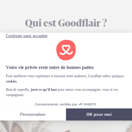
Qui est Goodflair ?
Société à mission et fondée par des propriétaires
d’animaux, Goodflair est au plus près de vos
préoccupations.