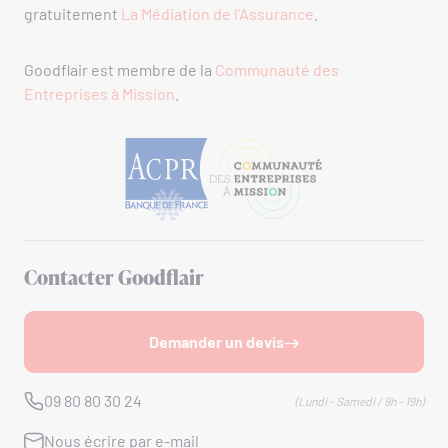
gratuitement
La Médiation de l’Assurance
.
Goodflair est membre de la
Communauté des
Entreprises à Mission
.
Contacter Goodflair
Demander un devis
09 80 80 30 24
(Lundi - Samedi / 9h - 19h)
Nous écrire par e-mail