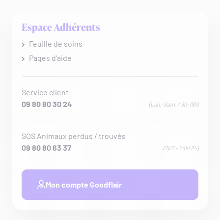
Espace Adhérents
Feuille de soins
Pages d’aide
Service client
09 80 80 30 24
(Lun.-Sam. / 9h-19h)
SOS Animaux perdus / trouvés
09 80 80 63 37
(7j/7 - 24h/24)
Mon compte Goodflair