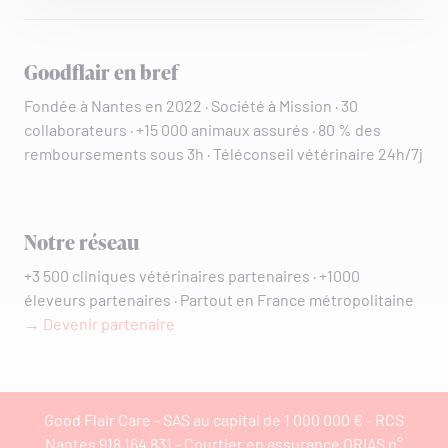
Goodflair en bref
Fondée à Nantes en 2022 · Société à Mission · 30
collaborateurs · +15 000 animaux assurés · 80 % des
remboursements sous 3h · Téléconseil vétérinaire 24h/7j
Notre réseau
+3 500 cliniques vétérinaires partenaires · +1000
éleveurs partenaires · Partout en France métropolitaine
→ Devenir partenaire
Good Flair Care - SAS au capital de 1 000 000 € - RCS
Nantes 918 164 831 - Courtier en assurance ORIAS n°