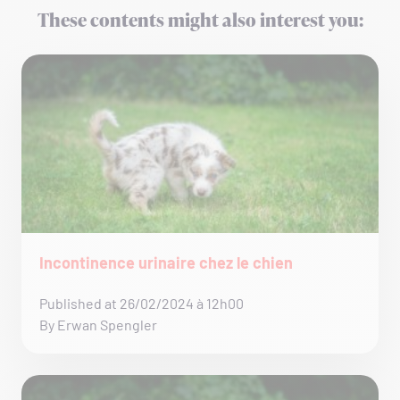
These contents might also interest you:
Incontinence urinaire chez le chien
Published at 26/02/2024 à 12h00
By Erwan Spengler