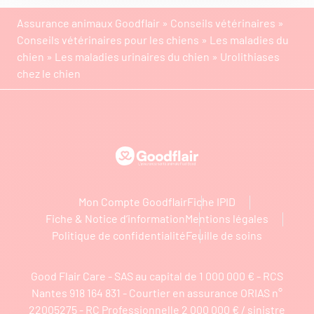
Assurance animaux Goodflair
»
Conseils vétérinaires
»
Conseils vétérinaires pour les chiens
»
Les maladies du
chien
»
Les maladies urinaires du chien
»
Urolithiases
chez le chien
Goodflair
Mon Compte Goodflair
Fiche IPID
Fiche & Notice d’information
Mentions légales
Politique de confidentialité
Feuille de soins
Good Flair Care - SAS au capital de 1 000 000 € - RCS
Nantes 918 164 831 - Courtier en assurance ORIAS n°
22005275 - RC Professionnelle 2 000 000 € / sinistre