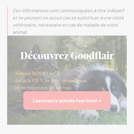
Ces informations sont communiquées à titre indicatif
et ne peuvent en aucun cas se substituer à une visite
vétérinaire, nécessaire en cas de maladie de votre
animal.
Découvrez Goodflair
Jusqu’à 3000 € / an
Jusqu’à 100 % de frais remboursés
0€ de franchise, 0€ de frais
L'assurance animale Feel Good