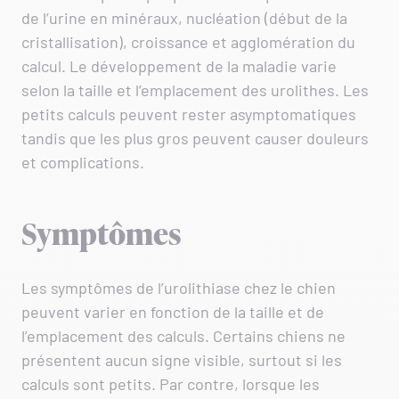
de l’urine en minéraux, nucléation (début de la
cristallisation), croissance et agglomération du
calcul. Le développement de la maladie varie
selon la taille et l’emplacement des urolithes. Les
petits calculs peuvent rester asymptomatiques
tandis que les plus gros peuvent causer douleurs
et complications.
Symptômes
Les symptômes de l’urolithiase chez le chien
peuvent varier en fonction de la taille et de
l’emplacement des calculs. Certains chiens ne
présentent aucun signe visible, surtout si les
calculs sont petits. Par contre, lorsque les