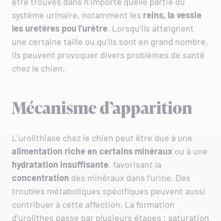
être trouvés dans n’importe quelle partie du
système urinaire, notamment les
reins, la vessie
les uretères pou l’urètre
. Lorsqu’ils atteignent
une certaine taille ou qu’ils sont en grand nombre,
ils peuvent provoquer divers problèmes de santé
chez le chien.
Mécanisme d’apparition
L’urolithiase chez le chien peut être due à une
alimentation riche en certains minéraux
ou à une
hydratation insuffisante
, favorisant la
concentration
des minéraux dans l’urine. Des
troubles métaboliques spécifiques peuvent aussi
contribuer à cette affection. La formation
d’urolithes passe par plusieurs étapes : saturation