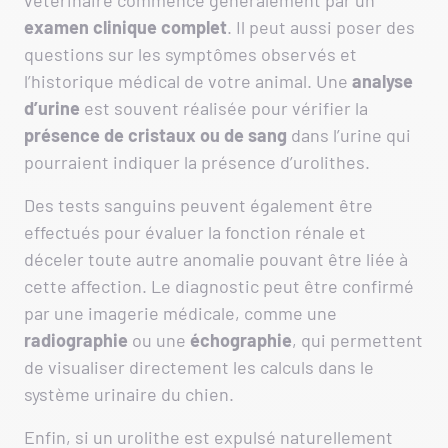
vétérinaire commence généralement par un
examen clinique complet
. Il peut aussi poser des
questions sur les symptômes observés et
l’historique médical de votre animal. Une
analyse
d’urine
est souvent réalisée pour vérifier la
présence de cristaux ou de sang
dans l’urine qui
pourraient indiquer la présence d’urolithes.
Des tests sanguins peuvent également être
effectués pour évaluer la fonction rénale et
déceler toute autre anomalie pouvant être liée à
cette affection. Le diagnostic peut être confirmé
par une imagerie médicale, comme une
radiographie
ou une
échographie
, qui permettent
de visualiser directement les calculs dans le
système urinaire du chien.
Enfin, si un urolithe est expulsé naturellement