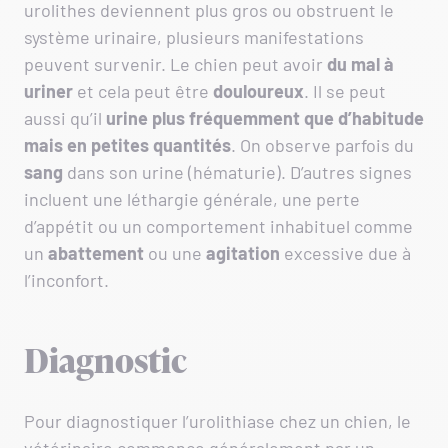
urolithes deviennent plus gros ou obstruent le
système urinaire, plusieurs manifestations
peuvent survenir. Le chien peut avoir
du mal à
uriner
et cela peut être
douloureux
. Il se peut
aussi qu’il
urine plus fréquemment que d’habitude
mais en petites quantités
. On observe parfois du
sang
dans son urine (hématurie). D’autres signes
incluent une léthargie générale, une perte
d’appétit ou un comportement inhabituel comme
un
abattement
ou une
agitation
excessive due à
l’inconfort.
Diagnostic
Pour diagnostiquer l’urolithiase chez un chien, le