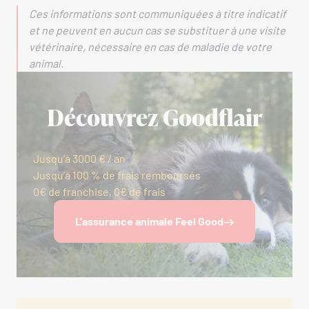
Ces informations sont communiquées à titre indicatif
et ne peuvent en aucun cas se substituer à une visite
vétérinaire, nécessaire en cas de maladie de votre
animal.
Découvrez Goodflair
Jusqu’à 3000 € / an
Jusqu’à 100 % de frais remboursés
0€ de franchise, 0€ de frais
L'assurance animale Feel Good