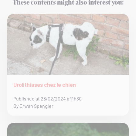
These contents might also interest you:
Urolithiases chez le chien
Published at 26/02/2024 à 11h30
By Erwan Spengler