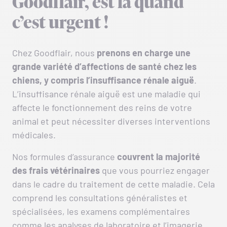
Goodflair, est là quand
c’est urgent !
Chez Goodflair, nous
prenons en charge une
grande variété d’affections de santé chez les
chiens, y compris l’insuffisance rénale aiguë
.
L’insuffisance rénale aiguë est une maladie qui
affecte le fonctionnement des reins de votre
animal et peut nécessiter diverses interventions
médicales.
Nos formules d’assurance
couvrent la majorité
des frais vétérinaires
que vous pourriez engager
dans le cadre du traitement de cette maladie. Cela
comprend les consultations généralistes et
spécialisées, les examens complémentaires
comme les analyses de laboratoire et l’imagerie