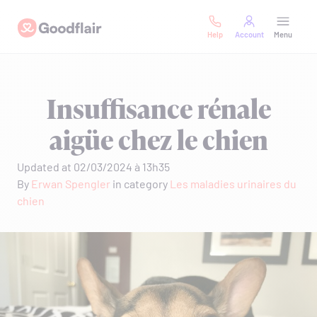
Skip
Goodflair
to
Help
Account
Menu
content
Insuffisance rénale
aigüe chez le chien
Updated at 02/03/2024 à 13h35
By
Erwan Spengler
in category
Les maladies urinaires du
chien