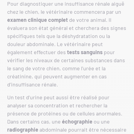
Pour diagnostiquer une insuffisance rénale aiguë
chez le chien, le vétérinaire commencera par un
examen
clinique
complet
de votre animal. Il
évaluera son état général et cherchera des signes
spécifiques tels que la déshydratation ou la
douleur abdominale. Le vétérinaire peut
également effectuer des
tests sanguins
pour
vérifier les niveaux de certaines substances dans
le sang de votre chien, comme l’urée et la
créatinine, qui peuvent augmenter en cas
d’insuffisance rénale.
Un test d’urine peut aussi être réalisé pour
analyser sa concentration et rechercher la
présence de protéines ou de cellules anormales.
Dans certains cas, une
échographie
ou une
radiographie
abdominale pourrait être nécessaire