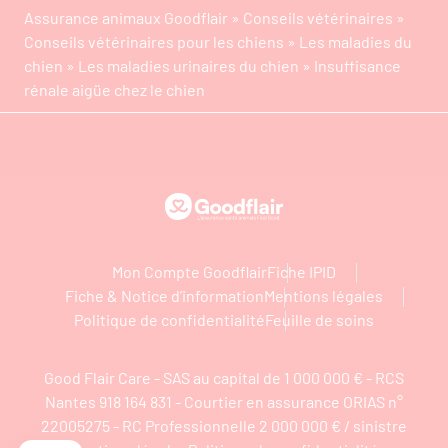
Assurance animaux Goodflair
»
Conseils vétérinaires
»
Conseils vétérinaires pour les chiens
»
Les maladies du
chien
»
Les maladies urinaires du chien
»
Insuffisance
rénale aigüe chez le chien
Goodflair
Mon Compte Goodflair
Fiche IPID
Fiche & Notice d’information
Mentions légales
Politique de confidentialité
Feuille de soins
Good Flair Care - SAS au capital de 1 000 000 € - RCS
Nantes 918 164 831 - Courtier en assurance ORIAS n°
22005275 - RC Professionnelle 2 000 000 € / sinistre