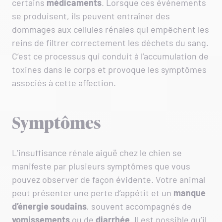
certains
médicaments
. Lorsque ces événements
se produisent, ils peuvent entraîner des
dommages aux cellules rénales qui empêchent les
reins de filtrer correctement les déchets du sang.
C’est ce processus qui conduit à l’accumulation de
toxines dans le corps et provoque les symptômes
associés à cette affection.
Symptômes
L’insuffisance rénale aiguë chez le chien se
manifeste par plusieurs symptômes que vous
pouvez observer de façon évidente. Votre animal
peut présenter une perte d’appétit et un
manque
d’énergie soudains
, souvent accompagnés de
vomissements
ou de
diarrhée
. Il est possible qu’il