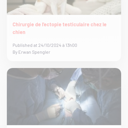
Chirurgie de l’ectopie testiculaire chez le
chien
Published at 24/10/2024 à 13h00
By Erwan Spengler