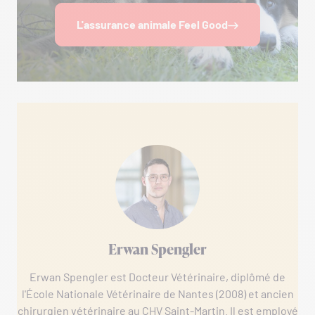
L'assurance animale Feel Good
Erwan Spengler
Erwan Spengler est Docteur Vétérinaire, diplômé de
l'École Nationale Vétérinaire de Nantes (2008) et ancien
chirurgien vétérinaire au CHV Saint-Martin. Il est employé