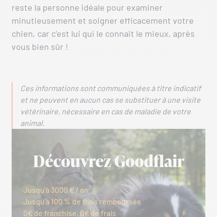
reste la personne idéale pour examiner
minutieusement et soigner efficacement votre
chien, car c’est lui qui le connait le mieux, après
vous bien sûr !
Ces informations sont communiquées à titre indicatif
et ne peuvent en aucun cas se substituer à une visite
vétérinaire, nécessaire en cas de maladie de votre
animal.
Découvrez Goodflair
Jusqu’à 3000 € / an
Jusqu’à 100 % de frais remboursés
0€ de franchise, 0€ de frais