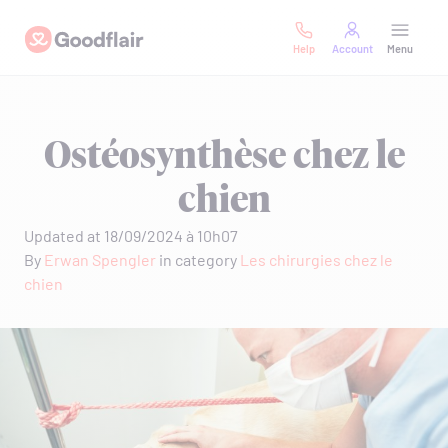
Skip
Goodflair
to
Help
Account
Menu
content
Ostéosynthèse chez le
chien
Updated at 18/09/2024 à 10h07
By
Erwan Spengler
in category
Les chirurgies chez le
chien