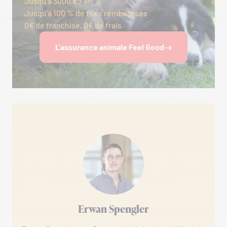
Jusqu’à 3000 € / an
Jusqu’à 100 % de frais remboursés
0€ de franchise, 0€ de frais
L'assurance animale Feel Good
Erwan Spengler