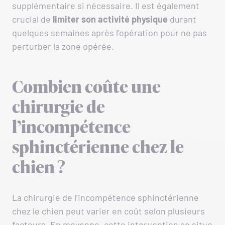
supplémentaire si nécessaire. Il est également
crucial de
limiter son activité physique
durant
quelques semaines après l’opération pour ne pas
perturber la zone opérée.
Combien coûte une
chirurgie de
l’incompétence
sphinctérienne chez le
chien ?
La chirurgie de l’incompétence sphinctérienne
chez le chien peut varier en coût selon plusieurs
facteurs. En moyenne, cette intervention se situe