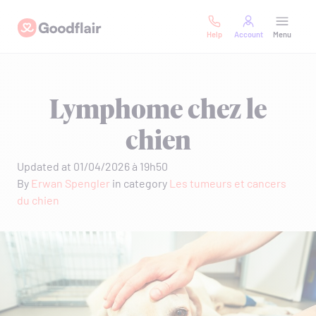
Skip
Goodflair
to
Help
Account
Menu
content
Lymphome chez le
chien
Updated at 01/04/2026 à 19h50
By
Erwan Spengler
in category
Les tumeurs et cancers
du chien