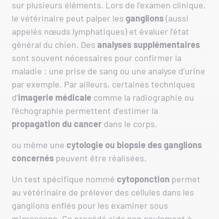
sur plusieurs éléments. Lors de l’examen clinique,
le vétérinaire peut palper les
ganglions
(aussi
appelés nœuds lymphatiques) et évaluer l’état
général du chien. Des
analyses supplémentaires
sont souvent nécessaires pour confirmer la
maladie : une prise de sang ou une analyse d’urine
par exemple. Par ailleurs, certaines techniques
d’
imagerie médicale
comme la radiographie ou
l’échographie permettent d’estimer la
propagation du cancer
dans le corps.
ou même une
cytologie ou biopsie des ganglions
concernés
peuvent être réalisées.
Un test spécifique nommé
cytoponction
permet
au vétérinaire de prélever des cellules dans les
ganglions enflés pour les examiner sous
microscope. Ce procédé aide non seulement à