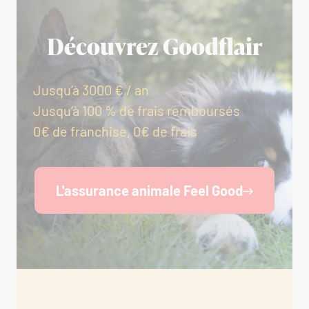
Découvrez Goodflair
Jusqu’à 3000 € / an
Jusqu’à 100 % de frais remboursés
0€ de franchise, 0€ de frais
L'assurance animale Feel Good