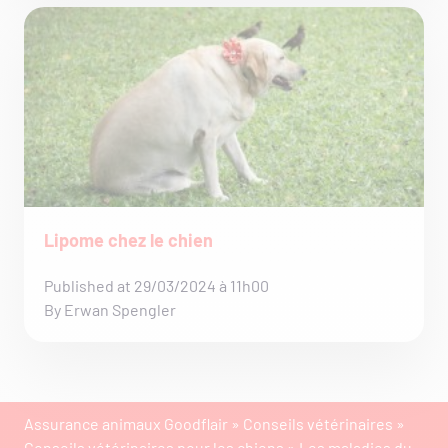
Lipome chez le chien
Published at 29/03/2024 à 11h00
By Erwan Spengler
Assurance animaux Goodflair
»
Conseils vétérinaires
»
Conseils vétérinaires pour les chiens
»
Les maladies du