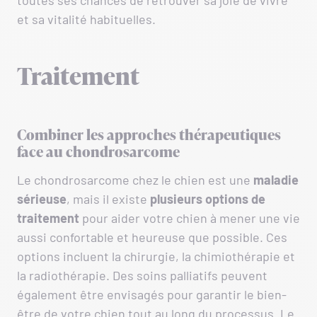
toutes ses chances de retrouver sa joie de vivre
et sa vitalité habituelles.
Traitement
Combiner les approches thérapeutiques
face au chondrosarcome
Le chondrosarcome chez le chien est une
maladie
sérieuse
, mais il existe
plusieurs options de
traitement
pour aider votre chien à mener une vie
aussi confortable et heureuse que possible. Ces
options incluent la chirurgie, la chimiothérapie et
la radiothérapie. Des soins palliatifs peuvent
également être envisagés pour garantir le bien-
être de votre chien tout au long du processus. Le