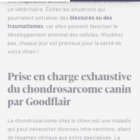
une
respiration difficile
, n’hésitez pas à consulter
un vétérinaire. Évitez les situations qui
pourraient entraîner des
blessures ou des
traumatismes
, car elles peuvent favoriser le
développement anormal des cellules. N’oubliez
pas, chaque jour est précieux pour la santé de
votre chien !
Prise en charge exhaustive
du chondrosarcome canin
par Goodflair
Le chondrosarcome chez le chien est une maladie
qui peut nécessiter diverses interventions, allant
de l’examen clinique aux soins spécialisés. La