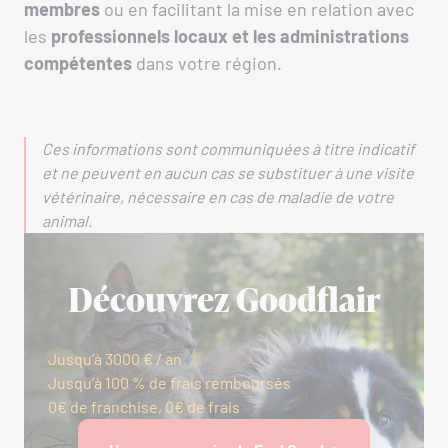
membres
ou en facilitant la mise en relation avec
les
professionnels locaux et les administrations
compétentes
dans votre région.
Ces informations sont communiquées à titre indicatif
et ne peuvent en aucun cas se substituer à une visite
vétérinaire, nécessaire en cas de maladie de votre
animal.
Découvrez Goodflair
Jusqu’à 3000 € / an
Jusqu’à 100 % de frais remboursés
0€ de franchise, 0€ de frais