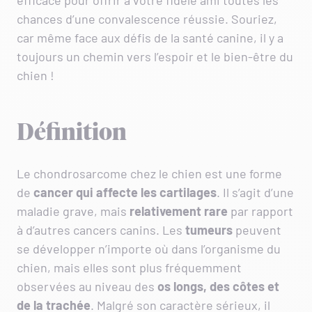
efficace pour offrir à votre fidèle ami toutes les
chances d’une convalescence réussie. Souriez,
car même face aux défis de la santé canine, il y a
toujours un chemin vers l’espoir et le bien-être du
chien !
Définition
Le chondrosarcome chez le chien est une forme
de
cancer qui affecte les cartilages
. Il s’agit d’une
maladie grave, mais
relativement rare
par rapport
à d’autres cancers canins. Les
tumeurs
peuvent
se développer n’importe où dans l’organisme du
chien, mais elles sont plus fréquemment
observées au niveau des
os longs, des côtes et
de la trachée
. Malgré son caractère sérieux, il