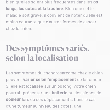
bien qu’elles soient plus fréquentes dans les
os
longs, les côtes et la trachée
. Bien que cette
maladie soit grave, il convient de noter qu’elle est
moins courante que d’autres formes de cancer
chez le chien.
Des symptômes variés,
selon la localisation
Les symptômes du chondrosarcome chez le chien
peuvent
varier selon l’emplacement
de la tumeur.
Si elle est localisée sur un os long, votre chien
pourrait présenter une
boiterie
ou des signes de
douleur
lors de ses déplacements. Dans le cas
d’une tumeur au niveau des côtes, une