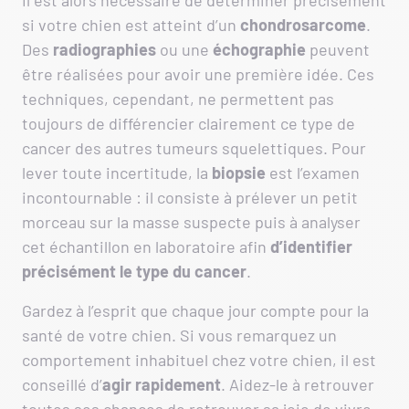
Il est alors nécessaire de déterminer précisément
si votre chien est atteint d’un
chondrosarcome
.
Des
radiographies
ou une
échographie
peuvent
être réalisées pour avoir une première idée. Ces
techniques, cependant, ne permettent pas
toujours de différencier clairement ce type de
cancer des autres tumeurs squelettiques. Pour
lever toute incertitude, la
biopsie
est l’examen
incontournable : il consiste à prélever un petit
morceau sur la masse suspecte puis à analyser
cet échantillon en laboratoire afin
d’identifier
précisément le type du cancer
.
Gardez à l’esprit que chaque jour compte pour la
santé de votre chien. Si vous remarquez un
comportement inhabituel chez votre chien, il est
conseillé d’
agir rapidement
. Aidez-le à retrouver