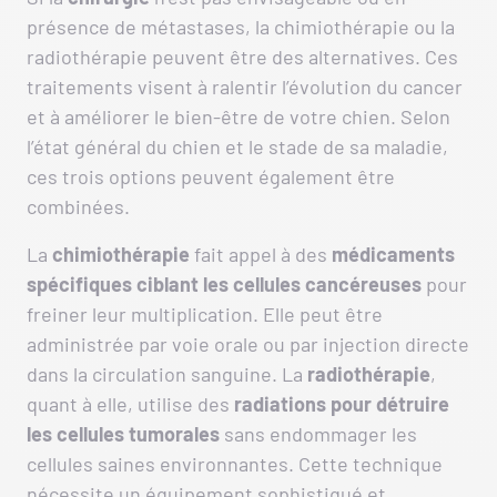
présence de métastases, la chimiothérapie ou la
radiothérapie peuvent être des alternatives. Ces
traitements visent à ralentir l’évolution du cancer
et à améliorer le bien-être de votre chien. Selon
l’état général du chien et le stade de sa maladie,
ces trois options peuvent également être
combinées.
La
chimiothérapie
fait appel à des
médicaments
spécifiques ciblant les cellules cancéreuses
pour
freiner leur multiplication. Elle peut être
administrée par voie orale ou par injection directe
dans la circulation sanguine. La
radiothérapie
,
quant à elle, utilise des
radiations pour détruire
les cellules tumorales
sans endommager les
cellules saines environnantes. Cette technique
nécessite un équipement sophistiqué et