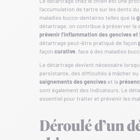
Le détartrage chez le chien est une pro
l’accumulation de tartre sur les dents d
maladies bucco-dentaires telles que la
g
détartrage, on contribue à préserver la 
prévenir l’inflammation des gencives et 
détartrage peut-être pratiqué de façon
façon
curative
, face à des maladies bucc
Le détartrage devient nécessaire lorsqu
persistante, des difficultés à mâcher ou
saignements des gencives
et la
présenc
sont également des indicateurs. Le détar
essentiel pour traiter et prévenir les m
Déroulé d’un dé