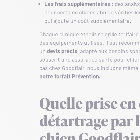
Les frais supplémentaires
: des analy
pour certains chiens afin de vérifier l
qui ajoute un coût supplémentaire.
Chaque clinique établit sa grille tarifair
des équipements utilisés. Il est recomm
un
devis précis
, adapté aux besoins spéc
souscrit une assurance santé pour chien 
cas chez Goodflair, nous incluons même
notre forfait Prévention.
Quelle prise en
détartrage par 
chien Goodflair