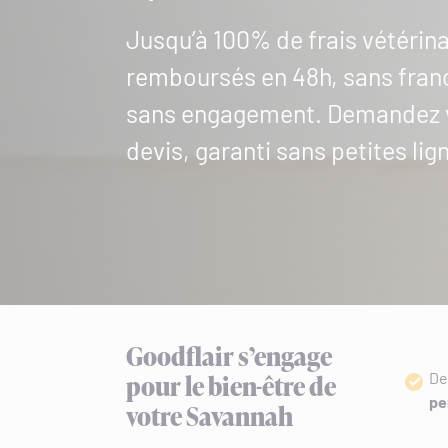
Jusqu’à 100% de frais vétérina
remboursés en 48h, sans fran
sans engagement. Demandez 
devis, garanti sans petites lign
Goodflair s’engage
De
pour le bien-être de
pe
votre Savannah