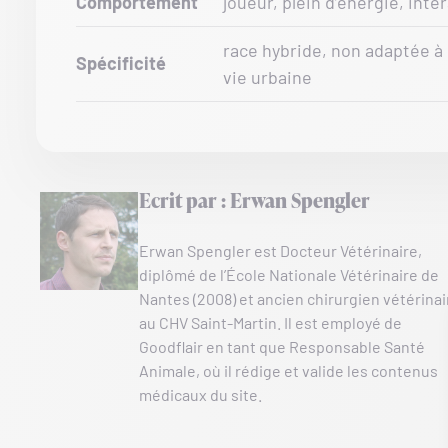
Comportement
joueur, plein d’énergie, inter
race hybride, non adaptée à
Spécificité
vie urbaine
Ecrit par : Erwan Spengler
Erwan Spengler est Docteur Vétérinaire,
diplômé de l’École Nationale Vétérinaire de
Nantes (2008) et ancien chirurgien vétérinai
au CHV Saint-Martin. Il est employé de
Goodflair en tant que Responsable Santé
Animale, où il rédige et valide les contenus
médicaux du site.