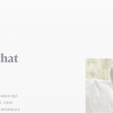
chat
vaque qui
, c’est
s amateurs