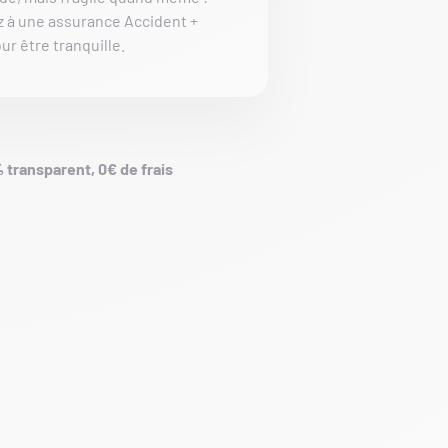
z à une assurance Accident +
ur être tranquille.
 transparent, 0€ de frais