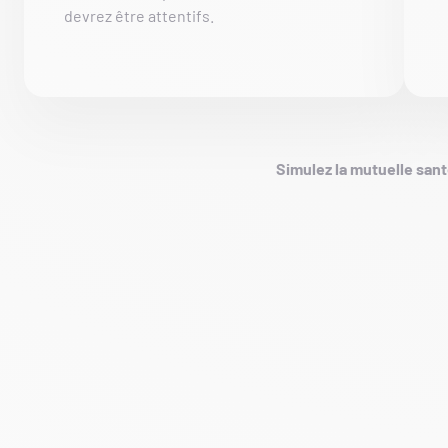
devrez être attentifs.
Simulez la mutuelle sant