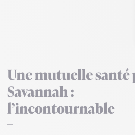
Une mutuelle santé
Savannah :
l’incontournable