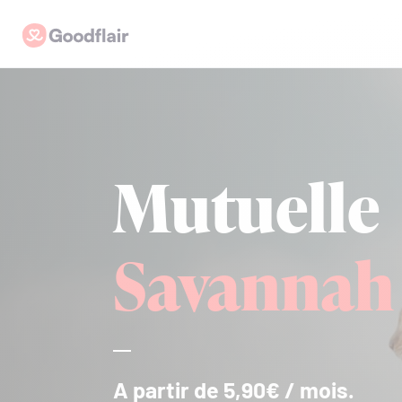
Skip
Goodflair
to
content
Mutuelle
Savannah
A partir de 5,90€ / mois.