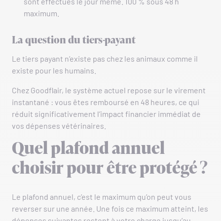
sont effectués le jour même. 100 % sous 48 h
maximum.
La question du tiers-payant
Le tiers payant n’existe pas chez les animaux comme il
existe pour les humains.
Chez Goodflair, le système actuel repose sur le virement
instantané : vous êtes remboursé en 48 heures, ce qui
réduit significativement l’impact financier immédiat de
vos dépenses vétérinaires.
Quel plafond annuel
choisir pour être protégé ?
Le plafond annuel, c’est le maximum qu’on peut vous
reverser sur une année. Une fois ce maximum atteint, les
dépenses suivantes restent à votre charge jusqu’au