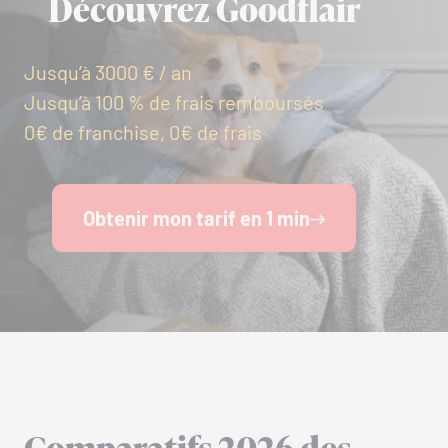
Découvrez Goodflair
Jusqu’à 3000 € / an
Jusqu’à 100 % de frais remboursés
0€ de franchise, 0€ de frais
Obtenir mon tarif en 1 min