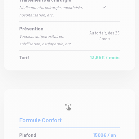
✓
Médicaments, chirurgie, anesthésie,
hospitalisation, etc.
Prévention
Au forfait, dès 2€
Vaccins, antiparasitaires,
/ mois
stérilisation, ostéopathie, etc.
Tarif
13,95€ / mois
Formule Confort
Plafond
1500€ / an