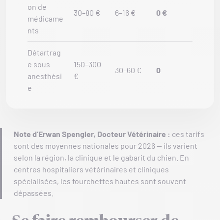
on de
30–80 €
6–16 €
0 €
médicame
nts
Détartrag
e sous
150–300
30–60 €
0
anesthési
€
e
Note
d’Erwan Spengler
,
Docteur Vétérinaire
:
ces tarifs
sont des moyennes nationales pour 2026 — ils varient
selon la région, la clinique et le gabarit du chien. En
centres hospitaliers vétérinaires et cliniques
spécialisées, les fourchettes hautes sont souvent
dépassées.