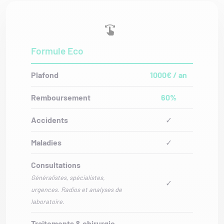
Formule Eco
Plafond
1000€ / an
Remboursement
60%
Accidents
✓
Maladies
✓
Consultations
Généralistes, spécialistes,
✓
urgences. Radios et analyses de
laboratoire.
Traitements & chirurgie