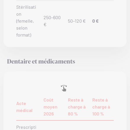
Stérilisati
on
250–600
(femelle,
50–120 €
0 €
€
selon
format)
Dentaire et médicaments
Coût
Reste à
Reste à
Acte
moyen
charge à
charge à
médical
2026
80 %
100 %
Prescripti