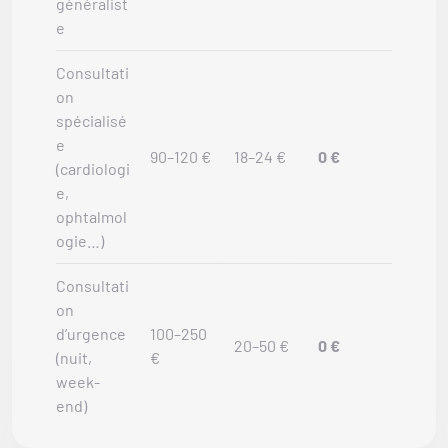
généralist
e
Consultati
on
spécialisé
e
90–120 €
18–24 €
0 €
(cardiologi
e,
ophtalmol
ogie…)
Consultati
on
d’urgence
100–250
20–50 €
0 €
(nuit,
€
week-
end)