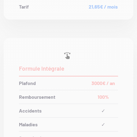
Tarif
21,65€ / mois
Formule Intégrale
Plafond
3000€ / an
Remboursement
100%
Accidents
✓
Maladies
✓