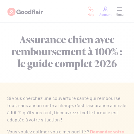
Skip
Goodflair
to
Help
Account
Menu
content
Assurance chien avec
remboursement à 100% :
le guide complet 2026
Si vous cherchez une couverture santé qui rembourse
tout, sans aucun reste à charge, c’est l’assurance animale
à 100% qu’il vous faut. Découvrez si cette formule est
adaptée à votre situation !
Vous voulez estimer votre mensualité ?
Demandez votre