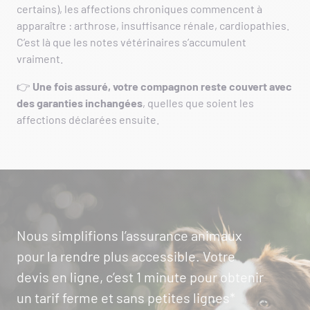
certains), les affections chroniques commencent à
apparaître : arthrose, insuffisance rénale, cardiopathies.
C’est là que les notes vétérinaires s’accumulent
vraiment.
👉
Une fois assuré, votre compagnon reste couvert avec
des garanties inchangées
, quelles que soient les
affections déclarées ensuite.
Nous simplifions l’assurance animaux
pour la rendre plus accessible. Votre
devis en ligne, c’est 1 minute pour obtenir
un tarif ferme et sans petites lignes*