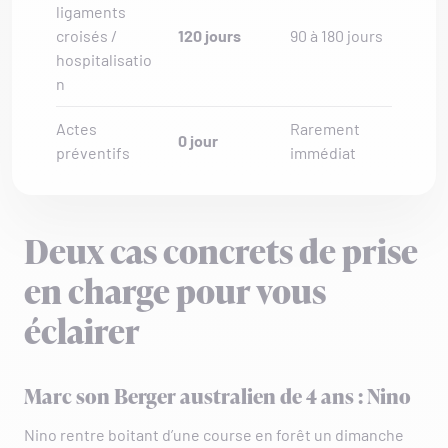
ligaments
croisés /
120 jours
90 à 180 jours
hospitalisatio
n
Actes
Rarement
0 jour
préventifs
immédiat
Deux cas concrets de prise
en charge pour vous
éclairer
Marc son Berger australien de 4 ans : Nino
Nino rentre boitant d’une course en forêt un dimanche