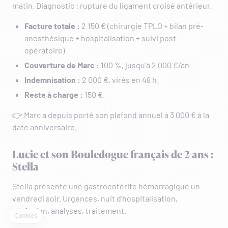
matin. Diagnostic : rupture du ligament croisé antérieur.
Facture totale :
2 150 € (chirurgie TPLO + bilan pré-
anesthésique + hospitalisation + suivi post-
opératoire)
Couverture de Marc :
100 %, jusqu’à 2 000 €/an
Indemnisation :
2 000 €, virés en 48 h.
Reste à charge :
150 €.
👉 Marc a depuis porté son plafond annuel à 3 000 € à la
date anniversaire.
Lucie et son Bouledogue français de 2 ans :
Stella
Stella présente une gastroentérite hémorragique un
vendredi soir. Urgences, nuit d’hospitalisation,
perfusion, analyses, traitement.