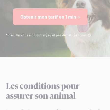
Obtenir mon tarif en 1 min
*Rien. On vous a dit qu’il n’y avait pas de petites lignes 😉
Les conditions pour
assurer son animal