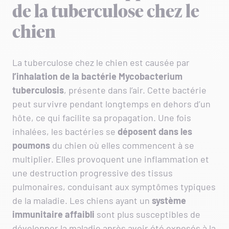
de la tuberculose chez le
chien
La tuberculose chez le chien est causée par
l’inhalation de la bactérie Mycobacterium
tuberculosis
, présente dans l’air. Cette bactérie
peut survivre pendant longtemps en dehors d’un
hôte, ce qui facilite sa propagation. Une fois
inhalées, les bactéries se
déposent dans les
poumons
du chien où elles commencent à se
multiplier. Elles provoquent une inflammation et
une destruction progressive des tissus
pulmonaires, conduisant aux symptômes typiques
de la maladie. Les chiens ayant un
système
immunitaire affaibli
sont plus susceptibles de
développer la maladie après avoir été exposés à la