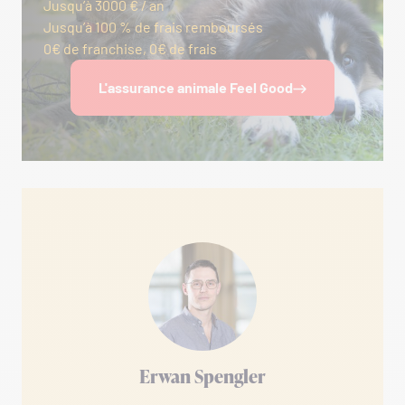
Jusqu’à 3000 € / an
Jusqu’à 100 % de frais remboursés
0€ de franchise, 0€ de frais
L'assurance animale Feel Good
Erwan Spengler