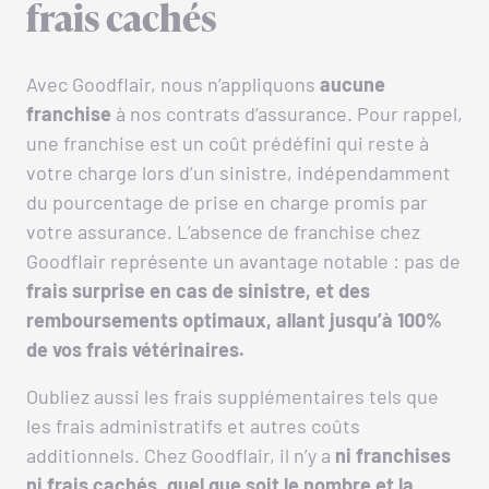
frais cachés
Avec Goodflair, nous n’appliquons
aucune
franchise
à nos contrats d’assurance. Pour rappel,
une franchise est un coût prédéfini qui reste à
votre charge lors d’un sinistre, indépendamment
du pourcentage de prise en charge promis par
votre assurance. L’absence de franchise chez
Goodflair représente un avantage notable : pas de
frais surprise en cas de sinistre, et des
remboursements optimaux, allant jusqu’à 100%
de vos frais vétérinaires.
Oubliez aussi les frais supplémentaires tels que
les frais administratifs et autres coûts
additionnels. Chez Goodflair, il n’y a
ni franchises
ni frais cachés, quel que soit le nombre et la