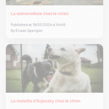
La salmonellose chez le chien
Published at 19/02/2024 à 14h45
By Erwan Spengler
La maladie d’Aujeszky chez le chien