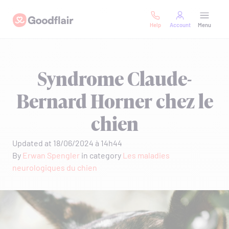
Skip
Goodflair
to
Help
Account
Menu
content
Syndrome Claude-
Bernard Horner chez le
chien
Updated at 18/06/2024 à 14h44
By
Erwan Spengler
in category
Les maladies
neurologiques du chien