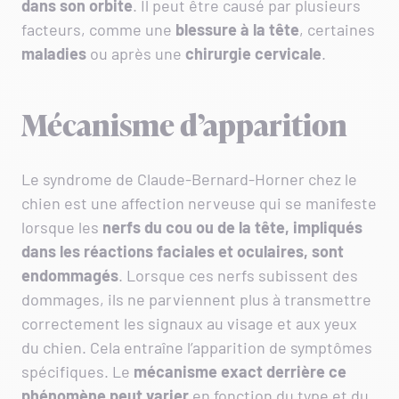
dans son orbite
. Il peut être causé par plusieurs
facteurs, comme une
blessure à la tête
, certaines
maladies
ou après une
chirurgie cervicale
.
Mécanisme d’apparition
Le syndrome de Claude-Bernard-Horner chez le
chien est une affection nerveuse qui se manifeste
lorsque les
nerfs du cou ou de la tête, impliqués
dans les réactions faciales et oculaires, sont
endommagés
. Lorsque ces nerfs subissent des
dommages, ils ne parviennent plus à transmettre
correctement les signaux au visage et aux yeux
du chien. Cela entraîne l’apparition de symptômes
spécifiques. Le
mécanisme exact derrière ce
phénomène peut varier
en fonction du type et du