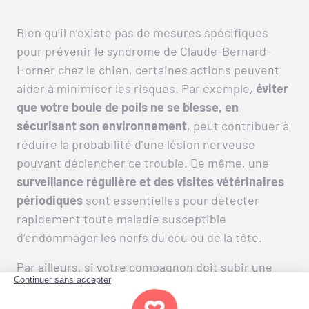
Bien qu’il n’existe pas de mesures spécifiques
pour prévenir le syndrome de Claude-Bernard-
Horner chez le chien, certaines actions peuvent
aider à minimiser les risques. Par exemple,
éviter
que votre boule de poils ne se blesse, en
sécurisant son environnement
, peut contribuer à
réduire la probabilité d’une lésion nerveuse
pouvant déclencher ce trouble. De même, une
surveillance régulière et des visites vétérinaires
périodiques
sont essentielles pour détecter
rapidement toute maladie susceptible
d’endommager les nerfs du cou ou de la tête.
Par ailleurs, si votre compagnon doit subir une
chirurgie cervicale ou thoracique, discutez avec
votre vétérinaire des possibles complications