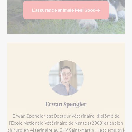
L'assurance animale Feel Good
Erwan Spengler
Erwan Spengler est Docteur Vétérinaire, diplômé de
l'École Nationale Vétérinaire de Nantes (2008) et ancien
chirurgien vétérinaire au CHV Saint-Martin. Il est employé