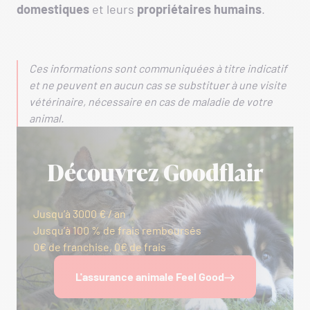
domestiques
et leurs
propriétaires humains
.
Ces informations sont communiquées à titre indicatif
et ne peuvent en aucun cas se substituer à une visite
vétérinaire, nécessaire en cas de maladie de votre
animal.
Découvrez Goodflair
Jusqu’à 3000 € / an
Jusqu’à 100 % de frais remboursés
0€ de franchise, 0€ de frais
L'assurance animale Feel Good