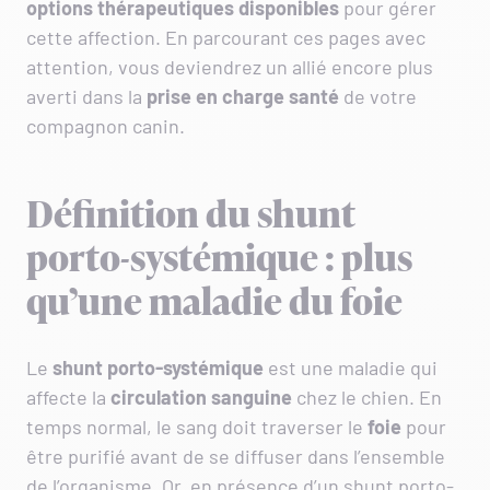
options thérapeutiques disponibles
pour gérer
cette affection. En parcourant ces pages avec
attention, vous deviendrez un allié encore plus
averti dans la
prise en charge santé
de votre
compagnon canin.
Définition du shunt
porto-systémique : plus
qu’une maladie du foie
Le
shunt porto-systémique
est une maladie qui
affecte la
circulation sanguine
chez le chien. En
temps normal, le sang doit traverser le
foie
pour
être purifié avant de se diffuser dans l’ensemble
de l’organisme. Or, en présence d’un shunt porto-