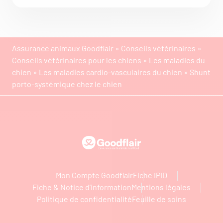
Assurance animaux Goodflair
»
Conseils vétérinaires
»
Conseils vétérinaires pour les chiens
»
Les maladies du
chien
»
Les maladies cardio-vasculaires du chien
»
Shunt
porto-systémique chez le chien
Goodflair
Mon Compte Goodflair
Fiche IPID
Fiche & Notice d’information
Mentions légales
Politique de confidentialité
Feuille de soins