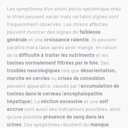
Les symptômes d’un shunt porto-systémique chez
le chien peuvent varier mais certains signes sont
fréquemment observés. Les chiens affectés
peuvent montrer des signes de
faiblesse
générale
et une
croissance ralentie
. Ils peuvent
paraître mal à l’aise après avoir mangé, en raison
de la
difficulté à traiter les nutriments
et les
toxines normalement filtrées par le foie
. Des
troubles neurologiques
tels que
désorientation,
marche en cercles
ou
crises de convulsion
peuvent apparaître, causés par l’
accumulation de
toxines dans le cerveau
(
encéphalopathie
hépatique
). La
miction excessive
et une
soif
accrue
sont aussi des indicateurs possibles, ainsi
qu’une possible
présence de sang dans les
urines
. Ces symptômes résultent du
manque