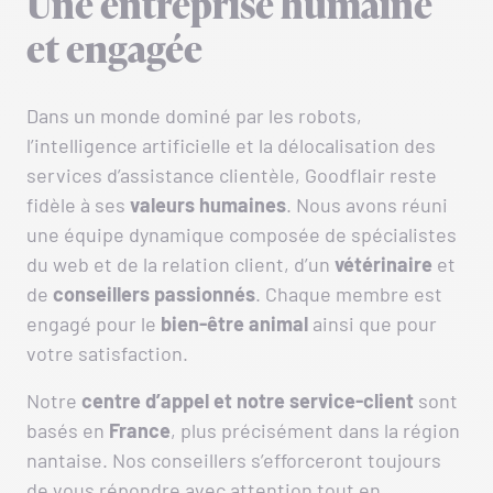
Une entreprise humaine
et engagée
Dans un monde dominé par les robots,
l’intelligence artificielle et la délocalisation des
services d’assistance clientèle, Goodflair reste
fidèle à ses
valeurs
humaines
. Nous avons réuni
une équipe dynamique composée de spécialistes
du web et de la relation client, d’un
vétérinaire
et
de
conseillers passionnés
. Chaque membre est
engagé pour le
bien-être animal
ainsi que pour
votre satisfaction.
Notre
centre d’appel et notre service-client
sont
basés en
France
, plus précisément dans la région
nantaise. Nos conseillers s’efforceront toujours
de vous répondre avec attention tout en