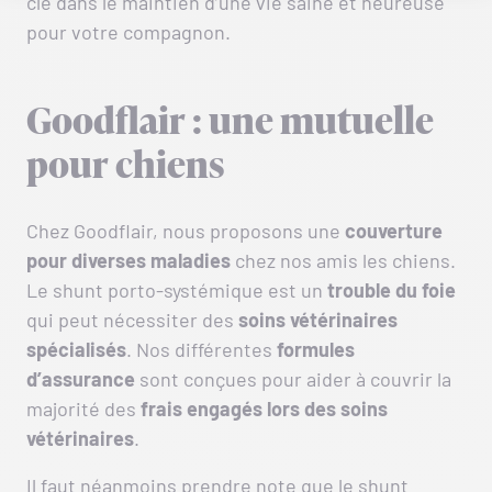
clé dans le maintien d’une vie saine et heureuse
pour votre compagnon.
Goodflair : une mutuelle
pour chiens
Chez Goodflair, nous proposons une
couverture
pour diverses maladies
chez nos amis les chiens.
Le shunt porto-systémique est un
trouble du foie
qui peut nécessiter des
soins vétérinaires
spécialisés
. Nos différentes
formules
d’assurance
sont conçues pour aider à couvrir la
majorité des
frais engagés lors des soins
vétérinaires
.
Il faut néanmoins prendre note que le shunt