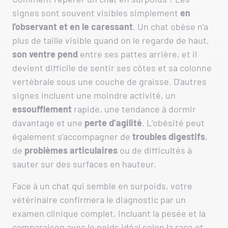
signes sont souvent visibles simplement
en
l’observant et en le caressant
. Un chat obèse n’a
plus de taille visible quand on le regarde de haut,
son ventre pend
entre ses pattes arrière, et il
devient difficile de sentir ses côtes et sa colonne
vertébrale sous une couche de graisse. D’autres
signes incluent une moindre activité, un
essoufflement
rapide, une tendance à dormir
davantage et une
perte
d’agilité
. L’obésité peut
également s’accompagner de
troubles digestifs
,
de
problèmes articulaires
ou de difficultés à
sauter sur des surfaces en hauteur.
Face à un chat qui semble en surpoids, votre
vétérinaire confirmera le diagnostic par un
examen clinique complet, incluant la pesée et la
comparaison avec le poids idéal selon la race et