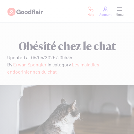
Skip
Goodflair
to
Help
Account
Menu
content
Obésité chez le chat
Updated at 05/05/2025 à 09h35
By
Erwan Spengler
in category
Les maladies
endocriniennes du chat