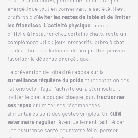
qualité et en fibres, permet de réduire l’apport
énergétique tout en conservant la satiété. Il est
préférable d’
éviter les restes de table et de limiter
les friandises
.
L’activité physique
, bien que
difficile à instaurer chez certains chats, reste un
complément utile : jeux interactifs, arbre à chat
ou distributeurs ludiques de croquettes peuvent
favoriser la dépense énergétique.
La prévention de l’obésité repose sur la
surveillance régulière du poids
et l’adaptation des
rations selon l’âge, l’activité ou la stérilisation.
Inciter le chat à bouger chaque jour,
fractionner
ses repas
et limiter ses récompenses
alimentaires sont des gestes simples. Un
suivi
vétérinaire régulier
, éventuellement facilité par
une assurance santé pour votre félin, permet