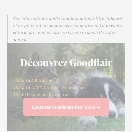
Ces informations sont communiquées à titre indicatif
et ne peuvent en aucun cas se substituer à une visite
vétérinaire, nécessaire en cas de maladie de votre
animal.
Découvrez Goodflair
Jusqu’à 3000 € / an
Jusqu’à 100 % de frais remboursés
0€ de franchise, 0€ de frais
L'assurance animale Feel Good