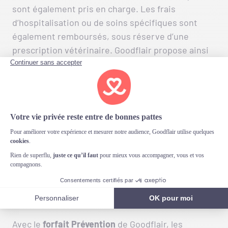
sont également pris en charge. Les frais
d’hospitalisation ou de soins spécifiques sont
également remboursés, sous réserve d’une
prescription vétérinaire. Goodflair propose ainsi
une
protection adaptée à tous les chats
, quelle
que soit leur race, pour les accompagner tout au
long du parcours de soins lié à l’obésité.
Avec Goodflair, profitez du
remboursement des frais
de prévention pour votre
chat
Avec le
forfait
Prévention
de Goodflair, les