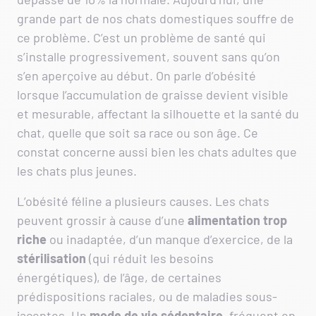
grande part de nos chats domestiques souffre de
ce problème. C’est un problème de santé qui
s’installe progressivement, souvent sans qu’on
s’en aperçoive au début. On parle d’obésité
lorsque l’accumulation de graisse devient visible
et mesurable, affectant la silhouette et la santé du
chat, quelle que soit sa race ou son âge. Ce
constat concerne aussi bien les chats adultes que
les chats plus jeunes.
L’obésité féline a plusieurs causes. Les chats
peuvent grossir à cause d’une
alimentation trop
riche
ou inadaptée, d’un manque d’exercice, de la
stérilisation
(qui réduit les besoins
énergétiques), de l’âge, de certaines
prédispositions raciales, ou de maladies sous-
jacentes. Un
mode de vie sédentaire
, fréquent en