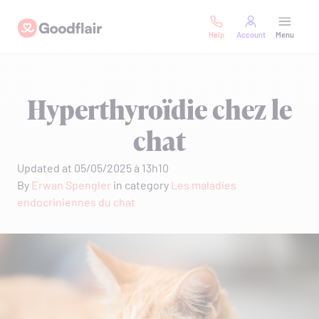
Skip
Goodflair
to
Help
Account
Menu
content
Hyperthyroïdie chez le
chat
Updated at 05/05/2025 à 13h10
By
Erwan Spengler
in category
Les maladies
endocriniennes du chat