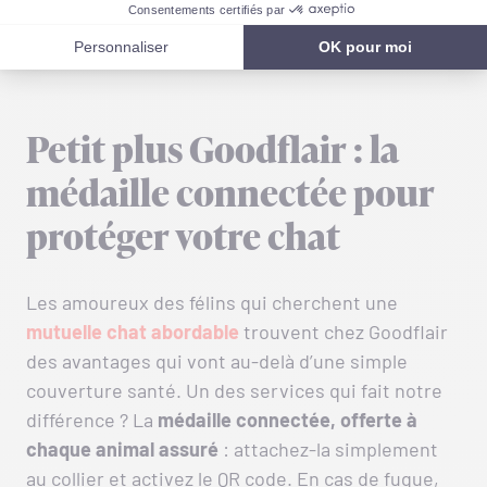
protection complète, et les
remboursements sont
effectués en moins de 48h
après réception des
dossiers.
Petit plus Goodflair : la
médaille connectée pour
protéger votre chat
Les amoureux des félins qui cherchent une
mutuelle chat abordable
trouvent chez Goodflair
des avantages qui vont au-delà d’une simple
couverture santé. Un des services qui fait notre
différence ? La
médaille connectée, offerte à
chaque animal assuré
: attachez-la simplement
au collier et activez le QR code. En cas de fugue,