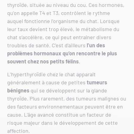
thyroïde, située au niveau du cou. Ces hormones,
qu’on appelle T4 et T3, contrôlent le rythme
auquel fonctionne l’organisme du chat. Lorsque
leur taux devient trop élevé, le métabolisme du
chat s’accélère, ce qui peut entraîner divers
troubles de santé. C’est d’ailleurs
l’un des
problèmes hormonaux qu’on rencontre le plus
souvent chez nos petits félins
.
L’hyperthyroïdie chez le chat apparaît
généralement à cause de petites
tumeurs
bénignes
qui se développent sur la glande
thyroïde. Plus rarement, des tumeurs malignes ou
des facteurs environnementaux peuvent être en
cause. L’âge avancé constitue un facteur de
risque majeur dans le développement de cette
affection.