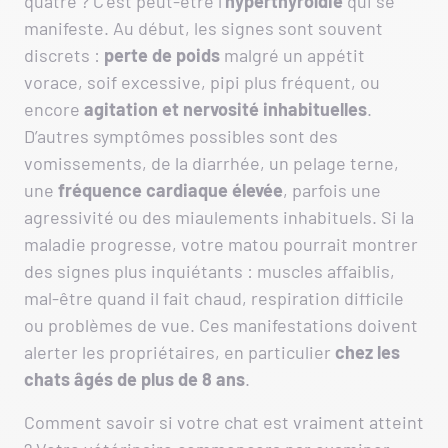
quatre ? C’est peut-être l’
hyperthyroïdie
qui se
manifeste. Au début, les signes sont souvent
discrets :
perte de poids
malgré un appétit
vorace, soif excessive, pipi plus fréquent, ou
encore
agitation et nervosité inhabituelles
.
D’autres symptômes possibles sont des
vomissements, de la diarrhée, un pelage terne,
une
fréquence cardiaque élevée
, parfois une
agressivité ou des miaulements inhabituels. Si la
maladie progresse, votre matou pourrait montrer
des signes plus inquiétants : muscles affaiblis,
mal-être quand il fait chaud, respiration difficile
ou problèmes de vue. Ces manifestations doivent
alerter les propriétaires, en particulier
chez les
chats âgés de plus de 8 ans
.
Comment savoir si votre chat est vraiment atteint