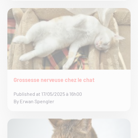
Grossesse nerveuse chez le chat
Published at 17/05/2025 à 16h00
By Erwan Spengler