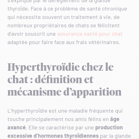
s’explique par le dérèglement de la glande
thyroïde. Face à ce problème de santé chronique
qui nécessite souvent un traitement à vie, de
nombreux propriétaires de chats se félicitent
d’avoir souscrit une
assurance santé pour chat
adaptée pour faire face aux frais vétérinaires.
Hyperthyroïdie chez le
chat : définition et
mécanisme d’apparition
L’hyperthyroïdie est une maladie fréquente qui
touche principalement nos amis félins en
âge
avancé
. Elle se caractérise par une
production
excessive d’hormones thyroïdiennes
par la glande