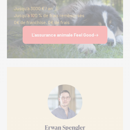
Jusqu’à 3000 € / an
Jusqu’à 100 % de frais remboursés
0€ de franchise, 0€ de frais
L'assurance animale Feel Good
Erwan Spengler