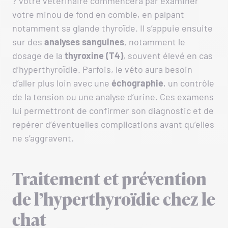
? Votre vétérinaire commencera par examiner
votre minou de fond en comble, en palpant
notamment sa glande thyroïde. Il s’appuie ensuite
sur des
analyses sanguines
, notamment le
dosage de la
thyroxine (T4)
, souvent élevé en cas
d’hyperthyroïdie. Parfois, le véto aura besoin
d’aller plus loin avec une
échographie
, un contrôle
de la tension ou une analyse d’urine. Ces examens
lui permettront de confirmer son diagnostic et de
repérer d’éventuelles complications avant qu’elles
ne s’aggravent.
Traitement et prévention
de l’hyperthyroïdie chez le
chat