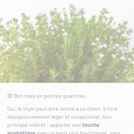
🟨 Bon mais en petites quantités.
Oui, le thym peut être donné à un chien, à titre
d’assaisonnement léger et occasionnel. Son
principal intérêt : apporter une
touche
aromatique
avec un petit plus fonctionnel, sans