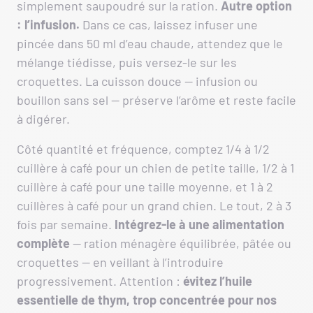
simplement saupoudré sur la ration.
Autre option
: l’infusion.
Dans ce cas, laissez infuser une
pincée dans 50 ml d’eau chaude, attendez que le
mélange tiédisse, puis versez-le sur les
croquettes. La cuisson douce — infusion ou
bouillon sans sel — préserve l’arôme et reste facile
à digérer.
Côté quantité et fréquence, comptez 1/4 à 1/2
cuillère à café pour un chien de petite taille, 1/2 à 1
cuillère à café pour une taille moyenne, et 1 à 2
cuillères à café pour un grand chien. Le tout, 2 à 3
fois par semaine.
Intégrez-le à une alimentation
complète
— ration ménagère équilibrée, pâtée ou
croquettes — en veillant à l’introduire
progressivement. Attention :
évitez l’huile
essentielle de thym, trop concentrée pour nos