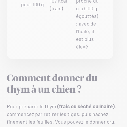
107 kcal
proche du
pour 100 g
(frais)
cru (100 g
égouttés)
; avec de
l’huile, il
est plus
élevé
Comment donner du
thym à un chien ?
Pour préparer le thym
(frais ou séché culinaire)
,
commencez par retirer les tiges, puis hachez
finement les feuilles. Vous pouvez le donner cru,