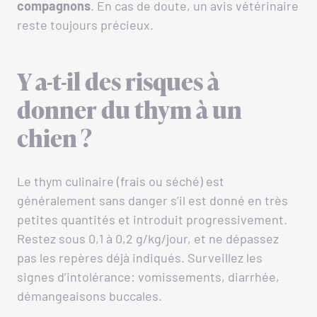
compagnons
. En cas de doute, un avis vétérinaire
reste toujours précieux.
Y a-t-il des risques à
donner du thym à un
chien ?
Le thym culinaire (frais ou séché) est
généralement sans danger s’il est donné en très
petites quantités et introduit progressivement.
Restez sous 0,1 à 0,2 g/kg/jour, et ne dépassez
pas les repères déjà indiqués. Surveillez les
signes d’intolérance: vomissements, diarrhée,
démangeaisons buccales.