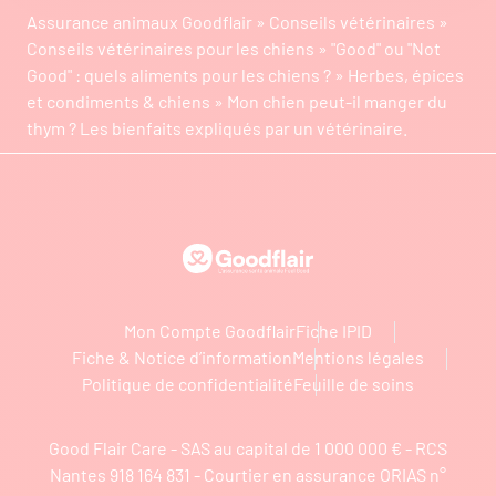
Assurance animaux Goodflair
»
Conseils vétérinaires
»
Conseils vétérinaires pour les chiens
»
"Good" ou "Not
Good" : quels aliments pour les chiens ?
»
Herbes, épices
et condiments & chiens
»
Mon chien peut-il manger du
thym ? Les bienfaits expliqués par un vétérinaire.
Goodflair
Mon Compte Goodflair
Fiche IPID
Fiche & Notice d’information
Mentions légales
Politique de confidentialité
Feuille de soins
Good Flair Care - SAS au capital de 1 000 000 € - RCS
Nantes 918 164 831 - Courtier en assurance ORIAS n°