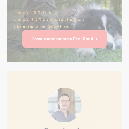
Jusqu’à 3000 € / an
Jusqu’à 100 % de frais remboursés
0€ de franchise, 0€ de frais
L'assurance animale Feel Good