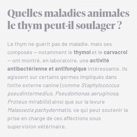
Quelles maladies animales
le thym peut-il soulager ?
Le thym ne guérit pas de maladie, mais ses
composés — notamment le
thymol
et le
carvacrol
— ont montré, en laboratoire, une
activité
antibactérienne et antifongique
intéressante. Ils
agissent sur certains germes impliqués dans
l’otite externe canine (comme
Staphylococcus
pseudintermedius
,
Pseudomonas aeruginosa
,
Proteus mirabilis
) ainsi que sur la levure
Malassezia pachydermatis
, ce qui peut soutenir la
prise en charge de ces affections sous
supervision vétérinaire.