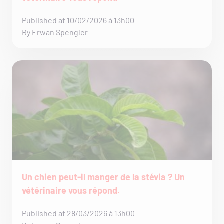
Published at 10/02/2026 à 13h00
By Erwan Spengler
Un chien peut-il manger de la stévia ? Un
vétérinaire vous répond.
Published at 28/03/2026 à 13h00