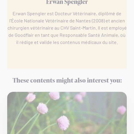
Erwan Spengler
Erwan Spengler est Docteur Vétérinaire, diplômé de
l'École Nationale Vétérinaire de Nantes (2008) et ancien
chirurgien vétérinaire au CHV Saint-Martin. Il est employé
de Goodflair en tant que Responsable Santé Animale, où
il rédige et valide les contenus médicaux du site.
These contents might also interest you: