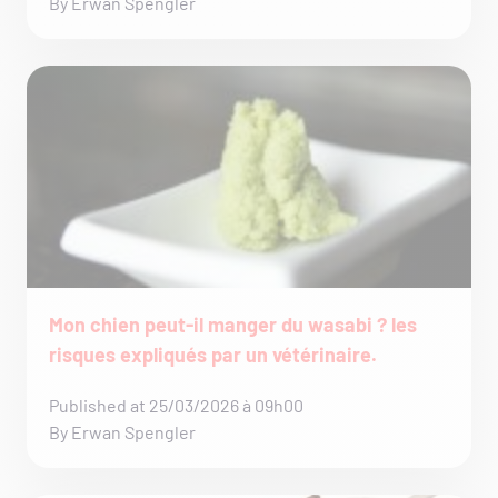
By Erwan Spengler
Mon chien peut-il manger du wasabi ? les
risques expliqués par un vétérinaire.
Published at 25/03/2026 à 09h00
By Erwan Spengler