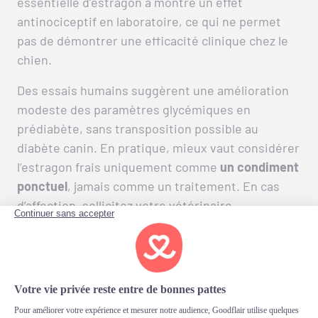
essentielle d’estragon a montré un effet
antinociceptif en laboratoire, ce qui ne permet
pas de démontrer une efficacité clinique chez le
chien.
Des essais humains suggèrent une amélioration
modeste des paramètres glycémiques en
prédiabète, sans transposition possible au
diabète canin. En pratique, mieux vaut considérer
l’estragon frais uniquement comme
un condiment
ponctuel
, jamais comme un traitement. En cas
d’affection, sollicitez votre vétérinaire.
Les contre-indications :
dans quels cas l’estragon