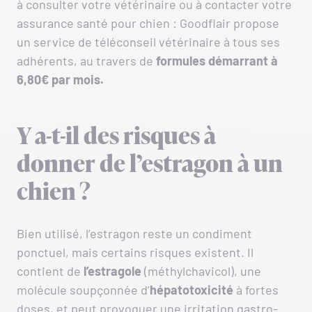
à consulter votre vétérinaire ou à contacter votre
assurance santé pour chien : Goodflair propose
un service de téléconseil vétérinaire à tous ses
adhérents, au travers de
formules démarrant à
6,80€ par mois.
Y a-t-il des risques à
donner de l’estragon à un
chien ?
Bien utilisé, l’estragon reste un condiment
ponctuel, mais certains risques existent. Il
contient de
l’estragole
(méthylchavicol), une
molécule soupçonnée d’
hépatotoxicité
à fortes
doses, et peut provoquer une irritation gastro-