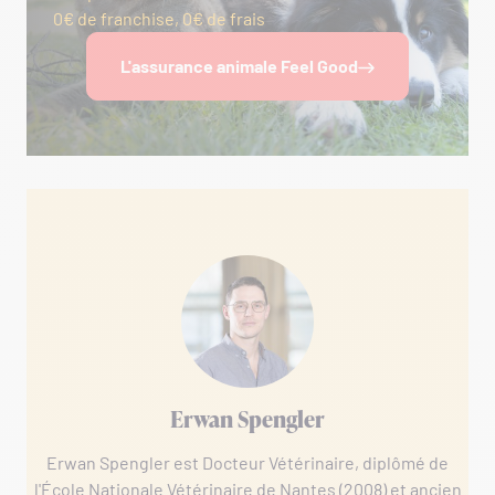
0€ de franchise, 0€ de frais
L'assurance animale Feel Good
Erwan Spengler
Erwan Spengler est Docteur Vétérinaire, diplômé de
l'École Nationale Vétérinaire de Nantes (2008) et ancien