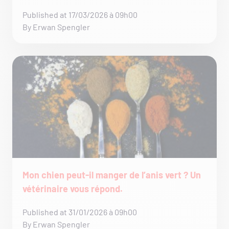
Published at 17/03/2026 à 09h00
By Erwan Spengler
Mon chien peut-il manger de l’anis vert ? Un
vétérinaire vous répond.
Published at 31/01/2026 à 09h00
By Erwan Spengler