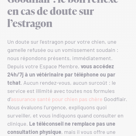
Goodflair : le bon réflexe
en cas de doute sur
l’estragon
Un doute sur l’estragon pour votre chien, une
gamelle refusée ou un vomissement soudain :
nous répondons présents, immédiatement.
Depuis votre Espace Membre,
vous accédez
24h/7j à un vétérinaire par téléphone ou par
tchat
. Aucun rendez-vous, aucun surcoût : le
service est illimité avec toutes nos formules
d’
assurance santé pour chien pas chère
Goodflair.
Nous évaluons l’urgence, expliquons quoi
surveiller, et vous indiquons quand consulter en
clinique.
Le téléconseil ne remplace pas une
consultation physique
, mais il vous offre une