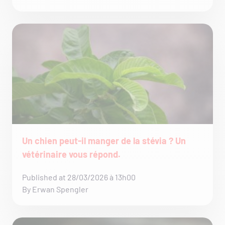
Un chien peut-il manger de la stévia ? Un
vétérinaire vous répond.
Published at 28/03/2026 à 13h00
By Erwan Spengler