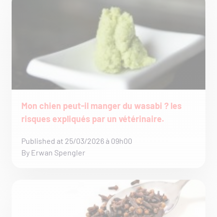
Mon chien peut-il manger du wasabi ? les
risques expliqués par un vétérinaire.
Published at 25/03/2026 à 09h00
By Erwan Spengler