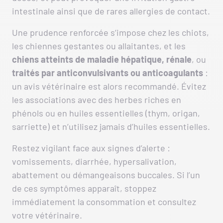
intestinale ainsi que de rares allergies de contact.
Une prudence renforcée s’impose chez les chiots,
les chiennes gestantes ou allaitantes, et les
chiens atteints de maladie hépatique, rénale
, ou
traités par anticonvulsivants ou anticoagulants
:
un avis vétérinaire est alors recommandé. Évitez
les associations avec des herbes riches en
phénols ou en huiles essentielles (thym, origan,
sarriette) et n’utilisez jamais d’huiles essentielles.
Restez vigilant face aux signes d’alerte :
vomissements, diarrhée, hypersalivation,
abattement ou démangeaisons buccales. Si l’un
de ces symptômes apparaît, stoppez
immédiatement la consommation et consultez
votre vétérinaire.