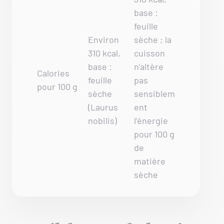
base :
feuille
Environ
sèche ; la
310 kcal,
cuisson
base :
n’altère
Calories
feuille
pas
pour 100 g
sèche
sensiblem
(Laurus
ent
nobilis)
l’énergie
pour 100 g
de
matière
sèche