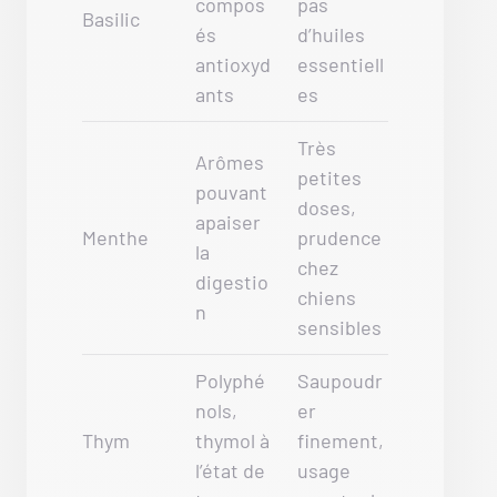
compos
pas
Basilic
és
d’huiles
antioxyd
essentiell
ants
es
Très
Arômes
petites
pouvant
doses,
apaiser
Menthe
prudence
la
chez
digestio
chiens
n
sensibles
Polyphé
Saupoudr
nols,
er
Thym
thymol à
finement,
l’état de
usage