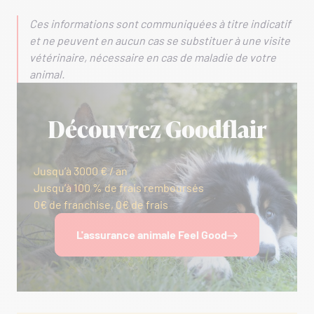
Ces informations sont communiquées à titre indicatif
et ne peuvent en aucun cas se substituer à une visite
vétérinaire, nécessaire en cas de maladie de votre
animal.
Découvrez Goodflair
Jusqu’à 3000 € / an
Jusqu’à 100 % de frais remboursés
0€ de franchise, 0€ de frais
L'assurance animale Feel Good