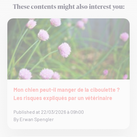
These contents might also interest you:
Mon chien peut-il manger de la ciboulette ?
Les risques expliqués par un vétérinaire
Published at 22/03/2026 à 09h00
By Erwan Spengler