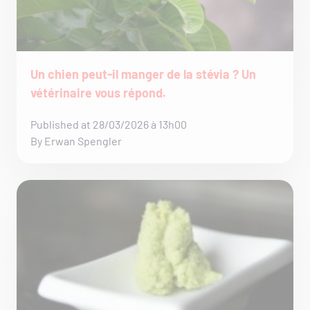
Un chien peut-il manger de la stévia ? Un
vétérinaire vous répond.
Published at 28/03/2026 à 13h00
By Erwan Spengler