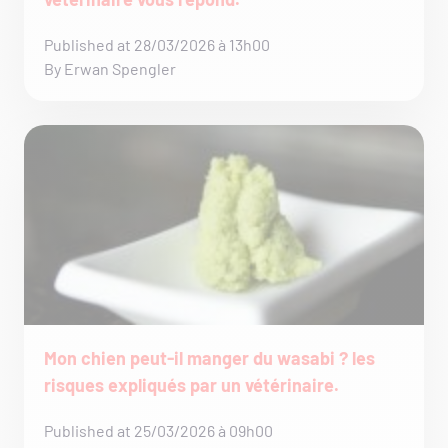
Published at 28/03/2026 à 13h00
By Erwan Spengler
Mon chien peut-il manger du wasabi ? les
risques expliqués par un vétérinaire.
Published at 25/03/2026 à 09h00