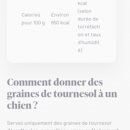
kcal
(selon
Calories
Environ
durée de
pour 100 g
650 kcal
torréfacti
on et taux
d’humidit
é)
Comment donner des
graines de tournesol à un
chien ?
Servez uniquement des graines de tournesol