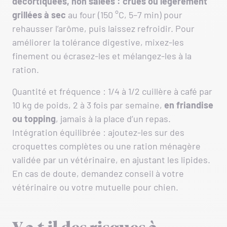
décortiquées, non salées : crues ou légèrement
grillées à sec
au four (150 °C, 5–7 min) pour
rehausser l’arôme, puis laissez refroidir. Pour
améliorer la tolérance digestive, mixez-les
finement ou écrasez-les et mélangez-les à la
ration.
Quantité et fréquence : 1/4 à 1/2 cuillère à café par
10 kg de poids, 2 à 3 fois par semaine,
en
friandise
ou topping
, jamais à la place d’un repas.
Intégration équilibrée : ajoutez-les sur des
croquettes complètes ou une ration ménagère
validée par un vétérinaire, en ajustant les lipides.
En cas de doute, demandez conseil à votre
vétérinaire ou votre mutuelle pour chien.