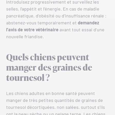
Introduisez progressivement et surveillez les
selles, l’appétit et l’énergie. En cas de maladie
pancréatique, d’obésité ou d’insuffisance rénale :
abstenez-vous temporairement et
demandez
l’avis de votre vétérinaire
avant tout essai d’une
nouvelle friandise.
Quels chiens peuvent
manger des graines de
tournesol ?
Les chiens adultes en bonne santé peuvent
manger de très petites quantités de graines de
tournesol décortiquées, non salées, surtout s’ils
ont la peau sèche ou un pelage terne. Les chiens