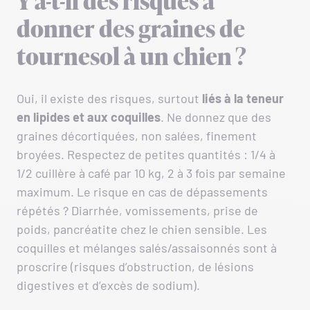
Y a-t-il des risques à
donner des graines de
tournesol à un chien ?
Oui, il existe des risques, surtout
liés à la teneur
en lipides et aux coquilles
. Ne donnez que des
graines décortiquées, non salées, finement
broyées. Respectez de petites quantités : 1/4 à
1/2 cuillère à café par 10 kg, 2 à 3 fois par semaine
maximum. Le risque en cas de dépassements
répétés ? Diarrhée, vomissements, prise de
poids, pancréatite chez le chien sensible. Les
coquilles et mélanges salés/assaisonnés sont à
proscrire (risques d’obstruction, de lésions
digestives et d’excès de sodium).