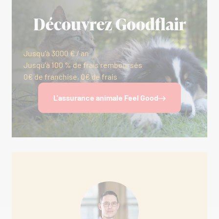
Découvrez Goodflair
Jusqu’à 3000 € / an
Jusqu’à 100 % de frais remboursés
0€ de franchise, 0€ de frais
L'assurance animale Feel Good