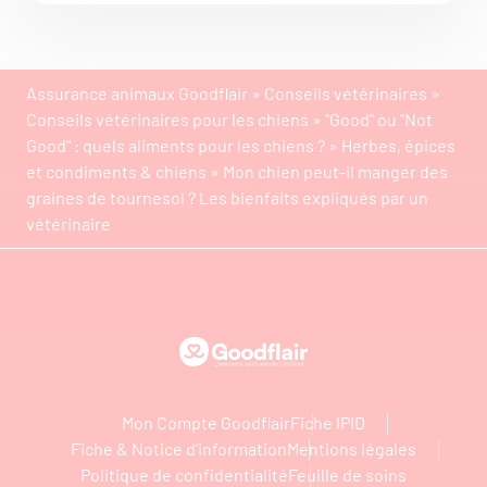
Assurance animaux Goodflair
»
Conseils vétérinaires
»
Conseils vétérinaires pour les chiens
»
"Good" ou "Not
Good" : quels aliments pour les chiens ?
»
Herbes, épices
et condiments & chiens
»
Mon chien peut-il manger des
graines de tournesol ? Les bienfaits expliqués par un
vétérinaire
Goodflair
Mon Compte Goodflair
Fiche IPID
Fiche & Notice d’information
Mentions légales
Politique de confidentialité
Feuille de soins