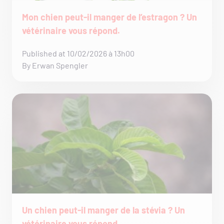
Mon chien peut-il manger de l’estragon ? Un
vétérinaire vous répond.
Published at 10/02/2026 à 13h00
By Erwan Spengler
Un chien peut-il manger de la stévia ? Un
vétérinaire vous répond.