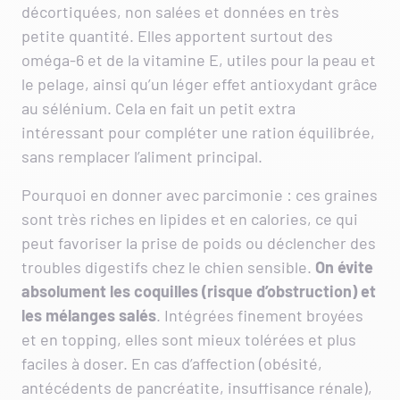
décortiquées, non salées et données en très
petite quantité. Elles apportent surtout des
oméga‑6 et de la vitamine E, utiles pour la peau et
le pelage, ainsi qu’un léger effet antioxydant grâce
au sélénium. Cela en fait un petit extra
intéressant pour compléter une ration équilibrée,
sans remplacer l’aliment principal.
Pourquoi en donner avec parcimonie : ces graines
sont très riches en lipides et en calories, ce qui
peut favoriser la prise de poids ou déclencher des
troubles digestifs chez le chien sensible.
On évite
absolument les coquilles (risque d’obstruction) et
les mélanges salés
. Intégrées finement broyées
et en topping, elles sont mieux tolérées et plus
faciles à doser. En cas d’affection (obésité,
antécédents de pancréatite, insuffisance rénale),