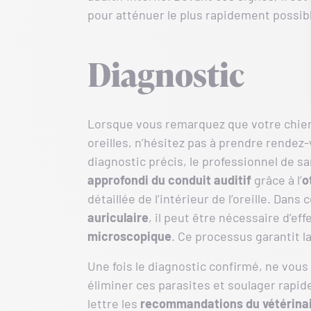
pour atténuer le plus rapidement possibl
Diagnostic
Lorsque vous remarquez que votre chien
oreilles, n’hésitez pas à prendre rendez-
diagnostic précis, le professionnel de 
approfondi du conduit auditif
grâce à l’
o
détaillée de l’intérieur de l’oreille. Dan
auriculaire
, il peut être nécessaire d’ef
microscopique
. Ce processus garantit 
Une fois le diagnostic confirmé, ne vous
éliminer ces parasites et soulager rapide
lettre les
recommandations du vétérina