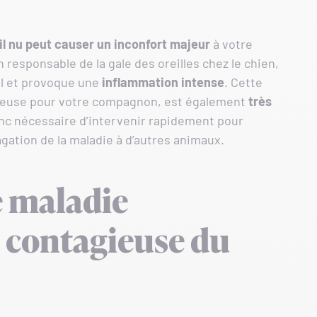
il nu
peut causer un inconfort majeur
à votre
 responsable de la gale des oreilles chez le chien,
al et provoque une
inflammation intense
. Cette
oureuse pour votre compagnon, est également
très
onc nécessaire d’intervenir rapidement pour
agation de la maladie à d’autres animaux.
e maladie
t contagieuse du