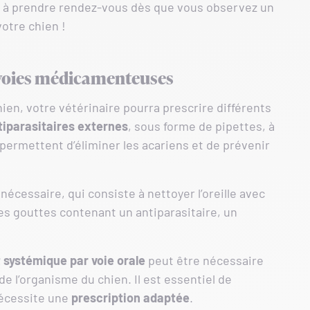
s à prendre rendez-vous dès que vous observez un
votre chien !
 voies médicamenteuses
chien, votre vétérinaire pourra prescrire différents
tiparasitaires externes
, sous forme de pipettes, à
permettent d’éliminer les acariens et de prévenir
nécessaire, qui consiste à nettoyer l’oreille avec
 des gouttes contenant un antiparasitaire, un
 systémique par voie orale
peut être nécessaire
e l’organisme du chien. Il est essentiel de
nécessite une
prescription adaptée
.