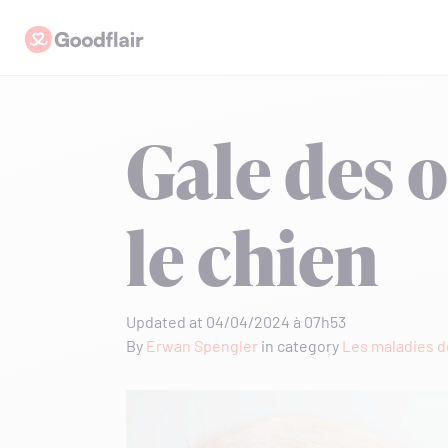
Skip
Goodflair
to
content
Gale des o
le chien
Updated at 04/04/2024 à 07h53
By
Erwan Spengler
in category
Les maladies d