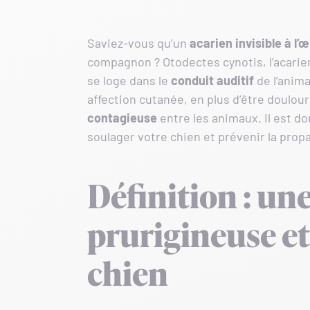
Saviez-vous qu’un
acarien invisible à l’œ
compagnon ? Otodectes cynotis, l’acarien
se loge dans le
conduit auditif
de l’anim
affection cutanée, en plus d’être doul
contagieuse
entre les animaux. Il est d
soulager votre chien et prévenir la prop
Définition : un
prurigineuse e
chien