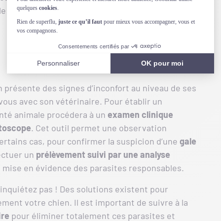
e le mal-être de votre chien.
 présente des signes d’inconfort au niveau de ses
vous avec son vétérinaire. Pour établir un
santé animale procédera à un
examen clinique
toscope
. Cet outil permet une observation
s certains cas, pour confirmer la suspicion d’une
gale
fectuer un
prélèvement suivi par une analyse
la mise en évidence des parasites responsables.
 inquiétez pas ! Des solutions existent pour
ment votre chien. Il est important de suivre à la
ire
pour éliminer totalement ces parasites et