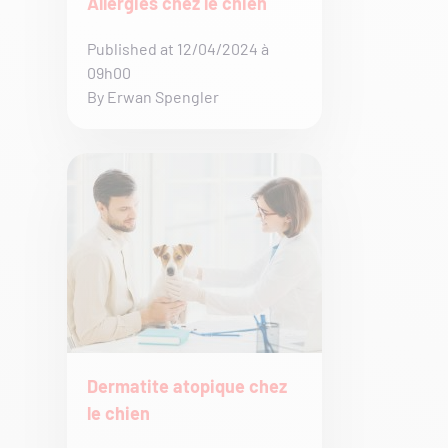
Allergies chez le chien
Published at 12/04/2024 à
09h00
By Erwan Spengler
Dermatite atopique chez
le chien