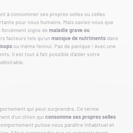
t à consommer ses propres selles ou celles
ertante pour nous humains. Mais saviez-vous que
s forcément signe de
maladie grave
ou
vers facteurs tels qu’un
manque de nutriments
dans
 loups
ou même l’ennui. Pas de panique ! Avec une
, il est tout à fait possible d’aider votre
désirable.
mportement qui peut surprendre. Ce terme
ment d’un chien qui
consomme ses propres selles
 comportement puisse nous paraître inhabituel et
 chien. Il faut comprendre que ce comportement