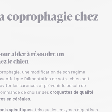
la coprophagie chez
pour aider à résoudre un
z le chien
oprophagie, une modification de son régime
ssentiel que l’alimentation de votre chien soit
d’éviter les carences et prévenir le besoin de
recommandé de choisir des
croquettes de qualité
res en céréales
.
nels spécifiques
, tels que les enzymes digestives