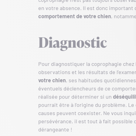
en votre absence. Il est donc important
comportement de votre chien
, notamme
Diagnostic
Pour diagnostiquer la coprophagie chez l
observations et les résultats de l’examen
votre chien
, ses habitudes quotidiennes 
éventuels déclencheurs de ce comport
réalisée pour déterminer si un
déséquili
pourrait être à l’origine du problème. L
causes peuvent coexister. Ne vous inquié
persévérance, il est tout à fait possible
dérangeante !