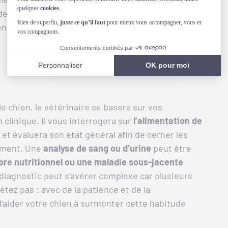
 de
surveiller attentivement les habitudes et le
nt en promenade.
e chien, le vétérinaire se basera sur vos
 clinique. Il vous interrogera sur
l’alimentation de
et évaluera son état général afin de cerner les
ement. Une
analyse de sang ou d’urine
peut être
bre nutritionnel
ou une maladie sous-jacente
e diagnostic peut s’avérer complexe car plusieurs
tez pas : avec de la patience et de la
 d’aider votre chien à surmonter cette habitude