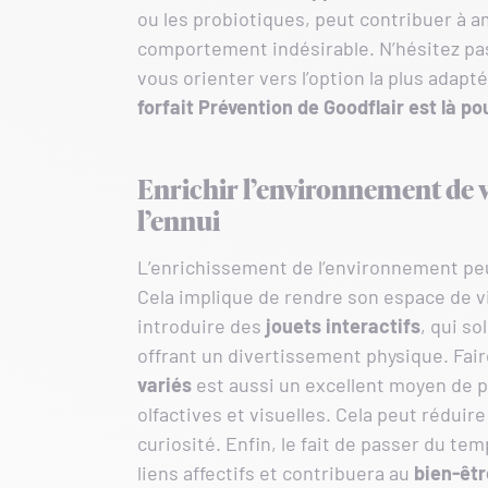
ou les probiotiques, peut contribuer à am
comportement indésirable. N’hésitez pas à
vous orienter vers l’option la plus adapt
forfait Prévention de Goodflair est là 
Enrichir l’environnement de v
l’ennui
L’enrichissement de l’environnement peu
Cela implique de rendre son espace de v
introduire des
jouets interactifs
, qui s
offrant un divertissement physique. Fai
variés
est aussi un excellent moyen de p
olfactives et visuelles. Cela peut réduir
curiosité. Enfin, le fait de passer du te
liens affectifs et contribuera au
bien-êtr