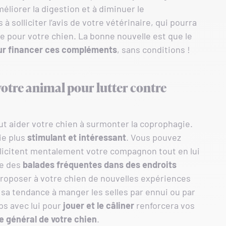
éliorer la digestion et à diminuer le
 solliciter l’avis de votre vétérinaire, qui pourra
ée pour votre chien. La bonne nouvelle est que le
pour financer ces compléments
, sans conditions !
otre animal pour lutter contre
t aider votre chien à surmonter la coprophagie.
ie plus
stimulant et intéressant
. Vous pouvez
ollicitent mentalement votre compagnon tout en lui
re des
balades fréquentes dans des endroits
roposer à votre chien de nouvelles expériences
e sa tendance à manger les selles par ennui ou par
mps avec lui pour
jouer et le câliner
renforcera vos
e général de votre chien
.