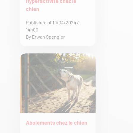
Hyperactivité chez le
chien
Published at 19/04/2024 à
14h00
By Erwan Spengler
Aboiements chez le chien