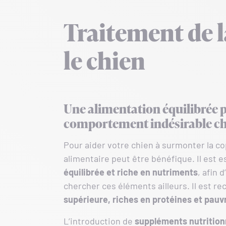
Traitement de 
le chien
Une alimentation équilibrée 
comportement indésirable che
Pour aider votre chien à surmonter la c
alimentaire peut être bénéfique. Il est e
équilibrée et riche en nutriments
, afin 
chercher ces éléments ailleurs. Il est 
supérieure, riches en protéines et pauv
L’introduction de
suppléments nutrition