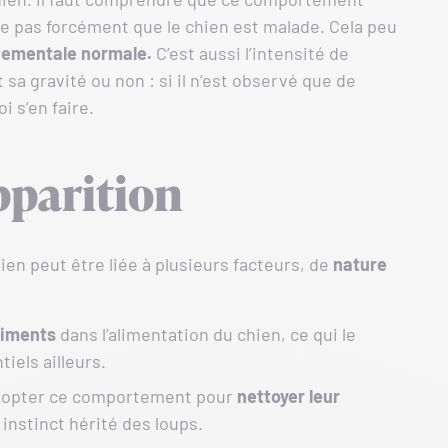
ie pas forcément que le chien est malade. Cela peu
ementale normale.
C’est aussi l’intensité de
sa gravité ou non : si il n’est observé que de
i s’en faire.
parition
ien peut être liée à plusieurs facteurs, de
nature
riments
dans l’alimentation du chien, ce qui le
iels ailleurs.
adopter ce comportement pour
nettoyer leur
 instinct hérité des loups.