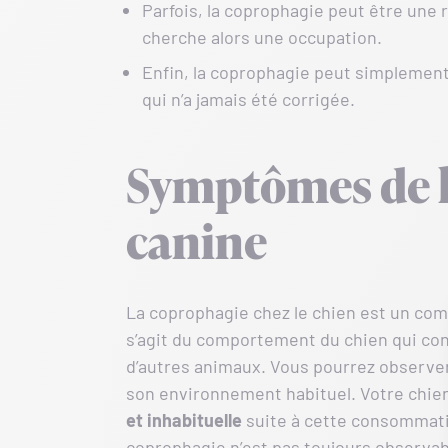
Parfois, la coprophagie peut être une
cherche alors une occupation.
Enfin, la coprophagie peut simplement
qui n’a jamais été corrigée.
Symptômes de l
canine
La coprophagie chez le chien est un compo
s’agit du comportement du chien qui co
d’autres animaux. Vous pourrez observ
son environnement habituel. Votre chie
et inhabituelle
suite à cette consommatio
coprophagie n’est pas toujours observabl