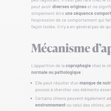
peut avoir
diverses origines
et ne signif
simplement être
une séquence comport
l’expression de ce comportement qui fait 
façon isolée, il n’y a en général pas de quo
Mécanisme d’ap
L’apparition de la
coprophagie
chez le ch
normale ou pathologique
:
Elle peut résulter d’un
manque de nut
pousse à chercher ces éléments essent
Certains chiens peuvent également 
environnement
ou celui des chiots, un