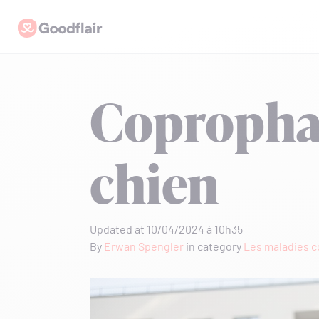
Skip
Goodflair
to
content
Coprophag
chien
Updated at 10/04/2024 à 10h35
By
Erwan Spengler
in category
Les maladies 