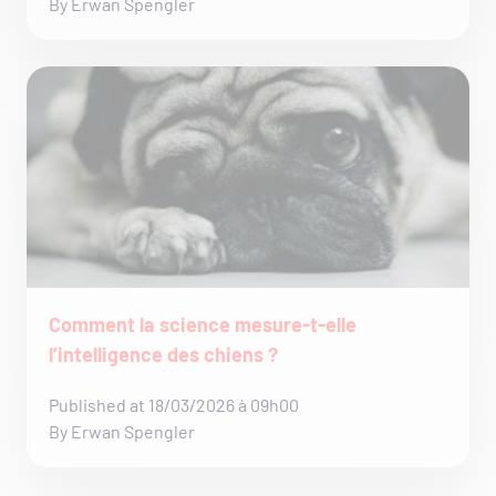
By Erwan Spengler
Comment la science mesure-t-elle
l’intelligence des chiens ?
Published at 18/03/2026 à 09h00
By Erwan Spengler