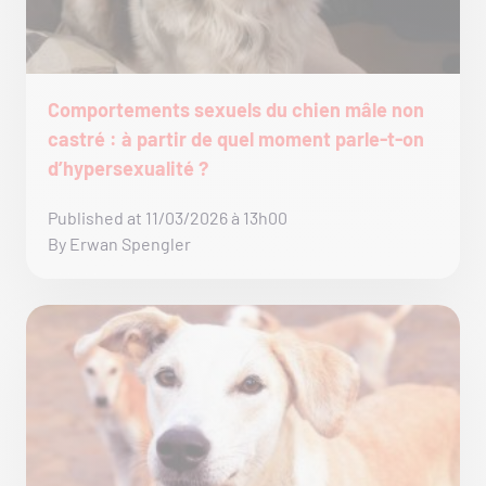
Comportements sexuels du chien mâle non
castré : à partir de quel moment parle-t-on
d’hypersexualité ?
Published at 11/03/2026 à 13h00
By Erwan Spengler