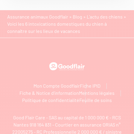
Assurance animaux Goodflair
»
Blog
»
L'actu des chiens
»
Voici les 6 intoxications domestiques du chien à
connaître sur les lieux de vacances
Goodflair
Mon Compte Goodflair
Fiche IPID
Fiche & Notice d’information
Mentions légales
Politique de confidentialité
Feuille de soins
Good Flair Care - SAS au capital de 1 000 000 € - RCS
Nantes 918 164 831 - Courtier en assurance ORIAS n°
22005275 - RC Professionnelle 2 000 000 € / sinistre