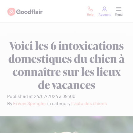
Skip
Goodflair
to
Help
Account
Menu
content
Voici les 6 intoxications
domestiques du chien à
connaître sur les lieux
de vacances
Published at 24/07/2024 à 09h00
By
Erwan Spengler
in category
L'actu des chiens