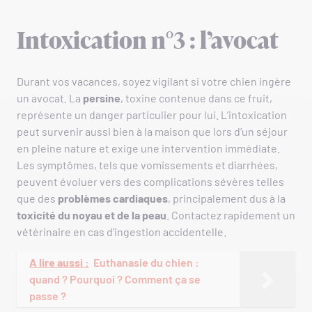
Intoxication n°3 : l’avocat
Durant vos vacances, soyez vigilant si votre chien ingère
un avocat. La
persine
, toxine contenue dans ce fruit,
représente un danger particulier pour lui. L’intoxication
peut survenir aussi bien à la maison que lors d’un séjour
en pleine nature et exige une intervention immédiate.
Les symptômes, tels que vomissements et diarrhées,
peuvent évoluer vers des complications sévères telles
que des
problèmes cardiaques
, principalement dus à la
toxicité du noyau et de la peau
. Contactez rapidement un
vétérinaire en cas d’ingestion accidentelle.
A lire aussi :
Euthanasie du chien :
quand ? Pourquoi ? Comment ça se
passe ?