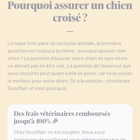
Pourquoi assurer un chien
croisé ?
Lorsque l’onn parle de mutuelle animale, la première
question est toujours la même : pourquoi assurer mon
chien ? La question d’assurer votre chien de race mixte
ne devrait pas en être une. La question de l’assureur que
vous choisirez peut quant à elle se poser, car vous voulez
le meilleur pour votre chien. On a la solution : choisissez
Goodflair, et voici pourquoi.
Des frais vétérinaires remboursés
jusqu’à 100% 🎉
Chez Goodflair, on est souples. Nous vous
proposons de configurer vous-même votre taux de