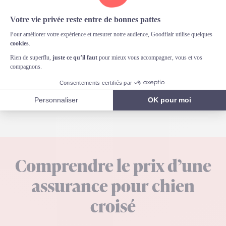
réengagement sur un an. Vous êtes libres comme
l’air.
Obtenir mon tarif en 1 min
Comprendre le prix d’une
assurance pour chien
croisé