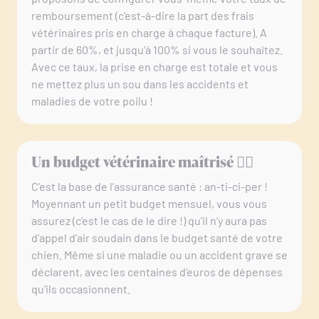
remboursement (c’est-à-dire la part des frais
vétérinaires pris en charge à chaque facture). A
partir de 60%, et jusqu’à 100% si vous le souhaitez.
Avec ce taux, la prise en charge est totale et vous
ne mettez plus un sou dans les accidents et
maladies de votre poilu !
Un budget vétérinaire maîtrisé 🧘‍♀️
C’est la base de l’assurance santé : an-ti-ci-per !
Moyennant un petit budget mensuel, vous vous
assurez (c’est le cas de le dire !) qu’il n’y aura pas
d’appel d’air soudain dans le budget santé de votre
chien. Même si une maladie ou un accident grave se
déclarent, avec les centaines d’euros de dépenses
qu’ils occasionnent.