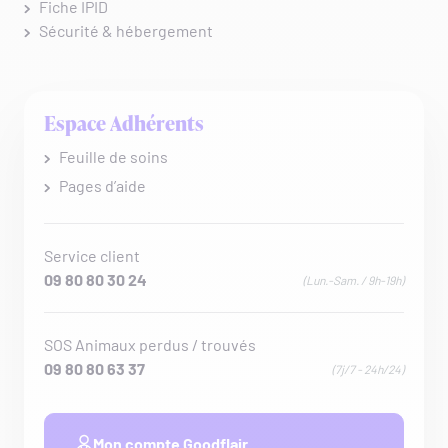
Fiche IPID
Sécurité & hébergement
Espace Adhérents
Feuille de soins
Pages d’aide
Service client
09 80 80 30 24
(Lun.-Sam. / 9h-19h)
SOS Animaux perdus / trouvés
09 80 80 63 37
(7j/7 - 24h/24)
Mon compte Goodflair