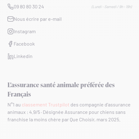
09 80 80 30 24
(Lundi - Samedi / 9h - 19h)
Nous écrire par e-mail
Instagram
Facebook
Linkedin
L'assurance santé animale préférée des
Français
N°1 au
classement Trustpilot
des compagnie d’assurance
animaux : 4.9/5 · Désignée Assurance pour chiens sans
franchise la moins chère par Que Choisir, mars 2025.