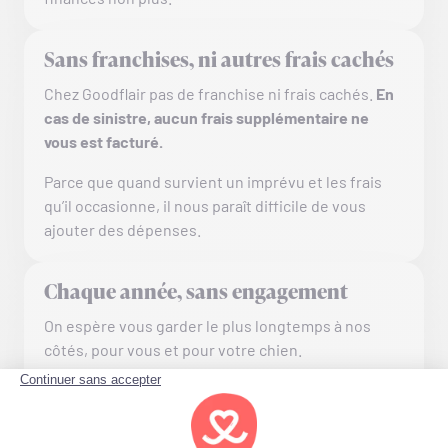
Sans franchises, ni autres frais cachés
Chez Goodflair pas de franchise ni frais cachés.
En
cas de sinistre, aucun frais supplémentaire ne
vous est facturé.
Parce que quand survient un imprévu et les frais
qu’il occasionne, il nous paraît difficile de vous
ajouter des dépenses.
Chaque année, sans engagement
On espère vous garder le plus longtemps à nos
côtés, pour vous et pour votre chien.
Mais sachez-le :
si vous avez envie de nous quitter,
c’est quand vous voulez dès le treizième mois de
votre contrat.
Pas de préavis, pas de