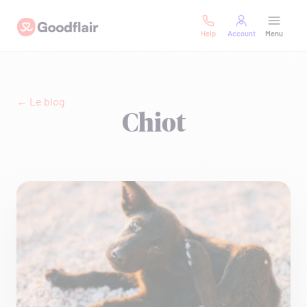
Skip
Goodflair
to
Help
Account
Menu
content
← Le blog
Chiot