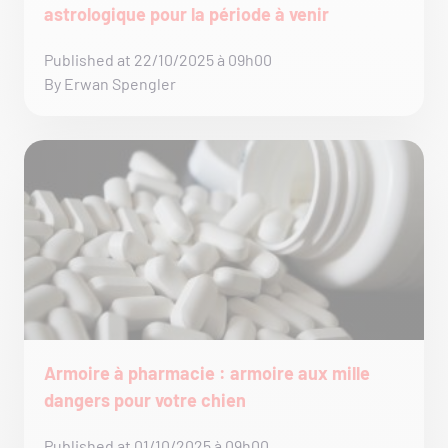
astrologique pour la période à venir
Published at 22/10/2025 à 09h00
By Erwan Spengler
Armoire à pharmacie : armoire aux mille
dangers pour votre chien
Published at 01/10/2025 à 09h00