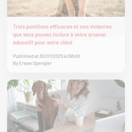
Trois punitions efficaces et non violentes
que vous pouvez inclure à votre arsenal
éducatif pour votre chiot
Published at 30/07/2025 à 09h00
By Erwan Spengler