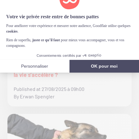
Rentrée des classes : comment rester
suffisamment présent pour son chien quand
la vie s’accélère ?
Published at 27/08/2025 à 09h00
By Erwan Spengler