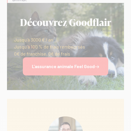
Découvrez Goodflair
Jusqu’à 3000 € / an
Jusqu’à 100 % de frais remboursés
0€ de franchise, 0€ de frais
L'assurance animale Feel Good