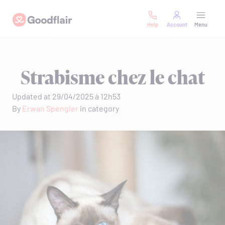
Skip
Goodflair
to
Help
Account
Menu
content
Strabisme chez le chat
Updated at 29/04/2025 à 12h53
By
Erwan Spengler
in category