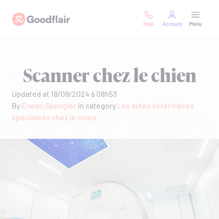
Skip
Goodflair
to
Help
Account
Menu
content
Scanner chez le chien
Updated at 18/09/2024 à 08h53
By
Erwan Spengler
in category
Les actes vétérinaires
spécialisés chez le chien