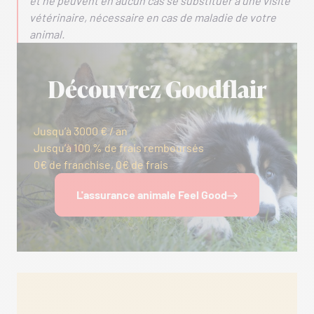
et ne peuvent en aucun cas se substituer à une visite
vétérinaire, nécessaire en cas de maladie de votre
animal.
Découvrez Goodflair
Jusqu’à 3000 € / an
Jusqu’à 100 % de frais remboursés
0€ de franchise, 0€ de frais
L'assurance animale Feel Good