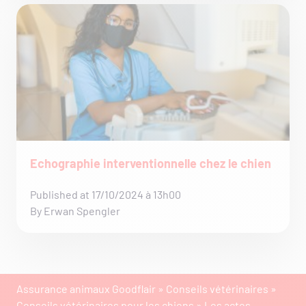
Echographie interventionnelle chez le chien
Published at 17/10/2024 à 13h00
By Erwan Spengler
Assurance animaux Goodflair
»
Conseils vétérinaires
»
Conseils vétérinaires pour les chiens
»
Les actes