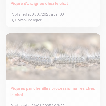
Piqûre d’araignée chez le chat
Published at 01/07/2025 à 09h00
By Erwan Spengler
Piqûres par chenilles processionnaires chez
le chat
Published at 29/06/2025 à 09h00