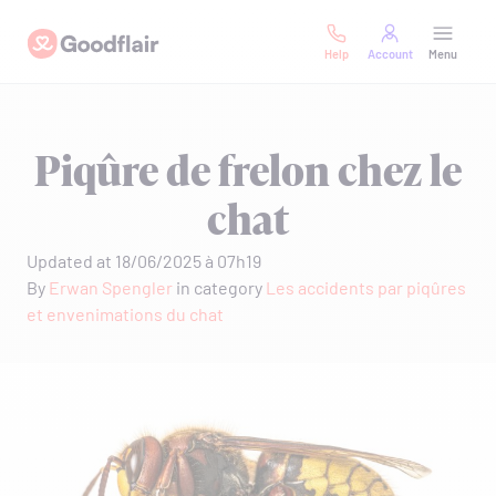
Skip
Goodflair
to
Help
Account
Menu
content
Piqûre de frelon chez le
chat
Updated at 18/06/2025 à 07h19
By
Erwan Spengler
in category
Les accidents par piqûres
et envenimations du chat