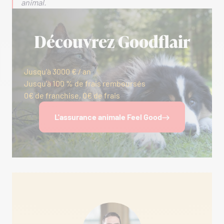
animal.
Découvrez Goodflair
Jusqu’à 3000 € / an
Jusqu’à 100 % de frais remboursés
0€ de franchise, 0€ de frais
L'assurance animale Feel Good