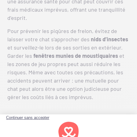
une assurance santé pour chat peut couvrir ces
frais médicaux imprévus, offrant une tranquillité
d’esprit.
Pour prévenir les piqûres de frelon, évitez de
laisser votre chat s’approcher des
nids d’insectes
et surveillez-le lors de ses sorties en extérieur.
Garder les
fenêtres munies de moustiquaires
et
les zones de jeu propres peut aussi réduire les
risques. Même avec toutes ces précautions, les
accidents peuvent arriver : une mutuelle pour
chat peut alors être une option judicieuse pour
gérer les coûts liés à ces imprévus.
Piqûre de frelon chez le
chat : prise en charge par