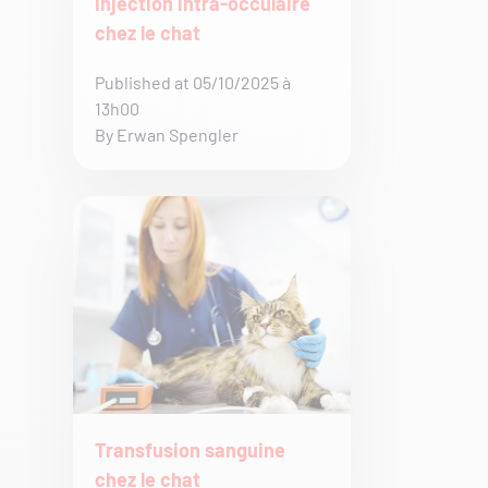
Injection intra-occulaire
chez le chat
Published at 05/10/2025 à
13h00
By Erwan Spengler
Transfusion sanguine
chez le chat