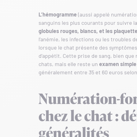
L’hémogramme
(aussi appelé numératio
sanguins les plus courants pour suivre la
globules rouges, blancs, et les plaquett
l’anémie, les infections ou les troubles
lorsque le chat présente des symptômes 
d’appétit. Cette prise de sang, bien que
chats, mais elle reste un
examen simple 
généralement entre 35 et 60 euros selon 
Numération-fo
chez le chat : dé
généralités