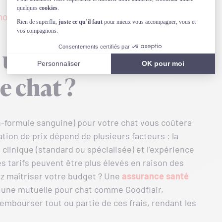
on tarif en 1 min
une prise de sang
e chat ?
-formule sanguine) pour votre chat vous coûtera
tion de prix dépend de plusieurs facteurs : la
e clinique (standard ou spécialisée) et l’expérience
les tarifs peuvent être plus élevés en raison des
z maîtriser votre budget ? Une
assurance santé
t, une mutuelle pour chat comme Goodflair,
rembourser tout ou partie de ces frais, rendant les