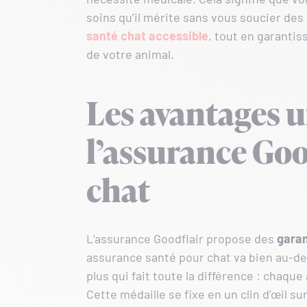
soins qu’il mérite sans vous soucier des 
santé chat accessible
, tout en garantis
de votre animal.
Les avantages 
l’assurance Goo
chat
L’assurance Goodflair propose des
garan
assurance santé pour chat va bien au-del
plus qui fait toute la différence : chaqu
Cette médaille se fixe en un clin d’œil s