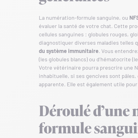
La numération-formule sanguine, ou
NF
évaluer la santé de votre chat. Cette pr
cellules sanguines : globules rouges, gl
diagnostiquer diverses maladies telles 
du système immunitaire
. Vous entendre
(les globules blancs) ou d’hématocrite (
Votre vétérinaire pourra prescrire une 
inhabituelle, si ses gencives sont pâles
apparente. Elle est également utile pou
Déroulé d’une 
formule sanguin