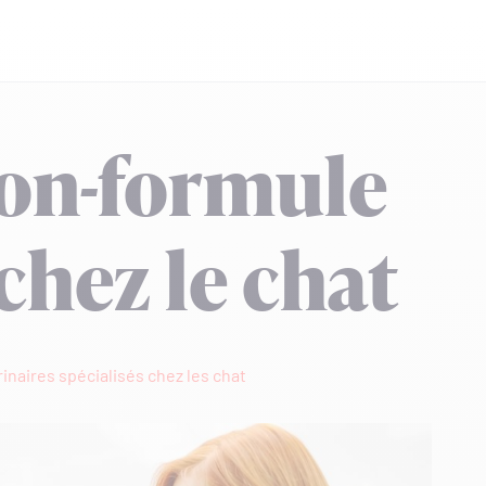
on-formule
chez le chat
inaires spécialisés chez les chat