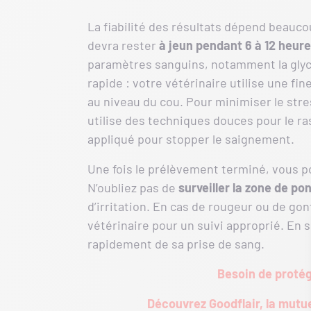
La fiabilité des résultats dépend beauco
devra rester
à jeun pendant 6 à 12 heur
paramètres sanguins, notamment la glyc
rapide : votre vétérinaire utilise une fi
au niveau du cou. Pour minimiser le stres
utilise des techniques douces pour le ra
appliqué pour stopper le saignement.
Une fois le prélèvement terminé, vous po
N’oubliez pas de
surveiller la zone de po
d’irritation. En cas de rougeur ou de go
vétérinaire pour un suivi approprié. En s
rapidement de sa prise de sang.
Besoin de protég
Découvrez Goodflair, la mutu