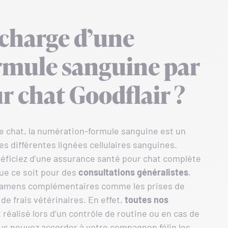
 charge d’une
rmule sanguine par
r chat Goodflair ?
re chat, la numération-formule sanguine est un
s différentes lignées cellulaires sanguines.
éficiez d’une assurance santé pour chat complète
Que ce soit pour des
consultations généralistes
,
examens complémentaires comme les prises de
e frais vétérinaires. En effet,
toutes nos
it réalisé lors d’un contrôle de routine ou en cas de
ous pouvez accorder à votre compagnon félin les