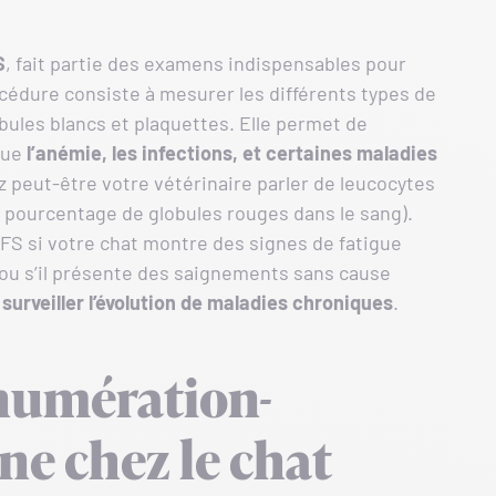
S
, fait partie des examens indispensables pour
océdure consiste à mesurer les différents types de
obules blancs et plaquettes. Elle permet de
que
l’anémie, les infections, et certaines maladies
z peut-être votre vétérinaire parler de leucocytes
le pourcentage de globules rouges dans le sang).
NFS si votre chat montre des signes de fatigue
, ou s’il présente des saignements sans cause
r
surveiller l’évolution de maladies chroniques
.
numération-
e chez le chat