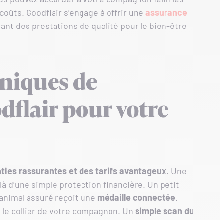
coûts. Goodflair s’engage à offrir une
assurance
sant des prestations de qualité pour le bien-être
uniques de
dflair pour votre
ties rassurantes et des tarifs avantageux
. Une
à d’une simple protection financière. Un petit
e animal assuré reçoit une
médaille connectée
.
ur le collier de votre compagnon. Un
simple scan du