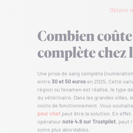
Obtenir m
Combien coûte 
complète chez l
Une prise de sang complète (numération
entre
30 et 50 euros
en 2025. Cette varia
région où l’examen est réalisé, le type d
du vétérinaire. Dans les grandes villes, 
coûts de fonctionnement. Vous souhaite
pour chat
peut être la solution. En effe
opérateur
noté 4.9 sur Trustpilot
, peut 
soins plus abordables.