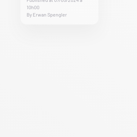
10h00
By Erwan Spengler