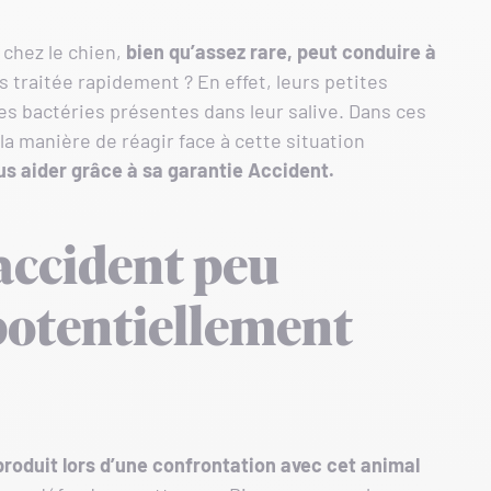
 chez le chien,
bien qu’assez rare, peut conduire à
as traitée rapidement ? En effet, leurs petites
es bactéries présentes dans leur salive. Dans ces
la manière de réagir face à cette situation
us aider grâce à sa garantie Accident.
 accident peu
potentiellement
produit lors d’une confrontation avec cet animal