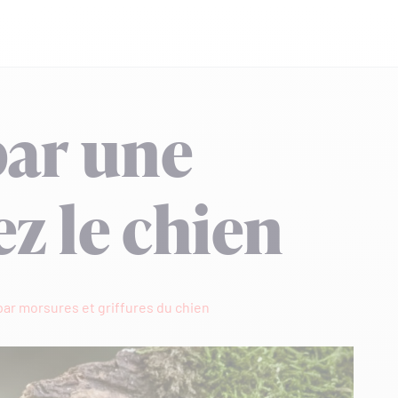
par une
z le chien
par morsures et griffures du chien