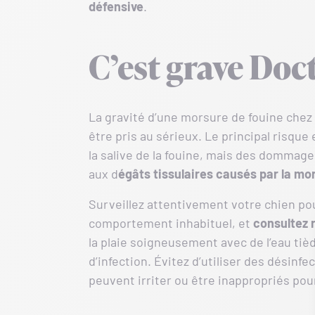
défensive
.
C’est grave Doc
La gravité d’une morsure de fouine chez 
être pris au sérieux. Le principal risque e
la salive de la fouine, mais des dommage
aux d
égâts tissulaires causés par la mo
Surveillez attentivement votre chien pou
comportement inhabituel, et
consultez 
la plaie soigneusement avec de l’eau tiè
d’infection. Évitez d’utiliser des désinfec
peuvent irriter ou être inappropriés pou