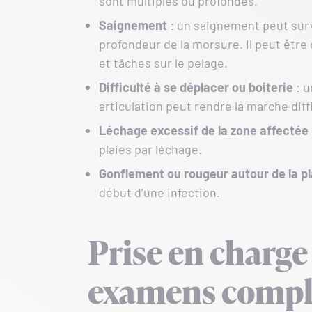
sont multiples ou profondes.
Saignement
: un saignement peut surv
profondeur de la morsure. Il peut être
et tâches sur le pelage.
Difficulté à se déplacer ou boiterie
: u
articulation peut rendre la marche diff
Léchage excessif de la zone affectée
plaies par léchage.
Gonflement ou rougeur autour de la pl
début d’une infection.
Prise en charge 
examens compl