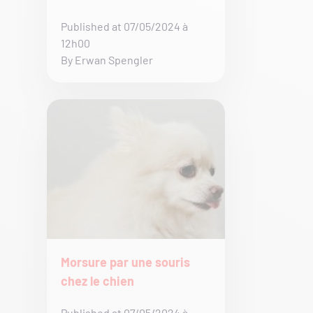
Published at 07/05/2024 à
12h00
By Erwan Spengler
Morsure par une souris
chez le chien
Published at 07/05/2024 à