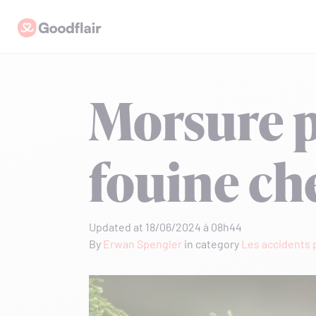
Skip
Goodflair
to
content
Morsure 
fouine che
Updated at 18/06/2024 à 08h44
By
Erwan Spengler
in category
Les accidents 