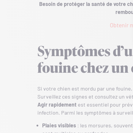
Besoin de protéger la santé de votre ch
rembou
Obtenir m
Symptômes d’u
fouine chez un
Si votre chien est mordu par une fouine,
Surveillez ces signes et consultez un vé
Agir rapidement
est essentiel pour pré
infection. Parmi les symptômes à surveill
Plaies visibles
: les morsures, souvent 