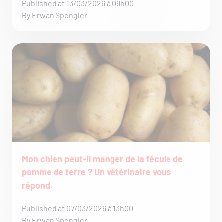
Published at 13/03/2026 à 09h00
By Erwan Spengler
Mon chien peut-il manger de la fécule de
pomme de terre ? Un vétérinaire vous
répond.
Published at 07/03/2026 à 13h00
By Erwan Spengler