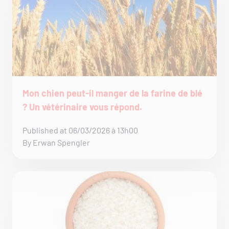
Mon chien peut-il manger de la farine de blé
? Un vétérinaire vous répond.
Published at 06/03/2026 à 13h00
By Erwan Spengler