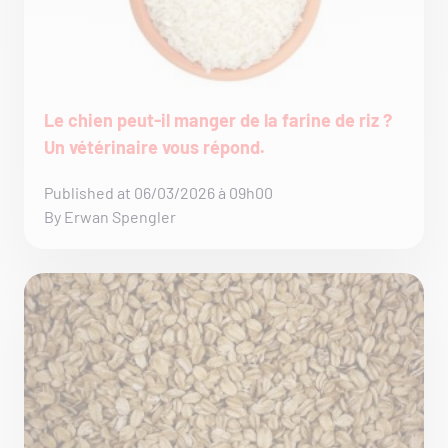
Le chien peut-il manger de la farine de riz ?
Un vétérinaire vous répond.
Published at 06/03/2026 à 09h00
By Erwan Spengler