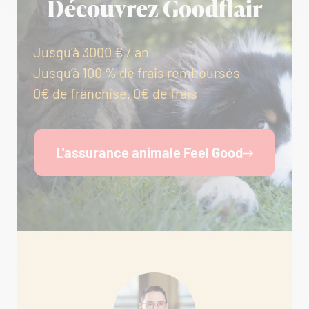
Découvrez Goodflair
Jusqu’à 3000 € / an
Jusqu’à 100 % de frais remboursés
0€ de franchise, 0€ de frais
L'assurance animale Feel Good