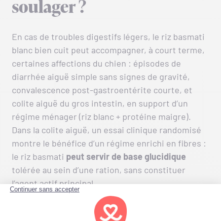
soulager ?
En cas de troubles digestifs légers, le riz basmati
blanc bien cuit peut accompagner, à court terme,
certaines affections du chien : épisodes de
diarrhée aiguë simple sans signes de gravité,
convalescence post-gastroentérite courte, et
colite aiguë du gros intestin, en support d’un
régime ménager (riz blanc + protéine maigre).
Dans la colite aiguë, un essai clinique randomisé
montre le bénéfice d’un régime enrichi en fibres :
le riz basmati
peut servir de base glucidique
tolérée au sein d’une ration, sans constituer
l’agent actif principal.