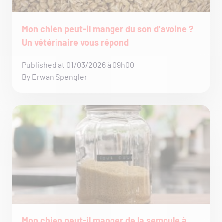
Mon chien peut-il manger du son d’avoine ?
Un vétérinaire vous répond
Published at 01/03/2026 à 09h00
By Erwan Spengler
Mon chien peut-il manger de la semoule à