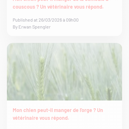
couscous ? Un vétérinaire vous répond.
Published at 26/03/2026 à 09h00
By Erwan Spengler
Mon chien peut-il manger de l’orge ? Un
vétérinaire vous répond.