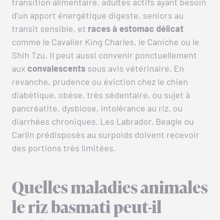
transition alimentaire, adultes actifs ayant besoin
d’un apport énergétique digeste, seniors au
transit sensible, et
races à estomac délicat
comme le Cavalier King Charles, le Caniche ou le
Shih Tzu. Il peut aussi convenir ponctuellement
aux
convalescents
sous avis vétérinaire. En
revanche, prudence ou éviction chez le chien
diabétique, obèse, très sédentaire, ou sujet à
pancréatite, dysbiose, intolérance au riz, ou
diarrhées chroniques. Les Labrador, Beagle ou
Carlin prédisposés au surpoids doivent recevoir
des portions très limitées.
Quelles maladies animales
le riz basmati peut-il