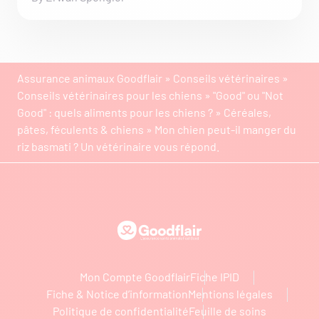
Assurance animaux Goodflair
»
Conseils vétérinaires
»
Conseils vétérinaires pour les chiens
»
"Good" ou "Not
Good" : quels aliments pour les chiens ?
»
Céréales,
pâtes, féculents & chiens
»
Mon chien peut-il manger du
riz basmati ? Un vétérinaire vous répond.
Goodflair
Mon Compte Goodflair
Fiche IPID
Fiche & Notice d’information
Mentions légales
Politique de confidentialité
Feuille de soins