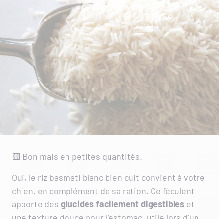
🟨 Bon mais en petites quantités.
Oui, le riz basmati blanc bien cuit convient à votre
chien, en complément de sa ration. Ce féculent
apporte des
glucides facilement digestibles
et
une texture douce pour l’estomac, utile lors d’un