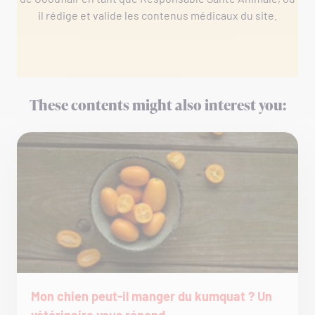
il rédige et valide les contenus médicaux du site.
These contents might also interest you:
Mon chien peut-il manger du kumquat ? Un
vétérinaire vous répond.