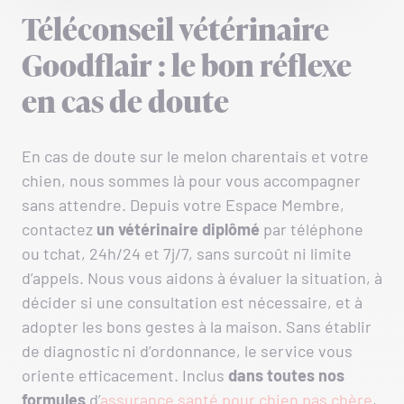
Téléconseil vétérinaire
Goodflair : le bon réflexe
en cas de doute
En cas de doute sur le melon charentais et votre
chien, nous sommes là pour vous accompagner
sans attendre. Depuis votre Espace Membre,
contactez
un
vétérinaire diplômé
par téléphone
ou tchat, 24h/24 et 7j/7, sans surcoût ni limite
d’appels. Nous vous aidons à évaluer la situation, à
décider si une consultation est nécessaire, et à
adopter les bons gestes à la maison. Sans établir
de diagnostic ni d’ordonnance, le service vous
oriente efficacement. Inclus
dans toutes nos
formules
d’
assurance santé pour chien pas chère
,