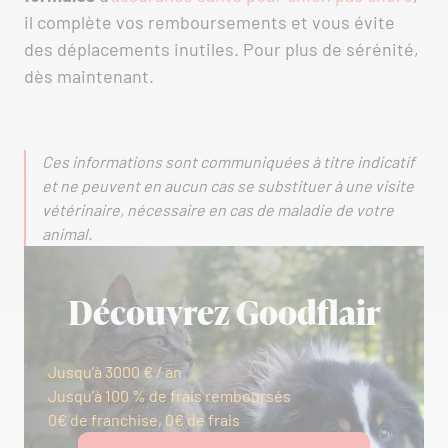
il complète vos remboursements et vous évite
des déplacements inutiles. Pour plus de sérénité,
dès maintenant.
Ces informations sont communiquées à titre indicatif
et ne peuvent en aucun cas se substituer à une visite
vétérinaire, nécessaire en cas de maladie de votre
animal.
Découvrez Goodflair
Jusqu’à 3000 € / an
Jusqu’à 100 % de frais remboursés
0€ de franchise, 0€ de frais