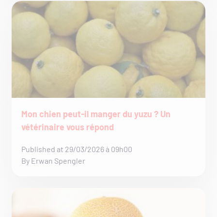
Mon chien peut-il manger du yuzu ? Un
vétérinaire vous répond
Published at 29/03/2026 à 09h00
By Erwan Spengler