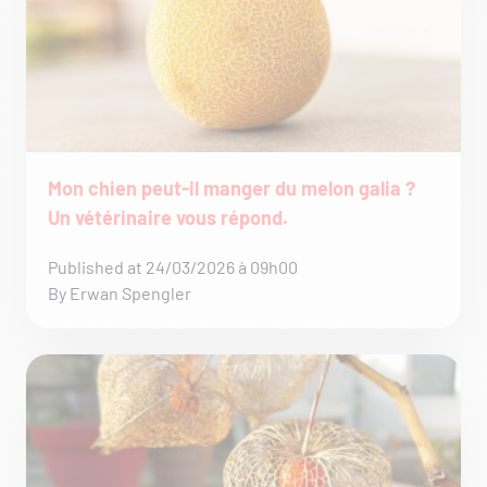
Mon chien peut-il manger du melon galia ?
Un vétérinaire vous répond.
Published at 24/03/2026 à 09h00
By Erwan Spengler