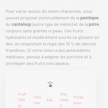
Pour varier autour du melon charentais, vous
pouvez proposer ponctuellement de la
pastèque
,
du
cantaloup
(autre type de melon) et de la
poire
,
toujours sans graines ni peau. Ces fruits
hydratants et modérément sucrés se glissent en
dés, en respectant la règle des 10 % de calories
friandises. Si votre chien a des antécédents
médicaux, pensez à adapter les portions et à
privilégier des fruits très aqueux.
Fruit
Vita
Calo
Potas
(100
Eau
mine
ries
sium
g)
C