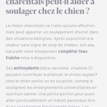
charentais peut-il aider à
soulager chez le chien ?
Le melon charentais ne traite aucune affection,
mais peut apporter un soulagement discret dans
des situations bénignes. Après exposition à la
chaleur sans signe de coup de chaleur, son eau
naturelle vient simplement
compléter l’eau
fraîche
mise à disposition.
Ses
antioxydants
(bêta-carotène, vitamine C)
peuvent contribuer à atténuer le stress oxydatif
chez le chien senior ou en surpoids, comme le
soulignent les enseignements universitaires en
nutrition canine. Une petite portion peut aussi
aider ponctuellement un transit paresseux lors
d’une constipation fonctionnelle légère. Les