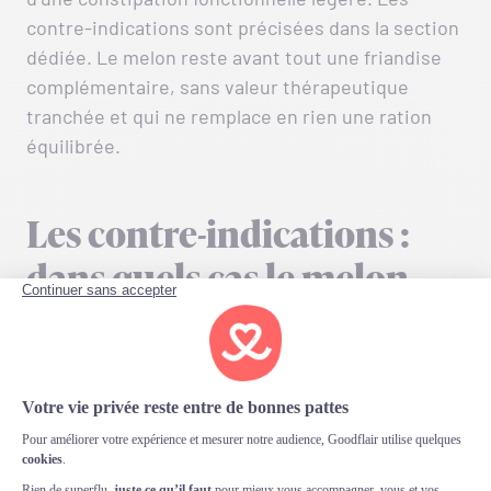
contre-indications sont précisées dans la section
dédiée. Le melon reste avant tout une friandise
complémentaire, sans valeur thérapeutique
tranchée et qui ne remplace en rien une ration
équilibrée.
Les contre-indications :
dans quels cas le melon
charentais est déconseillé
?
Le melon charentais est particulièrement
déconseillé aux chiens souffrant de certaines
affections spécifiques. En cas d’antécédents de