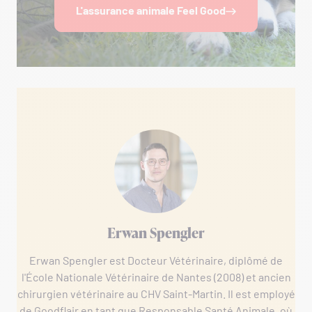
L'assurance animale Feel Good
Erwan Spengler
Erwan Spengler est Docteur Vétérinaire, diplômé de
l'École Nationale Vétérinaire de Nantes (2008) et ancien
chirurgien vétérinaire au CHV Saint-Martin. Il est employé
de Goodflair en tant que Responsable Santé Animale, où