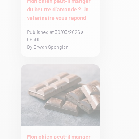
Mon chien peut-il manger
du beurre d’amande ? Un
vétérinaire vous répond.
Published at 30/03/2026 à
09h00
By Erwan Spengler
Mon chien peut-il manger