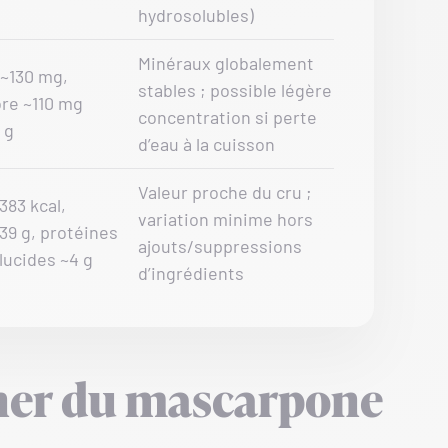
hydrosolubles)
Minéraux globalement
 ~130 mg,
stables ; possible légère
re ~110 mg
concentration si perte
 g
d’eau à la cuisson
Valeur proche du cru ;
383 kcal,
variation minime hors
~39 g, protéines
ajouts/suppressions
glucides ~4 g
d’ingrédients
er du mascarpone