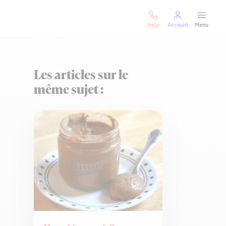
Help
Account
Menu
Les articles sur le
même sujet :