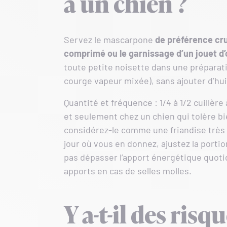
à un chien ?
Servez le mascarpone
de préférence cr
comprimé ou le garnissage d’un jouet d
toute petite noisette dans une préparat
courge vapeur mixée), sans ajouter d’hui
Quantité et fréquence : 1/4 à 1/2 cuillère
et seulement chez un chien qui tolère bien
considérez-le comme une friandise très
jour où vous en donnez, ajustez la porti
pas dépasser l’apport énergétique quotid
apports en cas de selles molles.
Y a-t-il des ris