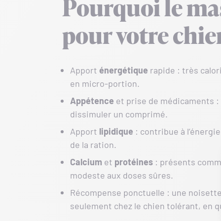
Pourquoi le ma
pour votre chien
Apport
énergétique
rapide : très calo
en micro-portion.
Appétence
et prise de médicaments : 
dissimuler un comprimé.
Apport
lipidique
: contribue à l’énergie 
de la ration.
Calcium
et
protéines
: présents comme 
modeste aux doses sûres.
Récompense ponctuelle : une noisette s
seulement chez le chien tolérant, en q