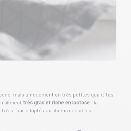
pone, mais uniquement en très petites quantités
un aliment
très gras et riche en lactose
: la
 Il n’est pas adapté aux chiens sensibles.