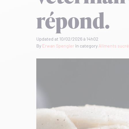
répond.
Updated at 10/02/2026 à 14h02
By
Erwan Spengler
in category
Aliments sucré