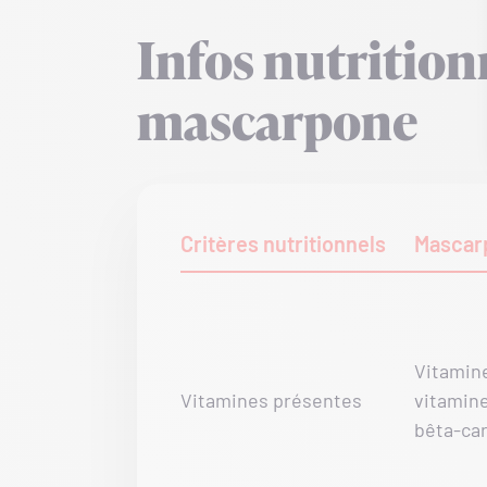
Infos nutrition
mascarpone
Critères nutritionnels
Mascar
Vitamine
Vitamines présentes
vitamine
bêta-ca