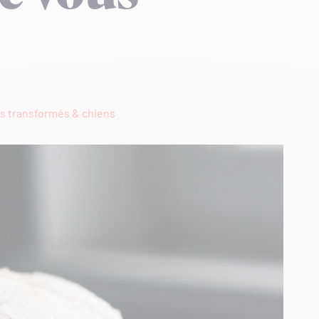
s transformés & chiens