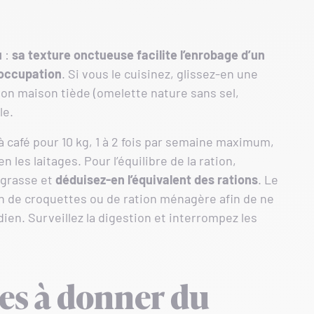
u
:
sa texture onctueuse facilite l’enrobage d’un
’occupation
. Si vous le cuisinez, glissez-en une
ion maison tiède (omelette nature sans sel,
le.
 à café pour 10 kg, 1 à 2 fois par semaine maximum,
 les laitages. Pour l’équilibre de la ration,
 grasse et
déduisez-en l’équivalent des rations
. Le
on de croquettes ou de ration ménagère afin de ne
ien. Surveillez la digestion et interrompez les
ques à donner du