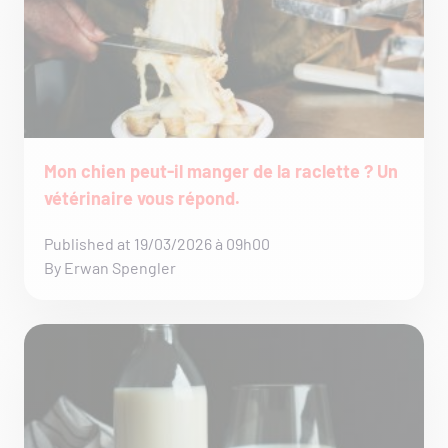
Mon chien peut-il manger de la raclette ? Un
vétérinaire vous répond.
Published at 19/03/2026 à 09h00
By Erwan Spengler