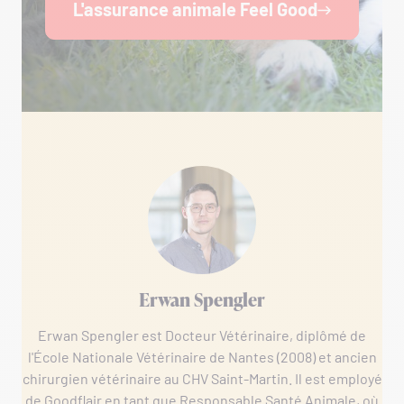
L'assurance animale Feel Good
Erwan Spengler
Erwan Spengler est Docteur Vétérinaire, diplômé de
l'École Nationale Vétérinaire de Nantes (2008) et ancien
chirurgien vétérinaire au CHV Saint-Martin. Il est employé
de Goodflair en tant que Responsable Santé Animale, où