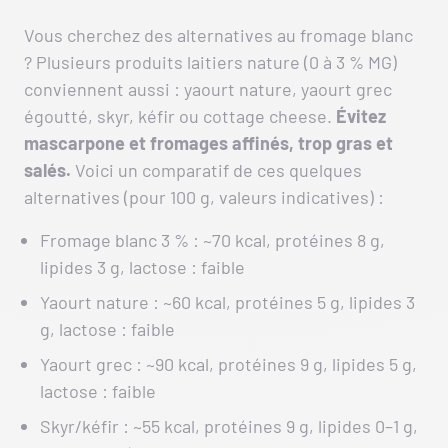
Vous cherchez des alternatives au fromage blanc
? Plusieurs produits laitiers nature (0 à 3 % MG)
conviennent aussi : yaourt nature, yaourt grec
égoutté, skyr, kéfir ou cottage cheese.
Évitez
mascarpone et fromages affinés, trop gras et
salés.
Voici un comparatif de ces quelques
alternatives (pour 100 g, valeurs indicatives) :
Fromage blanc 3 % : ~70 kcal, protéines 8 g,
lipides 3 g, lactose : faible
Yaourt nature : ~60 kcal, protéines 5 g, lipides 3
g, lactose : faible
Yaourt grec : ~90 kcal, protéines 9 g, lipides 5 g,
lactose : faible
Skyr/kéfir : ~55 kcal, protéines 9 g, lipides 0–1 g,