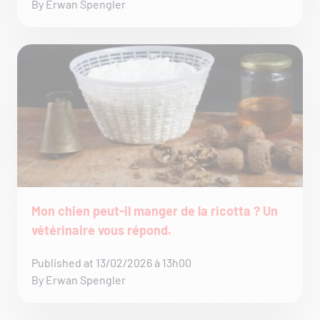
By Erwan Spengler
Mon chien peut-il manger de la ricotta ? Un
vétérinaire vous répond.
Published at 13/02/2026 à 13h00
By Erwan Spengler