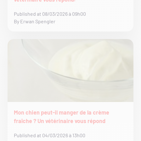
Published at 08/03/2026 à 09h00
By Erwan Spengler
Mon chien peut-il manger de la crème
fraîche ? Un vétérinaire vous répond
Published at 04/03/2026 à 13h00