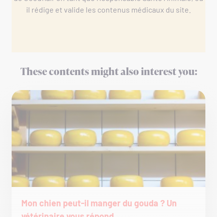
il rédige et valide les contenus médicaux du site.
These contents might also interest you:
Mon chien peut-il manger du gouda ? Un
vétérinaire vous répond.