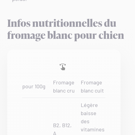
Infos nutritionnelles du
fromage blanc pour chien
Fromage
Fromage
pour 100g
blanc cru
blanc cuit
Légère
baisse
des
B2, B12,
vitamines
A