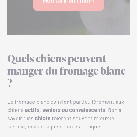
Mon tarif en 1 min
Quels chiens peuvent
manger du fromage blanc
?
Le fromage blanc convient particulièrement aux
chiens
actifs, seniors ou convalescents
. Bon à
savoir : les
chiots
tolèrent souvent mieux le
lactose, mais chaque chien est unique.