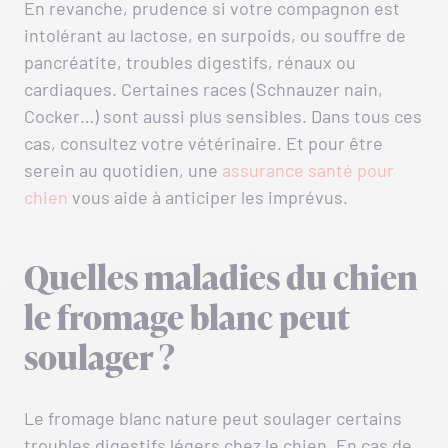
En revanche, prudence si votre compagnon est
intolérant au lactose, en surpoids, ou souffre de
pancréatite, troubles digestifs, rénaux ou
cardiaques. Certaines races (Schnauzer nain,
Cocker…) sont aussi plus sensibles. Dans tous ces
cas, consultez votre vétérinaire. Et pour être
serein au quotidien, une
assurance santé pour
chien
vous aide à anticiper les imprévus.
Quelles maladies du chien
le fromage blanc peut
soulager ?
Le fromage blanc nature peut soulager certains
troubles digestifs légers chez le chien. En cas de