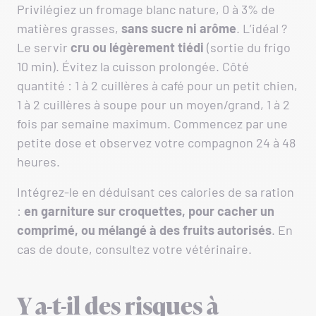
Privilégiez un fromage blanc nature, 0 à 3% de
matières grasses,
sans sucre ni arôme
. L’idéal ?
Le servir
cru ou légèrement tiédi
(sortie du frigo
10 min). Évitez la cuisson prolongée. Côté
quantité : 1 à 2 cuillères à café pour un petit chien,
1 à 2 cuillères à soupe pour un moyen/grand, 1 à 2
fois par semaine maximum. Commencez par une
petite dose et observez votre compagnon 24 à 48
heures.
Intégrez-le en déduisant ces calories de sa ration
:
en garniture sur croquettes, pour cacher un
comprimé, ou mélangé à des fruits autorisés
. En
cas de doute, consultez votre vétérinaire.
Y a-t-il des risques à