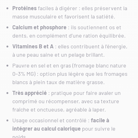
Protéines
faciles à digérer : elles préservent la
masse musculaire et favorisent la satiété.
Calcium et phosphore
: ils soutiennent os et
dents, en complément d’une ration équilibrée.
Vitamines B et A
: elles contribuent à l’énergie,
à une peau saine et un pelage brillant.
Pauvre en sel et en gras (fromage blanc nature
0–3% MG) : option plus légère que les fromages
blancs à plein taux de matière grasse.
Très
apprécié
: pratique pour faire avaler un
comprimé ou récompenser, avec sa texture
fraîche et onctueuse, agréable à laper.
Usage occasionnel et contrôlé :
facile à
intégrer au calcul calorique
pour suivre le
poids.