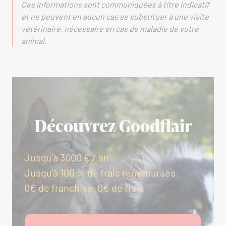
Ces informations sont communiquées à titre indicatif
et ne peuvent en aucun cas se substituer à une visite
vétérinaire, nécessaire en cas de maladie de votre
animal.
Découvrez Goodflair
Jusqu’à 3000 € / an
Jusqu’à 100 % de frais remboursés
0€ de franchise, 0€ de frais