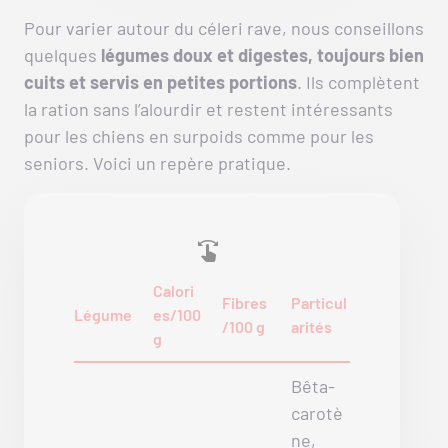
Pour varier autour du céleri rave, nous conseillons
quelques
légumes doux et digestes, toujours bien
cuits et servis en petites portions
. Ils complètent
la ration sans l’alourdir et restent intéressants
pour les chiens en surpoids comme pour les
seniors. Voici un repère pratique.
Calori
Fibres
Particul
Légume
es/100
/100 g
arités
g
Bêta-
carotè
ne,