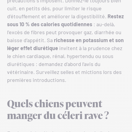
précautions s’imposent. Donnez-le toujours bien
cuit, en petits dés, pour limiter le risque
d’étouffement et améliorer la digestibilité.
Restez
sous 10 % des calories quotidiennes
: au-delà,
l’excès de fibres peut provoquer gaz, diarrhée ou
baisse d’appétit. Sa
richesse en potassium et son
léger effet diurétique
invitent à la prudence chez
le chien cardiaque, rénal, hypertendu ou sous
diurétiques : demandez d’abord l’avis du
vétérinaire. Surveillez selles et mictions lors des
premières introductions.
Quels chiens peuvent
manger du céleri rave ?