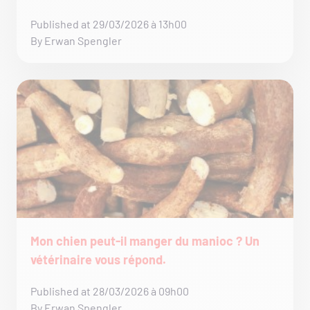
Published at 29/03/2026 à 13h00
By Erwan Spengler
Mon chien peut-il manger du manioc ? Un
vétérinaire vous répond.
Published at 28/03/2026 à 09h00
By Erwan Spengler