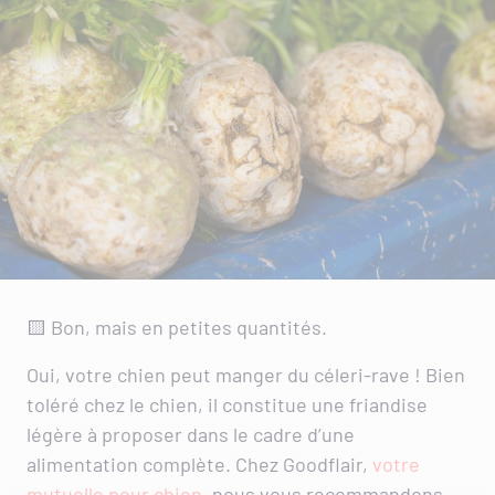
🟨 Bon, mais en petites quantités.
Oui, votre chien peut manger du céleri-rave ! Bien
toléré chez le chien, il constitue une friandise
légère à proposer dans le cadre d’une
alimentation complète. Chez Goodflair,
votre
mutuelle pour chien
, nous vous recommandons