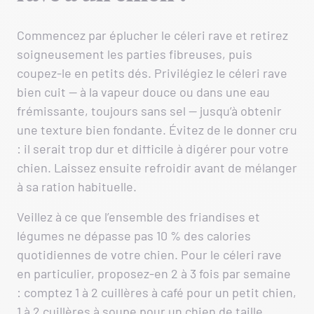
Commencez par éplucher le céleri rave et retirez
soigneusement les parties fibreuses, puis
coupez-le en petits dés. Privilégiez le céleri rave
bien cuit — à la vapeur douce ou dans une eau
frémissante, toujours sans sel — jusqu’à obtenir
une texture bien fondante. Évitez de le donner cru
: il serait trop dur et difficile à digérer pour votre
chien. Laissez ensuite refroidir avant de mélanger
à sa ration habituelle.
Veillez à ce que l’ensemble des friandises et
légumes ne dépasse pas 10 % des calories
quotidiennes de votre chien. Pour le céleri rave
en particulier, proposez-en 2 à 3 fois par semaine
: comptez 1 à 2 cuillères à café pour un petit chien,
1 à 2 cuillères à soupe pour un chien de taille