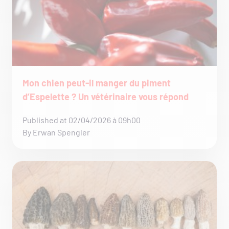
Mon chien peut-il manger du piment
d’Espelette ? Un vétérinaire vous répond
Published at 02/04/2026 à 09h00
By Erwan Spengler