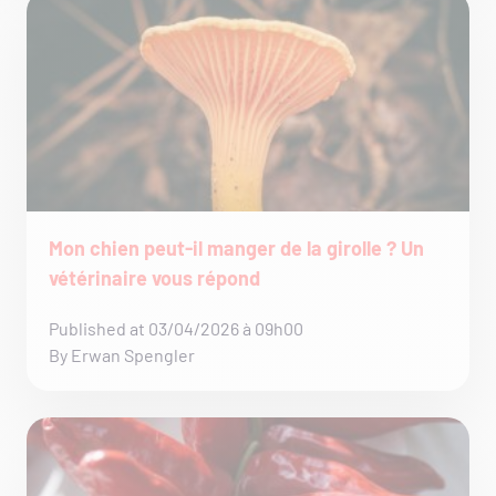
Mon chien peut-il manger de la girolle ? Un
vétérinaire vous répond
Published at 03/04/2026 à 09h00
By Erwan Spengler