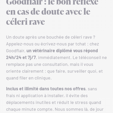
Goodflair : le bon réflexe
en cas de doute avec le
céleri rave
Un doute après une bouchée de céleri rave ?
Appelez-nous ou écrivez-nous par tchat : chez
Goodflair,
un vétérinaire diplômé vous répond
24h/24 et 7j/7
, immédiatement. Le téléconseil ne
remplace pas une consultation, mais il vous
oriente clairement : que faire, surveiller quoi, et
quand filer en clinique.
Inclus et illimité dans toutes nos offres
, sans
frais ni application à installer, il évite des
déplacements inutiles et réduit le stress quand
chaque minute compte. Nous sommes là, de jour