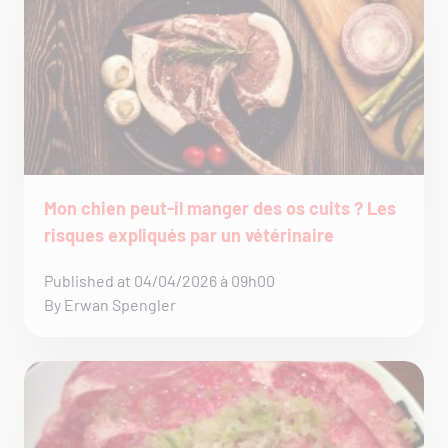
Mon chien peut-il manger des os cuits ? Les
risques expliqués par un vétérinaire
Published at 04/04/2026 à 09h00
By Erwan Spengler