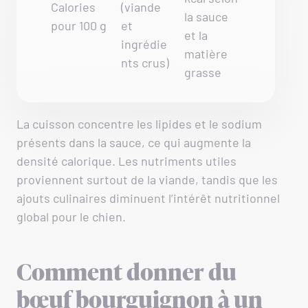
Calories
(viande
la sauce
pour 100 g
et
et la
ingrédie
matière
nts crus)
grasse
La cuisson concentre les lipides et le sodium
présents dans la sauce, ce qui augmente la
densité calorique. Les nutriments utiles
proviennent surtout de la viande, tandis que les
ajouts culinaires diminuent l’intérêt nutritionnel
global pour le chien.
Comment donner du
bœuf bourguignon à un