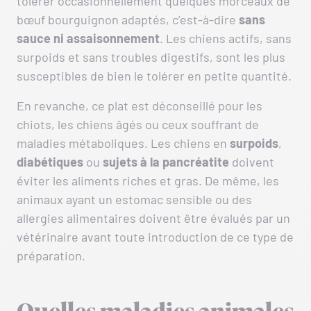
tolérer occasionnellement quelques morceaux de
bœuf bourguignon adaptés, c’est-à-dire
sans
sauce ni assaisonnement
. Les chiens actifs, sans
surpoids et sans troubles digestifs, sont les plus
susceptibles de bien le tolérer en petite quantité.
En revanche, ce plat est déconseillé pour les
chiots, les chiens âgés ou ceux souffrant de
maladies métaboliques. Les chiens en
surpoids
,
diabétiques
ou
sujets à la pancréatite
doivent
éviter les aliments riches et gras. De même, les
animaux ayant un estomac sensible ou des
allergies alimentaires doivent être évalués par un
vétérinaire avant toute introduction de ce type de
préparation.