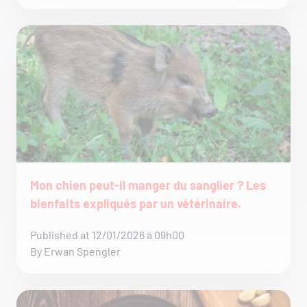
Mon chien peut-il manger du sanglier ? Les
bienfaits expliqués par un vétérinaire.
Published at 12/01/2026 à 09h00
By Erwan Spengler