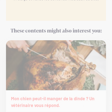
These contents might also interest you:
Mon chien peut-il manger de la dinde ? Un
vétérinaire vous répond.