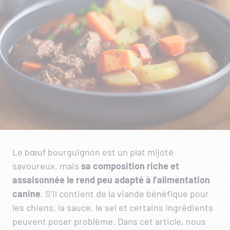
Le bœuf bourguignon est un plat mijoté
savoureux, mais
sa composition riche et
assaisonnée le rend peu adapté à l’alimentation
canine
. S’il contient de la viande bénéfique pour
les chiens, la sauce, le sel et certains ingrédients
peuvent poser problème. Dans cet article, nous