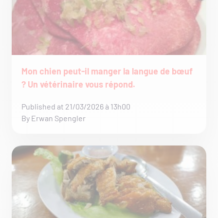
Mon chien peut-il manger la langue de bœuf
? Un vétérinaire vous répond.
Published at 21/03/2026 à 13h00
By Erwan Spengler