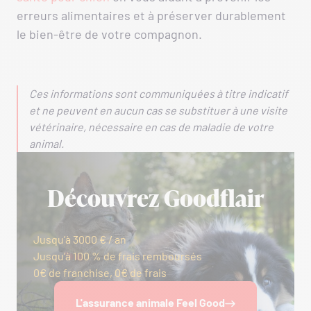
erreurs alimentaires et à préserver durablement
le bien-être de votre compagnon.
Ces informations sont communiquées à titre indicatif
et ne peuvent en aucun cas se substituer à une visite
vétérinaire, nécessaire en cas de maladie de votre
animal.
Découvrez Goodflair
Jusqu’à 3000 € / an
Jusqu’à 100 % de frais remboursés
0€ de franchise, 0€ de frais
L'assurance animale Feel Good