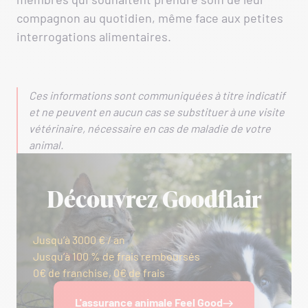
compagnon au quotidien, même face aux petites
interrogations alimentaires.
Ces informations sont communiquées à titre indicatif
et ne peuvent en aucun cas se substituer à une visite
vétérinaire, nécessaire en cas de maladie de votre
animal.
Découvrez Goodflair
Jusqu’à 3000 € / an
Jusqu’à 100 % de frais remboursés
0€ de franchise, 0€ de frais
L'assurance animale Feel Good