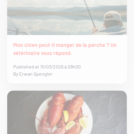
Mon chien peut-il manger de la perche ? Un
vétérinaire vous répond.
Published at 15/03/2026 à 09h00
By Erwan Spengler