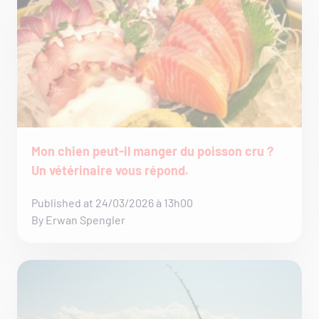
Mon chien peut-il manger du poisson cru ?
Un vétérinaire vous répond.
Published at 24/03/2026 à 13h00
By Erwan Spengler