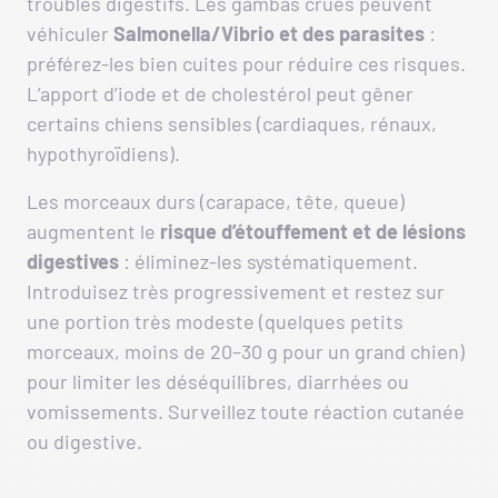
troubles digestifs. Les gambas crues peuvent
véhiculer
Salmonella/Vibrio et des parasites
:
préférez-les bien cuites pour réduire ces risques.
L’apport d’iode et de cholestérol peut gêner
certains chiens sensibles (cardiaques, rénaux,
hypothyroïdiens).
Les morceaux durs (carapace, tête, queue)
augmentent le
risque d’étouffement et de lésions
digestives
: éliminez-les systématiquement.
Introduisez très progressivement et restez sur
une portion très modeste (quelques petits
morceaux, moins de 20–30 g pour un grand chien)
pour limiter les déséquilibres, diarrhées ou
vomissements. Surveillez toute réaction cutanée
ou digestive.