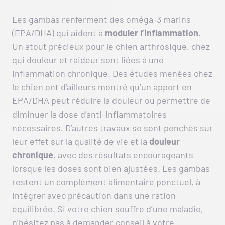
Les gambas renferment des oméga-3 marins
(EPA/DHA) qui aident à
moduler l’inflammation
.
Un atout précieux pour le chien arthrosique, chez
qui douleur et raideur sont liées à une
inflammation chronique. Des études menées chez
le chien ont d’ailleurs montré qu’un apport en
EPA/DHA peut réduire la douleur ou permettre de
diminuer la dose d’anti-inflammatoires
nécessaires. D’autres travaux se sont penchés sur
leur effet sur la qualité de vie et la
douleur
chronique
, avec des résultats encourageants
lorsque les doses sont bien ajustées. Les gambas
restent un complément alimentaire ponctuel, à
intégrer avec précaution dans une ration
équilibrée. Si votre chien souffre d’une maladie,
n’hésitez pas à demander conseil à votre