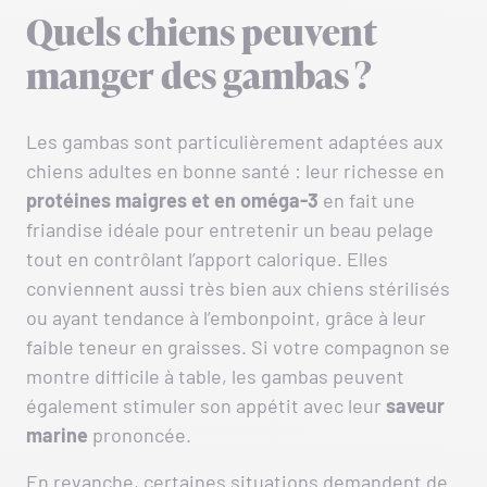
Quels chiens peuvent
manger des gambas ?
Les gambas sont particulièrement adaptées aux
chiens adultes en bonne santé : leur richesse en
protéines maigres et en oméga-3
en fait une
friandise idéale pour entretenir un beau pelage
tout en contrôlant l’apport calorique. Elles
conviennent aussi très bien aux chiens stérilisés
ou ayant tendance à l’embonpoint, grâce à leur
faible teneur en graisses. Si votre compagnon se
montre difficile à table, les gambas peuvent
également stimuler son appétit avec leur
saveur
marine
prononcée.
En revanche, certaines situations demandent de