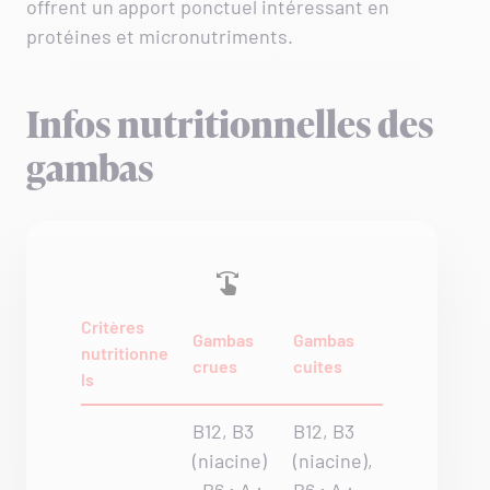
offrent un apport ponctuel intéressant en
protéines et micronutriments.
Infos nutritionnelles des
gambas
Critères
Gambas
Gambas
nutritionne
crues
cuites
ls
B12, B3
B12, B3
(niacine)
(niacine),