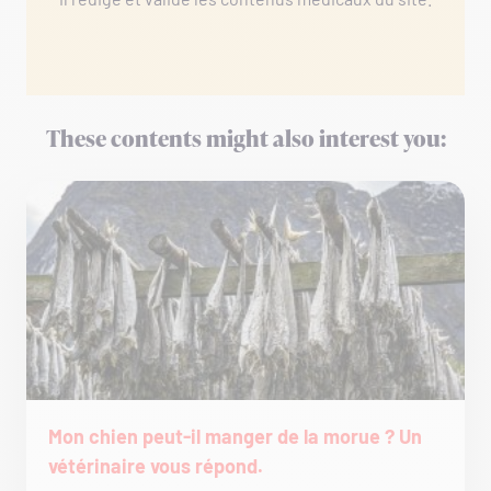
These contents might also interest you:
Mon chien peut-il manger de la morue ? Un
vétérinaire vous répond.