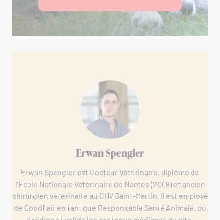
Erwan Spengler
Erwan Spengler est Docteur Vétérinaire, diplômé de
l'École Nationale Vétérinaire de Nantes (2008) et ancien
chirurgien vétérinaire au CHV Saint-Martin. Il est employé
de Goodflair en tant que Responsable Santé Animale, où
il rédige et valide les contenus médicaux du site.