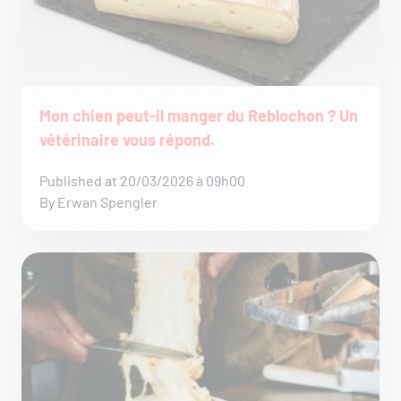
Mon chien peut-il manger du Reblochon ? Un
vétérinaire vous répond.
Published at 20/03/2026 à 09h00
By Erwan Spengler