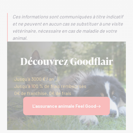
Ces informations sont communiquées à titre indicatif
et ne peuvent en aucun cas se substituer à une visite
vétérinaire, nécessaire en cas de maladie de votre
animal.
Découvrez Goodflair
Jusqu’à 3000 € / an
Jusqu’à 100 % de frais remboursés
0€ de franchise, 0€ de frais
L'assurance animale Feel Good