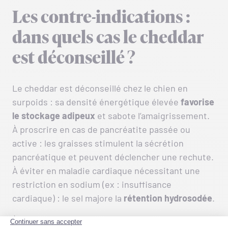
Les contre-indications :
dans quels cas le cheddar
est déconseillé ?
Le cheddar est déconseillé chez le chien en
surpoids : sa densité énergétique élevée
favorise
le stockage adipeux
et sabote l’amaigrissement.
À proscrire en cas de pancréatite passée ou
active : les graisses stimulent la sécrétion
pancréatique et peuvent déclencher une rechute.
À éviter en maladie cardiaque nécessitant une
restriction en sodium (ex : insuffisance
cardiaque) : le sel majore la
rétention hydrosodée
.
À éviter en insuffisance rénale : phosphore et