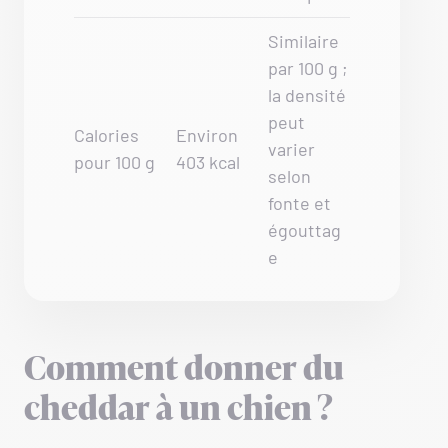
Similaire
par 100 g ;
la densité
peut
Calories
Environ
varier
pour 100 g
403 kcal
selon
fonte et
égouttag
e
Comment donner du
cheddar à un chien ?