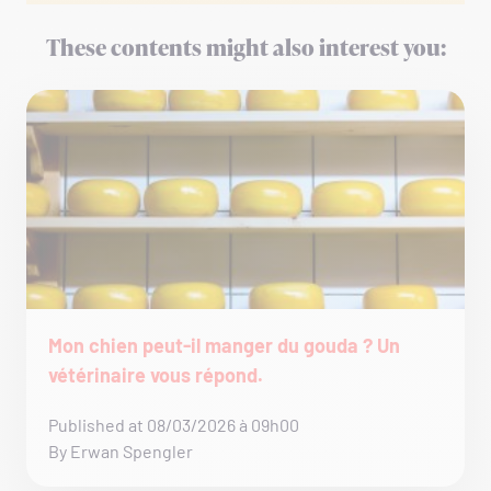
These contents might also interest you:
Mon chien peut-il manger du gouda ? Un
vétérinaire vous répond.
Published at 08/03/2026 à 09h00
By Erwan Spengler