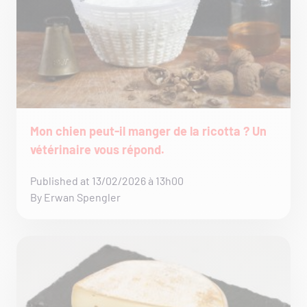
Mon chien peut-il manger de la ricotta ? Un
vétérinaire vous répond.
Published at 13/02/2026 à 13h00
By Erwan Spengler