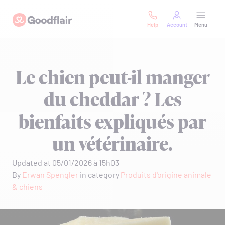
Skip
Goodflair
to
Help
Account
Menu
content
Le chien peut-il manger
du cheddar ? Les
bienfaits expliqués par
un vétérinaire.
Updated at 05/01/2026 à 15h03
By
Erwan Spengler
in category
Produits d'origine animale
& chiens