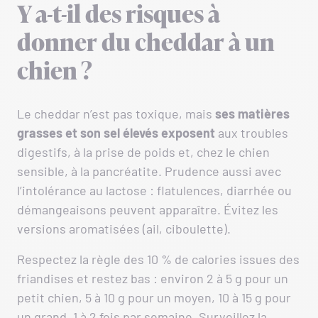
Y a-t-il des risques à
donner du cheddar à un
chien ?
Le cheddar n’est pas toxique, mais
ses matières
grasses et son sel élevés exposent
aux troubles
digestifs, à la prise de poids et, chez le chien
sensible, à la pancréatite. Prudence aussi avec
l’intolérance au lactose : flatulences, diarrhée ou
démangeaisons peuvent apparaître. Évitez les
versions aromatisées (ail, ciboulette).
Respectez la règle des 10 % de calories issues des
friandises et restez bas : environ 2 à 5 g pour un
petit chien, 5 à 10 g pour un moyen, 10 à 15 g pour
un grand, 1 à 2 fois par semaine. Surveillez la