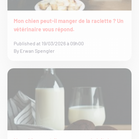
Mon chien peut-il manger de la raclette ? Un
vétérinaire vous répond.
Published at 19/03/2026 à 09h00
By Erwan Spengler