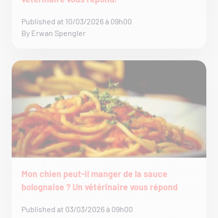
Published at 10/03/2026 à 09h00
By Erwan Spengler
Mon chien peut-il manger de la sauce
bolognaise ? Un vétérinaire vous répond
Published at 03/03/2026 à 09h00