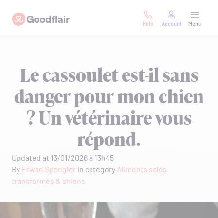
Skip
Goodflair
to
Help
Account
Menu
content
Le cassoulet est-il sans
danger pour mon chien
? Un vétérinaire vous
répond.
Updated at 13/01/2026 à 13h45
By
Erwan Spengler
in category
Aliments salés
transformés & chiens