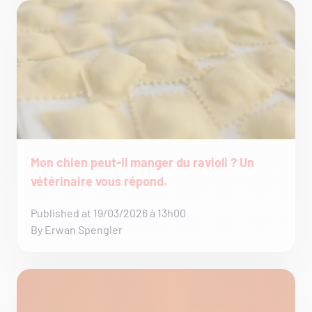
Mon chien peut-il manger du ravioli ? Un
vétérinaire vous répond.
Published at 19/03/2026 à 13h00
By Erwan Spengler