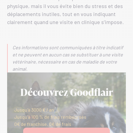
physique, mais il vous évite bien du stress et des
déplacements inutiles, tout en vous indiquant
clairement quand une visite en clinique s’impose.
Ces informations sont communiquées à titre indicatif
et ne peuvent en aucun cas se substituer à une visite
vétérinaire, nécessaire en cas de maladie de votre
animal.
Découvrez Goodflair
Jusqu’à 3000 € / an
Jusqu’à 100 % de frais remboursés
0€ de franchise, 0€ de frais