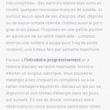
très simplifiée : des haricots blancs bien cuits et
rincés, quelques morceaux maigres de volaille, et
surtout aucun ajout de sel, d’oignon, d’ail, d’épices
ou de sauce tomate relevée. Oubliez aussi le porc
gras et les peaux. Proposez-en une petite portion
en garniture de sa ration habituelle : comptez
environ une cuillère à soupe pour 5 kg de poids
corporel, une à deux fois par semaine maximum.
Pensez à
l’introduire
progressivement
et à
réduire d’autant sa ration habituelle, histoire
d’éviter un surplus calorique. Vous pouvez le
mélanger à ses croquettes complètes ou à sa
ration ménagère équilibrée. Gardez un œil sur sa
digestion et son niveau d’énergie dans les jours
qui suivent. En cas de doute, contactez votre
vétérinaire ou votre assurance santé pour chien.