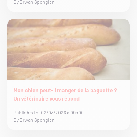
By Erwan Spengler
Mon chien peut-il manger de la baguette ?
Un vétérinaire vous répond
Published at 02/03/2026 à 09h00
By Erwan Spengler