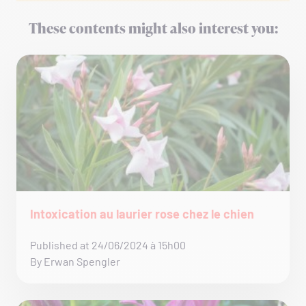
These contents might also interest you:
Intoxication au laurier rose chez le chien
Published at 24/06/2024 à 15h00
By Erwan Spengler