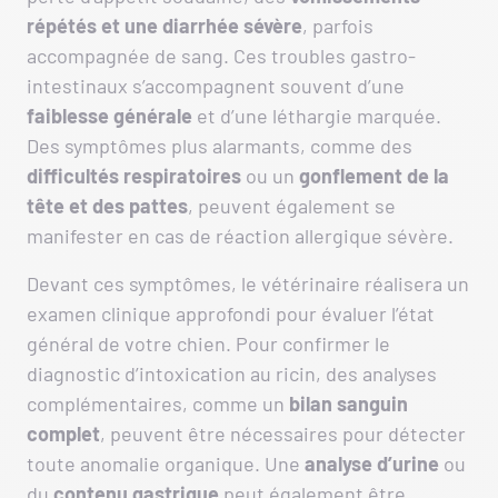
répétés
et une diarrhée sévère
, parfois
accompagnée de sang. Ces troubles gastro-
intestinaux s’accompagnent souvent d’une
faiblesse générale
et d’une léthargie marquée.
Des symptômes plus alarmants, comme des
difficultés respiratoires
ou un
gonflement de la
tête et des pattes
, peuvent également se
manifester en cas de réaction allergique sévère.
Devant ces symptômes, le vétérinaire réalisera un
examen clinique approfondi pour évaluer l’état
général de votre chien. Pour confirmer le
diagnostic d’intoxication au ricin, des analyses
complémentaires, comme un
bilan sanguin
complet
, peuvent être nécessaires pour détecter
toute anomalie organique. Une
analyse d’urine
ou
du
contenu gastrique
peut également être