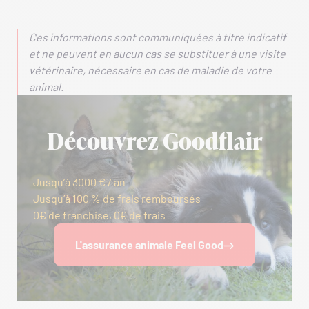
Ces informations sont communiquées à titre indicatif
et ne peuvent en aucun cas se substituer à une visite
vétérinaire, nécessaire en cas de maladie de votre
animal.
Découvrez Goodflair
Jusqu’à 3000 € / an
Jusqu’à 100 % de frais remboursés
0€ de franchise, 0€ de frais
L'assurance animale Feel Good