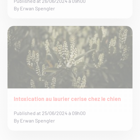
Published at 26/06/2024 à 09h00
By Erwan Spengler
Intoxication au laurier cerise chez le chien
Published at 25/06/2024 à 09h00
By Erwan Spengler