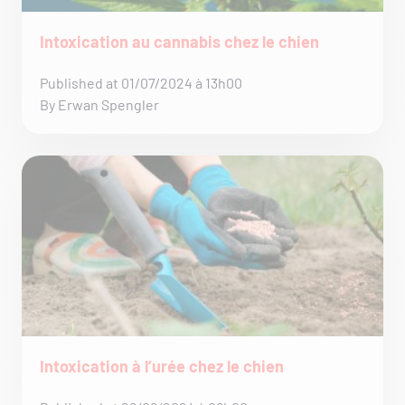
Intoxication au cannabis chez le chien
Published at 01/07/2024 à 13h00
By Erwan Spengler
Intoxication à l’urée chez le chien