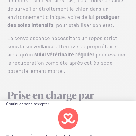
douleurs. Dans certains cas, il est indispensable
de surveiller étroitement le chien dans un
environnement clinique, voire de lui
prodiguer
des soins intensifs
, pour stabiliser son état.
La convalescence nécessitera un repos strict
sous la surveillance attentive du propriétaire,
ainsi qu’un
suivi vétérinaire régulier
pour évaluer
la récupération complète après cet épisode
potentiellement mortel.
Prise en charge par
Goodflair de l’intoxication
au ricin chez le chien