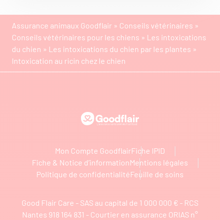
Assurance animaux Goodflair
»
Conseils vétérinaires
»
Conseils vétérinaires pour les chiens
»
Les intoxications
du chien
»
Les intoxications du chien par les plantes
»
Intoxication au ricin chez le chien
Goodflair
Mon Compte Goodflair
Fiche IPID
Fiche & Notice d’information
Mentions légales
Politique de confidentialité
Feuille de soins
Good Flair Care - SAS au capital de 1 000 000 € - RCS
Nantes 918 164 831 - Courtier en assurance ORIAS n°