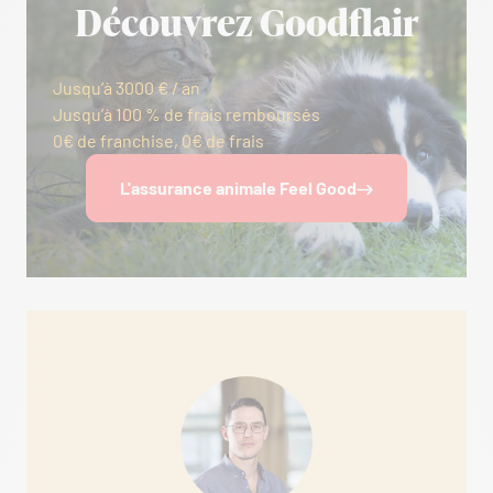
Découvrez Goodflair
Jusqu’à 3000 € / an
Jusqu’à 100 % de frais remboursés
0€ de franchise, 0€ de frais
L'assurance animale Feel Good