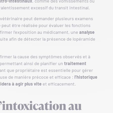
stro-intestinaux
, comme des vomissements ou
alentissement excessif du transit intestinal.
e vétérinaire peut demander plusieurs examens
e
peut être réalisée pour évaluer les fonctions
nfirmer l’exposition au médicament, une
analyse
uite afin de détecter la présence de lopéramide
firmer la cause des symptômes observés et à
 permettant ainsi de planifier un
traitement
tant que propriétaire est essentielle pour gérer
use de manière précoce et efficace :
l’historique
idera à agir plus vite
et efficacement.
’intoxication au