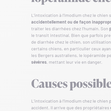
L’intoxication à l’Imodium chez le chien
accidentellement ou de façon inapprop
traiter les diarrhées chez l’humain. Son
le transit intestinal. Bien que parfois p
de diarrhée chez le chien, son utilisati
certains chiens, en particulier ceux aya
les Bergers australiens, le lopéramide 
sévères
, mettant leur vie en danger.
Causes possibl
L’intoxication à l’Imodium chez le chien
accident. Il arrive que des propriétaires