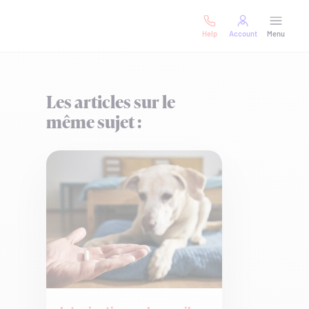
Help
Account
Menu
Les articles sur le
même sujet :