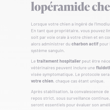
lopéramide chez
Lorsque votre chien a ingéré de l’Imodiu
En tant que propriétaire, vous pouvez li
soit par voie orale à votre chien et en 
alors administrer du
charbon actif
pour 
système sanguin.
Le
traitement hospitalier
peut être néces
vétérinaires peuvent inclure une
fluido
visée symptomatique. Le protocole sera
votre chien
, chaque cas étant unique.
Après stabilisation, la convalescence de
repos strict, sous surveillance continue
seront essentiels pour évaluer son améli