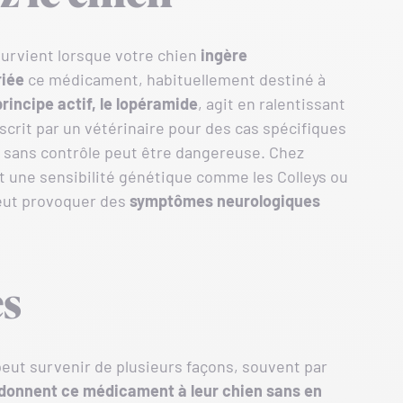
 survient lorsque votre chien
ingère
riée
ce médicament, habituellement destiné à
principe actif, le lopéramide
, agit en ralentissant
rescrit par un vétérinaire pour des cas spécifiques
on sans contrôle peut être dangereuse. Chez
nt une sensibilité génétique comme les Colleys ou
peut provoquer des
symptômes neurologiques
es
 peut survenir de plusieurs façons, souvent par
donnent ce médicament à leur chien sans en