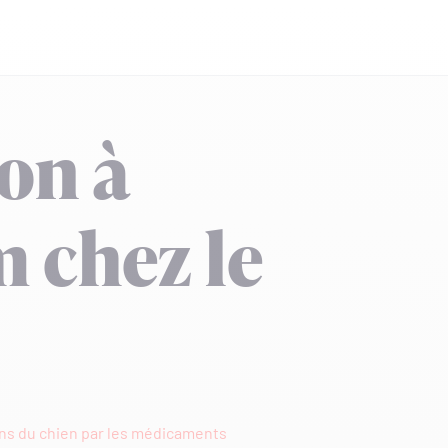
ion à
 chez le
ons du chien par les médicaments