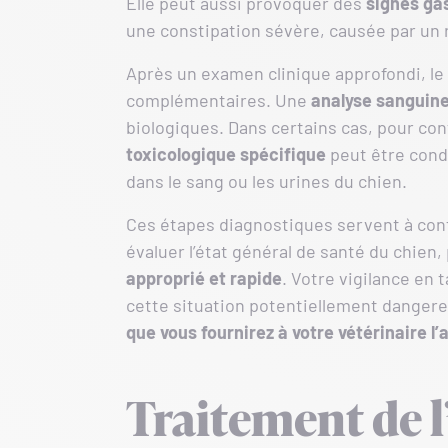
Elle peut aussi provoquer des
signes ga
une constipation sévère, causée par un r
Après un examen clinique approfondi, l
complémentaires. Une
analyse sanguin
biologiques. Dans certains cas, pour co
toxicologique spécifique
peut être cond
dans le sang ou les urines du chien.
Ces étapes diagnostiques servent à con
évaluer l’état général de santé du chien,
approprié et rapide
. Votre vigilance en 
cette situation potentiellement dangere
que vous fournirez à votre vétérinaire l’a
Traitement de l