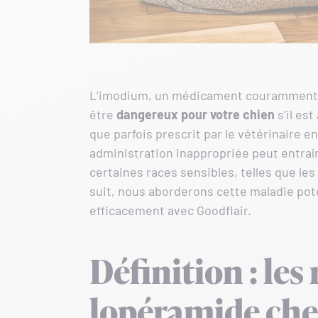
L’imodium, un médicament couramment uti
être
dangereux pour votre chien
s’il es
que parfois prescrit par le vétérinaire e
administration inappropriée peut entra
certaines races sensibles, telles que les
suit, nous aborderons cette maladie pote
efficacement avec Goodflair.
Définition : les
lopéramide chez