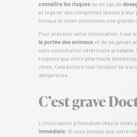
connaître les risques
ou en cas de
dosag
et ingérer des comprimés laissés à leur
lorsque le chien consomme une grande q
Pour prévenir cette intoxication, il est
la portée des animaux
et de ne jamais a
sans consultation vétérinaire préalable.
toujours que votre pharmacie domestique
chien. Cela évitera tout incident lié à la
dangereuse.
C’est grave Doc
L’intoxication à l’Imodium chez le chien 
immédiate
. Si vous pensez que votre chi