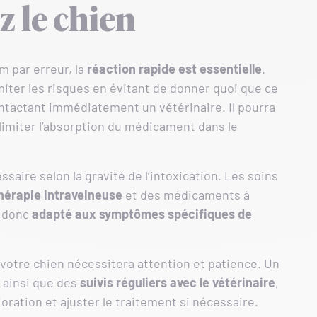
 le chien
m par erreur, la
réaction rapide est essentielle
.
miter les risques en évitant de donner quoi que ce
contactant immédiatement un vétérinaire. Il pourra
limiter l’absorption du médicament dans le
saire selon la gravité de l’intoxication. Les soins
thérapie intraveineuse
et des médicaments à
 donc
adapté aux symptômes spécifiques de
 votre chien nécessitera attention et patience. Un
, ainsi que des
suivis réguliers avec le vétérinaire
,
oration et ajuster le traitement si nécessaire.