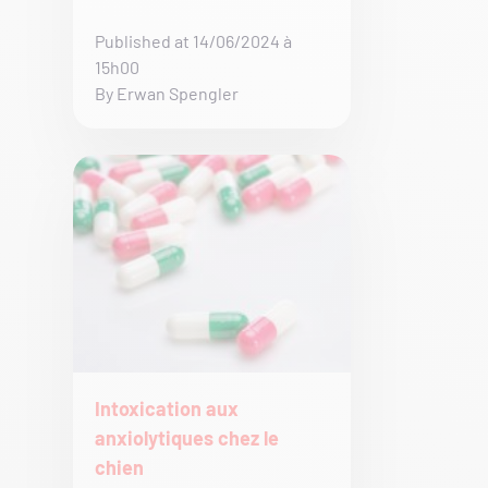
Published at 14/06/2024 à
15h00
By Erwan Spengler
Intoxication aux
anxiolytiques chez le
chien