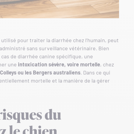
lisé pour traiter la diarrhée chez l’humain, peut
t administré sans surveillance vétérinaire. Bien
n cas de diarrhée canine spécifique, une
îner une
intoxication sévère, voire mortelle
, chez
Colleys ou les Bergers australiens
. Dans ce qui
ntiellement mortelle et la manière de la gérer
 risques du
 le chien