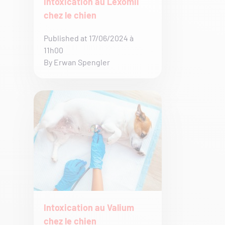
Intoxication au Lexomil
chez le chien
Published at 17/06/2024 à
11h00
By Erwan Spengler
Intoxication au Valium
chez le chien