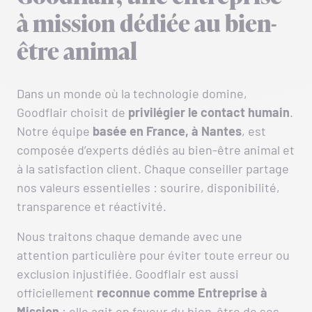
à mission dédiée au bien-
être animal
Dans un monde où la technologie domine,
Goodflair choisit de
privilégier le contact humain
.
Notre équipe
basée en France, à Nantes
, est
composée d’experts dédiés au bien-être animal et
à la satisfaction client. Chaque conseiller partage
nos valeurs essentielles : sourire, disponibilité,
transparence et réactivité.
Nous traitons chaque demande avec une
attention particulière pour éviter toute erreur ou
exclusion injustifiée. Goodflair est aussi
officiellement
reconnue comme Entreprise à
Mission
: elle agit en faveur du bien-être de ses