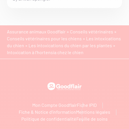
Assurance animaux Goodflair
»
Conseils vétérinaires
»
Conseils vétérinaires pour les chiens
»
Les intoxications
du chien
»
Les intoxications du chien par les plantes
»
Intoxication à l’hortensia chez le chien
Goodflair
Mon Compte Goodflair
Fiche IPID
Fiche & Notice d’information
Mentions légales
Politique de confidentialité
Feuille de soins