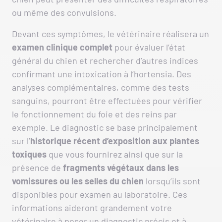
ou même des convulsions.
Devant ces symptômes, le vétérinaire réalisera un
examen clinique complet
pour évaluer l’état
général du chien et rechercher d’autres indices
confirmant une intoxication à l’hortensia. Des
analyses complémentaires, comme des tests
sanguins, pourront être effectuées pour vérifier
le fonctionnement du foie et des reins par
exemple. Le diagnostic se base principalement
sur l’
historique récent d’exposition aux plantes
toxiques
que vous fournirez ainsi que sur la
présence de
fragments végétaux dans les
vomissures ou les selles du chien
lorsqu’ils sont
disponibles pour examen au laboratoire. Ces
informations aideront grandement votre
vétérinaire à poser un diagnostic précis et à