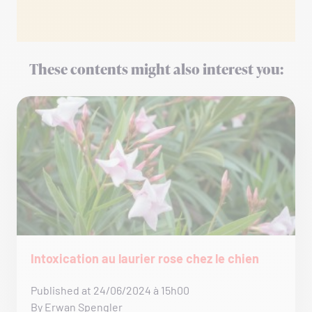
These contents might also interest you:
Intoxication au laurier rose chez le chien
Published at 24/06/2024 à 15h00
By Erwan Spengler