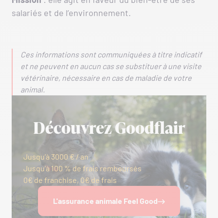
salariés et de l’environnement.
Ces informations sont communiquées à titre indicatif
et ne peuvent en aucun cas se substituer à une visite
vétérinaire, nécessaire en cas de maladie de votre
animal.
Découvrez Goodflair
Jusqu’à 3000 € / an
Jusqu’à 100 % de frais remboursés
0€ de franchise, 0€ de frais
L'assurance animale Feel Good