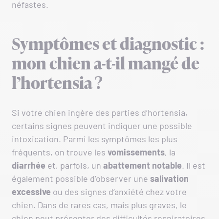
néfastes.
Symptômes et diagnostic :
mon chien a-t-il mangé de
l’hortensia ?
Si votre chien ingère des parties d’hortensia,
certains signes peuvent indiquer une possible
intoxication. Parmi les symptômes les plus
fréquents, on trouve les
vomissements
, la
diarrhée
et, parfois, un
abattement notable
. Il est
également possible d’observer une
salivation
excessive
ou des signes d’anxiété chez votre
chien. Dans de rares cas, mais plus graves, le
chien peut présenter des difficultés respiratoires