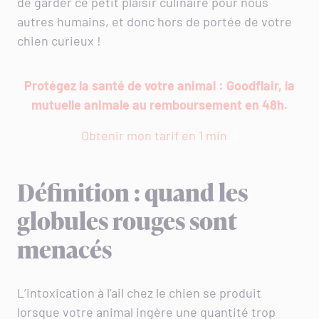
de garder ce petit plaisir culinaire pour nous
autres humains, et donc hors de portée de votre
chien curieux !
Protégez la santé de votre animal : Goodflair, la
mutuelle animale au remboursement en 48h.
Obtenir mon tarif en 1 min
Définition : quand les
globules rouges sont
menacés
L’intoxication à l’ail chez le chien se produit
lorsque votre animal ingère une quantité trop