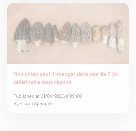
Mon chien peut-il manger de la morille ? Un
vétérinaire vous répond
Published at 01/04/2026 à 09h00
By Erwan Spengler