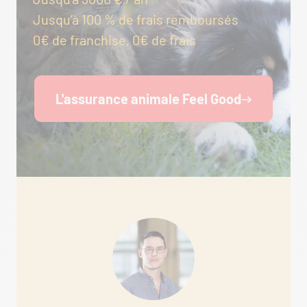
Jusqu’à 100 % de frais remboursés
0€ de franchise, 0€ de frais
L'assurance animale Feel Good