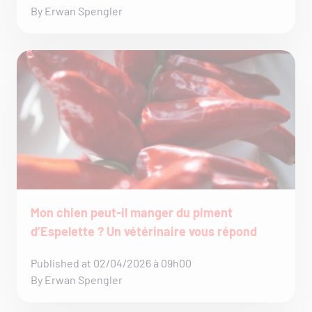
By Erwan Spengler
Mon chien peut-il manger du piment
d’Espelette ? Un vétérinaire vous répond
Published at 02/04/2026 à 09h00
By Erwan Spengler