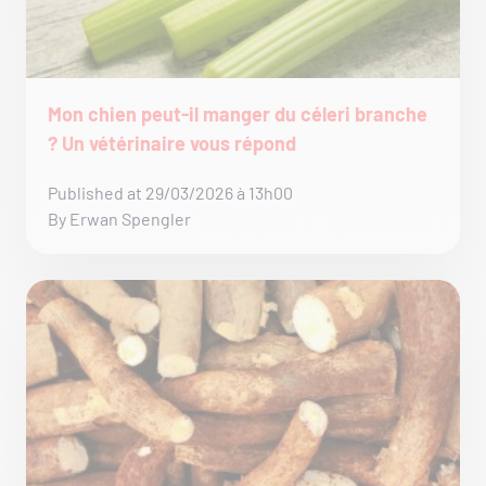
Mon chien peut-il manger du céleri branche
? Un vétérinaire vous répond
Published at 29/03/2026 à 13h00
By Erwan Spengler