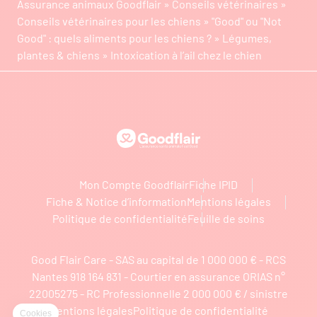
Assurance animaux Goodflair
»
Conseils vétérinaires
»
Conseils vétérinaires pour les chiens
»
"Good" ou "Not
Good" : quels aliments pour les chiens ?
»
Légumes,
plantes & chiens
»
Intoxication à l’ail chez le chien
Goodflair
Mon Compte Goodflair
Fiche IPID
Fiche & Notice d’information
Mentions légales
Politique de confidentialité
Feuille de soins
Good Flair Care - SAS au capital de 1 000 000 € - RCS
Nantes 918 164 831 - Courtier en assurance ORIAS n°
22005275 - RC Professionnelle 2 000 000 € / sinistre
Mentions légales
Politique de confidentialité